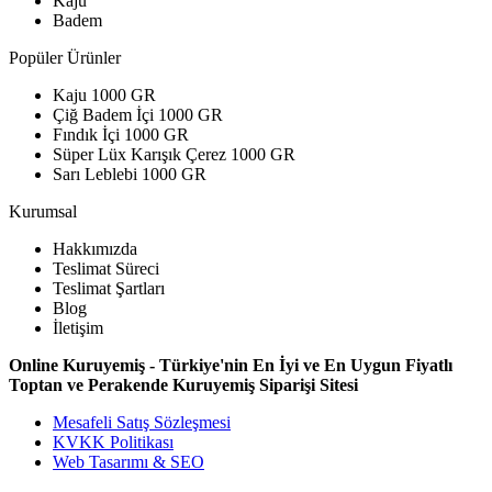
Kaju
Badem
Popüler Ürünler
Kaju 1000 GR
Çiğ Badem İçi 1000 GR
Fındık İçi 1000 GR
Süper Lüx Karışık Çerez 1000 GR
Sarı Leblebi 1000 GR
Kurumsal
Hakkımızda
Teslimat Süreci
Teslimat Şartları
Blog
İletişim
Online Kuruyemiş - Türkiye'nin En İyi ve En Uygun Fiyatlı
Toptan ve Perakende Kuruyemiş Siparişi Sitesi
Mesafeli Satış Sözleşmesi
KVKK Politikası
Web Tasarımı & SEO