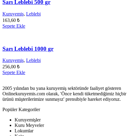
Sarı Leblebi 500 gr
Kuruyemiş
,
Leblebi
163,60
₺
Sepete Ekle
Sarı Leblebi 1000 gr
Kuruyemiş
,
Leblebi
256,00
₺
Sepete Ekle
2005 yılından bu yana kuruyemiş sektöründe faaliyet gösteren
Onlinekuruyemis.com olarak, 'Önce kendi tüketmediğimiz hiçbir
ürünü müşterilerimize sunmayız' prensibiyle hareket ediyoruz.
Popüler Kategoriler
Kuruyemişler
Kuru Meyveler
Lokumlar