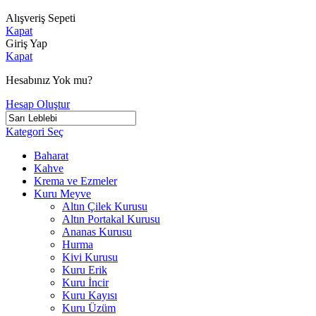
Alışveriş Sepeti
Kapat
Giriş Yap
Kapat
Hesabınız Yok mu?
Hesap Oluştur
Kategori Seç
Baharat
Kahve
Krema ve Ezmeler
Kuru Meyve
Altın Çilek Kurusu
Altın Portakal Kurusu
Ananas Kurusu
Hurma
Kivi Kurusu
Kuru Erik
Kuru İncir
Kuru Kayısı
Kuru Üzüm