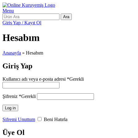
Menu
Ara
Giriş Yap / Kayıt Ol
Hesabım
Anasayfa
»
Hesabım
Giriş Yap
Kullanıcı adı veya e-posta adresi
*
Gerekli
Şifreniz
*
Gerekli
Log in
Şifremi Unuttum
Beni Hatırla
Üye Ol