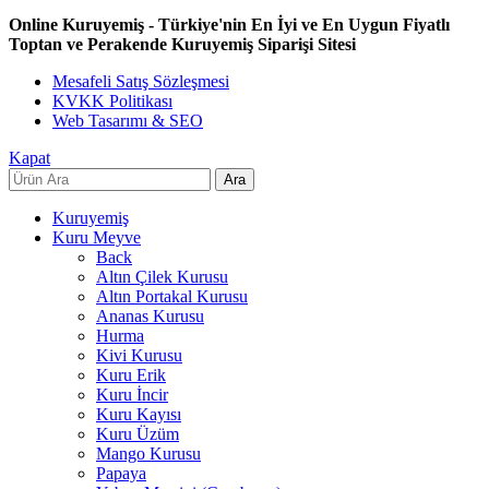
Online Kuruyemiş - Türkiye'nin En İyi ve En Uygun Fiyatlı
Toptan ve Perakende Kuruyemiş Siparişi Sitesi
Mesafeli Satış Sözleşmesi
KVKK Politikası
Web Tasarımı & SEO
Kapat
Ara
Kuruyemiş
Kuru Meyve
Back
Altın Çilek Kurusu
Altın Portakal Kurusu
Ananas Kurusu
Hurma
Kivi Kurusu
Kuru Erik
Kuru İncir
Kuru Kayısı
Kuru Üzüm
Mango Kurusu
Papaya