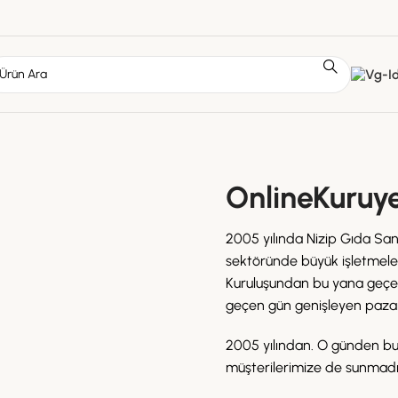
OnlineKuruy
2005 yılında Nizip Gıda Sana
sektöründe büyük işletmeler
Kuruluşundan bu yana geçen
geçen gün genişleyen pazar p
2005 yılından. O günden bu
müşterilerimize de sunmadı