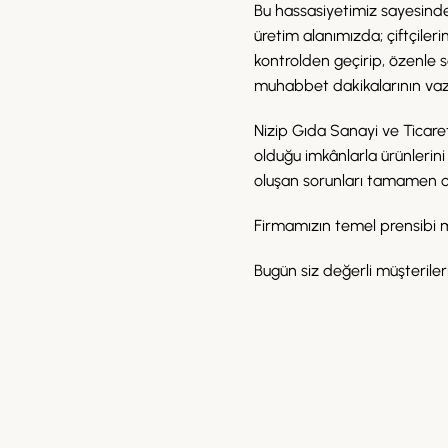
Bu hassasiyetimiz sayesinde
üretim alanımızda; çiftçilerim
kontrolden geçirip, özenle s
muhabbet dakikalarının vazg
Nizip Gıda Sanayi ve Ticare
olduğu imkânlarla ürünlerini
oluşan sorunları tamamen o
Firmamızın temel prensibi 
Bugün siz değerli müşteriler