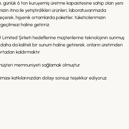
, günlük 6 ton kuruyemiş üretme kapasitesine sahip olan yeni
izin itina ile yetiştirdikleri ürünleri, laboratuvarımızda
eçerek, hijyenik ortamlarda paketler, tüketicilerimizin
eçilmezi haline getiririz.
t Limited Şirketi hedeflerine müşterilerine teknolojinin sunmuş
 daha da kaliteli bir sunum haline getirerek, onların üretimden
rtadan kaldırmaktır.
müşteri memnuniyeti sağlamak olmuştur.
imize katkılarınızdan dolayı sonsuz teşekkür ediyoruz.