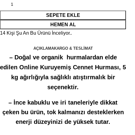
SEPETE EKLE
HEMEN AL
14
Kişi Şu An Bu Ürünü İnceliyor..
AÇIKLAMA
KARGO & TESLIMAT
– Doğal ve organik hurmalardan elde
edilen Online Kuruyemiş Cennet Hurması, 5
kg ağırlığıyla sağlıklı atıştırmalık bir
seçenektir.
– İnce kabuklu ve iri taneleriyle dikkat
çeken bu ürün, tok kalmanızı desteklerken
enerji düzeyinizi de yüksek tutar.