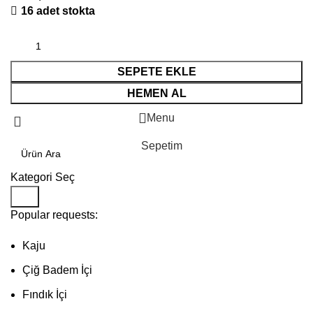
16 adet stokta
SEPETE EKLE
HEMEN AL
Menu
Sepetim
Kategori Seç
Ara
Popular requests:
Kaju
Çiğ Badem İçi
Fındık İçi