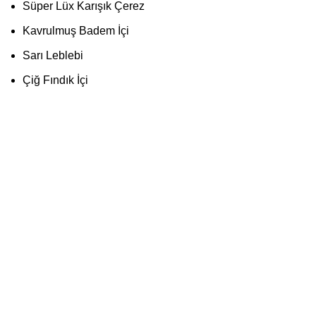
Süper Lüx Karışık Çerez
Kavrulmuş Badem İçi
Sarı Leblebi
Çiğ Fındık İçi