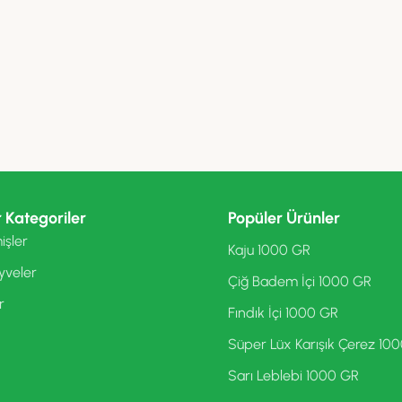
 Kategoriler
Popüler Ürünler
işler
Kaju 1000 GR
yveler
Çiğ Badem İçi 1000 GR
r
Fındık İçi 1000 GR
Süper Lüx Karışık Çerez 10
Sarı Leblebi 1000 GR