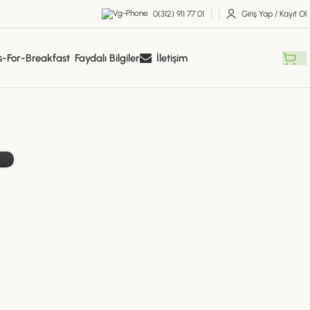
0(312) 911 77 01
Giriş Yap / Kayıt Ol
Faydalı Bilgiler
İletişim