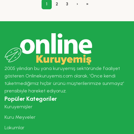
1
2
3
›
»
2005 yılından bu yana kuruyemiş sektöründe faaliyet
gösteren Onlinekuruyemis.com olarak, 'Önce kendi
tüketmediğimiz hiçbir ürünü müşterilerimize sunmayız'
prensibiyle hareket ediyoruz.
Popüler Kategoriler
Kuruyemişler
Kuru Meyveler
Lokumlar