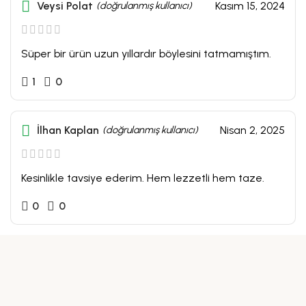
Veysi Polat
(doğrulanmış kullanıcı)
Kasım 15, 2024
Süper bir ürün uzun yıllardır böylesini tatmamıştım.
1
0
İlhan Kaplan
(doğrulanmış kullanıcı)
Nisan 2, 2025
Kesinlikle tavsiye ederim. Hem lezzetli hem taze.
0
0