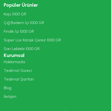
Popüler Ürünler
Kaju 1000 GR
Çiğ Badem İçi 1000 GR
Fındık İçi 1000 GR
Süper Lüx Karışık Çerez 1000 GR
Sarı Leblebi 1000 GR
Kurumsal
Hakkımızda
Teslimat Süreci
Teslimat Şartları
Blog
İletişim