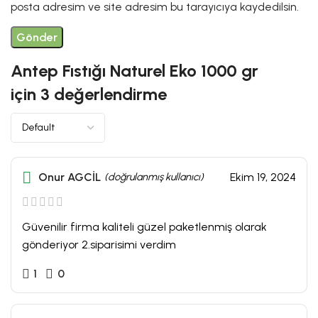
posta adresim ve site adresim bu tarayıcıya kaydedilsin.
Antep Fıstığı Naturel Eko 1000 gr
için 3 değerlendirme
Onur AGCİL
(doğrulanmış kullanıcı)
Ekim 19, 2024
Güvenilir firma kaliteli güzel paketlenmiş olarak
gönderiyor 2.siparisimi verdim
1
0