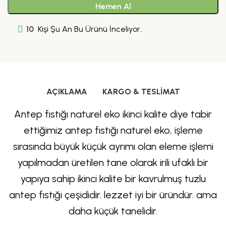
Hemen Al
10
Kişi Şu An Bu Ürünü İnceliyor..
AÇIKLAMA
KARGO & TESLIMAT
Antep fıstığı naturel eko ikinci kalite diye tabir
ettiğimiz antep fıstığı naturel eko, işleme
sırasında büyük küçük ayrımı olan eleme işlemi
yapılmadan üretilen tane olarak irili ufaklı bir
yapıya sahip ikinci kalite bir kavrulmuş tuzlu
antep fıstığı çeşididir. lezzet iyi bir üründür. ama
daha küçük tanelidir.