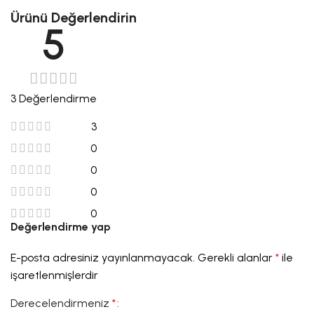
Ürünü Değerlendirin
5
3 Değerlendirme
3
0
0
0
0
Değerlendirme yap
E-posta adresiniz yayınlanmayacak.
Gerekli alanlar
*
ile
işaretlenmişlerdir
Derecelendirmeniz
*