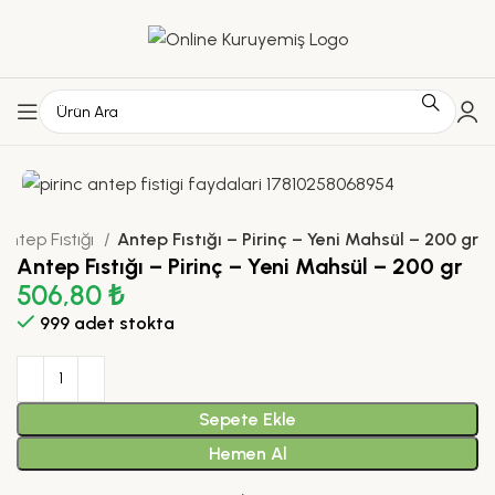
Antep Fıstığı
Antep Fıstığı – Pirinç – Yeni Mahsül – 200 gr
Antep Fıstığı – Pirinç – Yeni Mahsül – 200 gr
506,80
₺
999 adet stokta
Sepete Ekle
Hemen Al