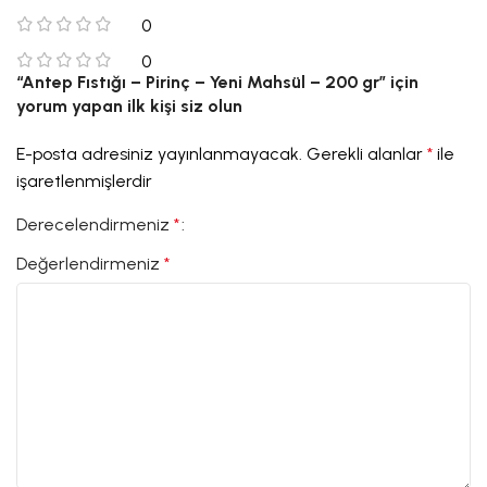
0
0
“Antep Fıstığı – Pirinç – Yeni Mahsül – 200 gr” için
yorum yapan ilk kişi siz olun
E-posta adresiniz yayınlanmayacak.
Gerekli alanlar
*
ile
işaretlenmişlerdir
Derecelendirmeniz
*
Değerlendirmeniz
*