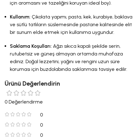
için aromasını ve tazeliğini koruyan ideal boy).
Kullanım:
Çikolata yapımı, pasta, kek, kurabiye, baklava
ve sütlü tatlıların süslemesinde pastane kalitesinde elit
bir sunum elde etmek için kullanıma uygundur.
Saklama Koşulları:
Ağzı sıkıca kapalı şekilde serin,
rutubetsiz ve güneş almayan ortamda muhafaza
ediniz. Doğal lezzetini, yağını ve rengini uzun süre
koruması için buzdolabında saklanması tavsiye edilir.
Ürünü Değerlendirin
0 Değerlendirme
0
0
0