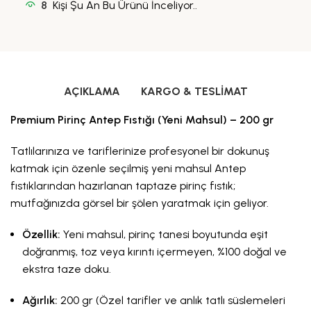
8
Kişi Şu An Bu Ürünü İnceliyor..
AÇIKLAMA
KARGO & TESLIMAT
Premium Pirinç Antep Fıstığı (Yeni Mahsul) – 200 gr
Tatlılarınıza ve tariflerinize profesyonel bir dokunuş
katmak için özenle seçilmiş yeni mahsul Antep
fıstıklarından hazırlanan taptaze pirinç fıstık;
mutfağınızda görsel bir şölen yaratmak için geliyor.
Özellik:
Yeni mahsul, pirinç tanesi boyutunda eşit
doğranmış, toz veya kırıntı içermeyen, %100 doğal ve
ekstra taze doku.
Ağırlık:
200 gr (Özel tarifler ve anlık tatlı süslemeleri