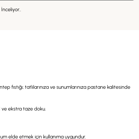
İnceliyor..
tep fıstığı; tatlılarınıza ve sunumlarınıza pastane kalitesinde
l ve ekstra taze doku.
 sunum elde etmek için kullanıma uygundur.