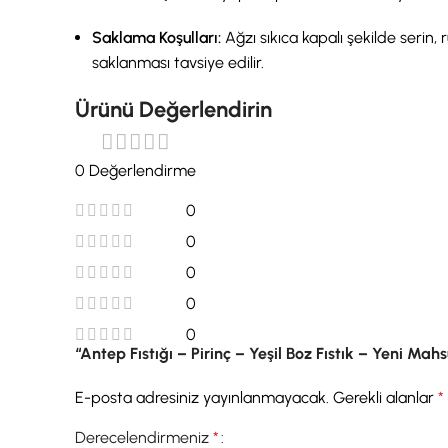
Saklama Koşulları:
Ağzı sıkıca kapalı şekilde serin
saklanması tavsiye edilir.
Ürünü Değerlendirin
0 Değerlendirme
0
0
0
0
0
“Antep Fıstığı – Pirinç – Yeşil Boz Fıstık – Yeni Mahs
E-posta adresiniz yayınlanmayacak.
Gerekli alanlar
*
Derecelendirmeniz
*