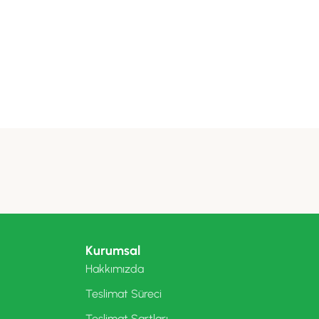
Kurumsal
Hakkımızda
Teslimat Süreci
Teslimat Şartları