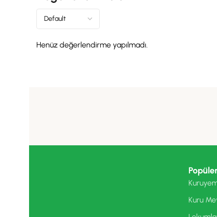
Henüz değerlendirme yapılmadı.
Popüler
Kuruyem
Kuru Me
Lokumla