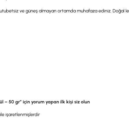
, rutubetsiz ve güneş almayan ortamda muhafaza ediniz. Doğal lez
ül – 50 gr” için yorum yapan ilk kişi siz olun
ile işaretlenmişlerdir