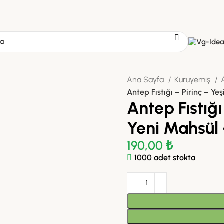
Ana Sayfa
Kuruyemiş
Antep Fıstığı – Pirinç – Yeş
Antep Fıstığı 
Yeni Mahsül 
190,00
₺
1000 adet stokta