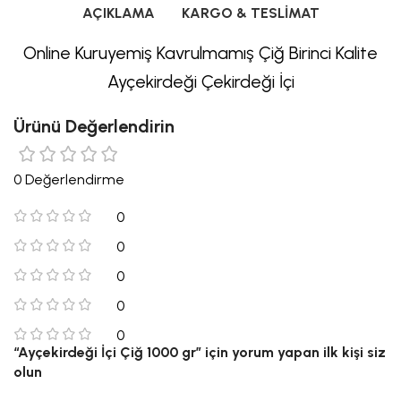
AÇIKLAMA
KARGO & TESLIMAT
Online Kuruyemiş Kavrulmamış Çiğ Birinci Kalite
Ayçekirdeği Çekirdeği İçi
Ürünü Değerlendirin
0 Değerlendirme
0
0
0
0
0
“Ayçekirdeği İçi Çiğ 1000 gr” için yorum yapan ilk kişi siz
olun