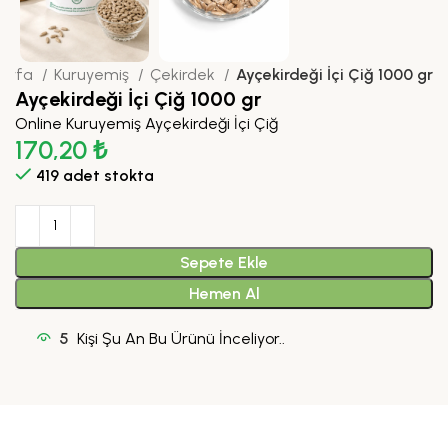
Sayfa
Kuruyemiş
Çekirdek
Ayçekirdeği İçi Çiğ 1000 gr
Ayçekirdeği İçi Çiğ 1000 gr
Online Kuruyemiş Ayçekirdeği İçi Çiğ
170,20
₺
419 adet stokta
Sepete Ekle
Hemen Al
5
Kişi Şu An Bu Ürünü İnceliyor..