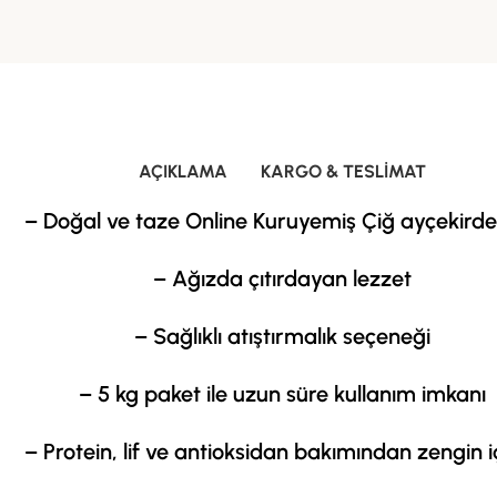
AÇIKLAMA
KARGO & TESLIMAT
– Doğal ve taze Online Kuruyemiş Çiğ ayçekirdeğ
– Ağızda çıtırdayan lezzet
– Sağlıklı atıştırmalık seçeneği
– 5 kg paket ile uzun süre kullanım imkanı
– Protein, lif ve antioksidan bakımından zengin i