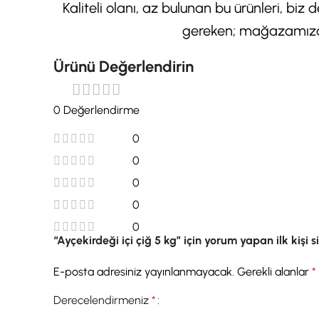
Kaliteli olanı, az bulunan bu ürünleri, biz 
gereken; mağazamızdan
Ürünü Değerlendirin
0 Değerlendirme
0
0
0
0
0
“Ayçekirdeği içi çiğ 5 kg” için yorum yapan ilk kişi s
E-posta adresiniz yayınlanmayacak.
Gerekli alanlar
*
Derecelendirmeniz
*