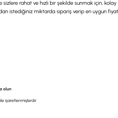
de sizlere rahat ve hızlı bir şekilde sunmak için, kola
 istediğiniz miktarda sipariş verip en uygun fiyata
iz olun
ile işaretlenmişlerdir