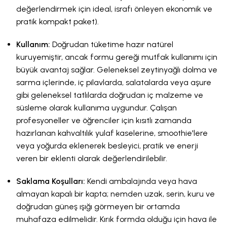
değerlendirmek için ideal, israfı önleyen ekonomik ve
pratik kompakt paket).
Kullanım:
Doğrudan tüketime hazır natürel
kuruyemiştir, ancak formu gereği mutfak kullanımı için
büyük avantaj sağlar. Geleneksel zeytinyağlı dolma ve
sarma içlerinde, iç pilavlarda, salatalarda veya aşure
gibi geleneksel tatlılarda doğrudan iç malzeme ve
süsleme olarak kullanıma uygundur. Çalışan
profesyoneller ve öğrenciler için kısıtlı zamanda
hazırlanan kahvaltılık yulaf kaselerine, smoothie'lere
veya yoğurda eklenerek besleyici, pratik ve enerji
veren bir eklenti olarak değerlendirilebilir.
Saklama Koşulları:
Kendi ambalajında veya hava
almayan kapalı bir kapta; nemden uzak, serin, kuru ve
doğrudan güneş ışığı görmeyen bir ortamda
muhafaza edilmelidir. Kırık formda olduğu için hava ile