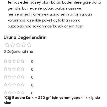
temas eden yüzey alanı bütün bademlere göre daha
geniştir; bu nedenle çabuk acılaşmasını ve
nemlenmesini önlemek adına serin ortamlardan
korunması, özellikle paket açıldıktan sonra
buzdolabında saklanması büyük önem taşır.
Ürünü Değerlendirin
0 Değerlendirme
0
0
0
0
0
“Çiğ Badem Kırık – 250 gr” için yorum yapan ilk kişi siz
olun