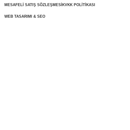
MESAFELI SATIŞ SÖZLEŞMESI
KVKK POLITIKASI
WEB TASARIMI & SEO