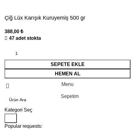
Çiğ Lüx Karışık Kuruyemiş 500 gr
388,00
₺
47 adet stokta
SEPETE EKLE
HEMEN AL
Menu
Sepetim
Kategori Seç
Ara
Popular requests: