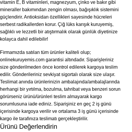
vitamin E, B vitaminleri, magnezyum, çinko ve bakır gibi
mineraller bakımından zengin olması, bağışıklık sistemini
güçlendirir. Antioksidan özellikleri sayesinde hücreleri
serbest radikallerden korur. Çiğ lüks karışık kuruyemiş,
sağlıklı ve lezzetli bir atıştırmalık olarak günlük diyetinize
kolayca dahil edilebilir!
Firmamızda satılan tüm ürünler kaliteli olup;
onlinekuruyemis.com garantisi altındadır. Siparişleriniz
size gönderilmeden önce kontrol edilerek kargoya teslim
edilir. Gönderileriniz sevkiyat sigortalı olarak size ulaşır.
Teslimat anında ürünlerinizin ambalajında/ambalajlarında
herhangi bir yırtılma, bozulma, tahribat veya benzeri sorun
görürseniz ürünü/ürünleri teslim almayarak kargo
sorumlusuna iade ediniz. Siparişiniz en geç 2 iş günü
içerisinde kargoya verilir ve ortalama 3 iş günü içerisinde
kargo ile tarafınıza teslimatı gerçekleştirilir.
Ürünü Değerlendirin