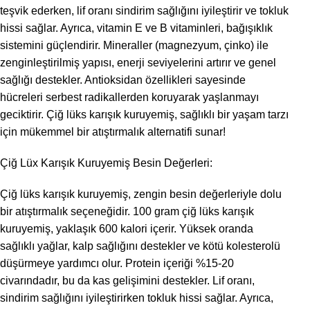
teşvik ederken, lif oranı sindirim sağlığını iyileştirir ve tokluk
hissi sağlar. Ayrıca, vitamin E ve B vitaminleri, bağışıklık
sistemini güçlendirir. Mineraller (magnezyum, çinko) ile
zenginleştirilmiş yapısı, enerji seviyelerini artırır ve genel
sağlığı destekler. Antioksidan özellikleri sayesinde
hücreleri serbest radikallerden koruyarak yaşlanmayı
geciktirir. Çiğ lüks karışık kuruyemiş, sağlıklı bir yaşam tarzı
için mükemmel bir atıştırmalık alternatifi sunar!
Çiğ Lüx Karışık Kuruyemiş Besin Değerleri:
Çiğ lüks karışık kuruyemiş, zengin besin değerleriyle dolu
bir atıştırmalık seçeneğidir. 100 gram çiğ lüks karışık
kuruyemiş, yaklaşık 600 kalori içerir. Yüksek oranda
sağlıklı yağlar, kalp sağlığını destekler ve kötü kolesterolü
düşürmeye yardımcı olur. Protein içeriği %15-20
civarındadır, bu da kas gelişimini destekler. Lif oranı,
sindirim sağlığını iyileştirirken tokluk hissi sağlar. Ayrıca,