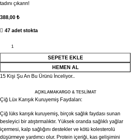
tadını çıkarın!
388,00
₺
47 adet stokta
SEPETE EKLE
HEMEN AL
15
Kişi Şu An Bu Ürünü İnceliyor..
AÇIKLAMA
KARGO & TESLIMAT
Çiğ Lüx Karışık Kuruyemiş Faydaları:
Çiğ lüks karışık kuruyemiş, birçok sağlık faydası sunan
besleyici bir atıştırmalıktır. Yüksek oranda sağlıklı yağlar
içermesi, kalp sağlığını destekler ve kötü kolesterolü
düşürmeye yardımcı olur. Protein içeriği, kas gelişimini