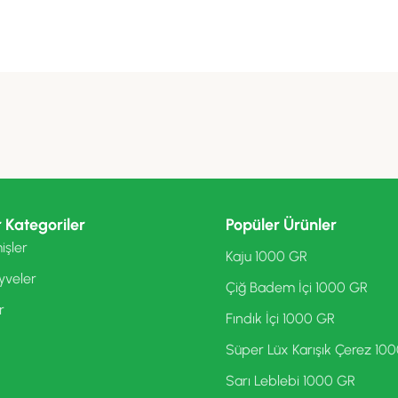
 Kategoriler
Popüler Ürünler
işler
Kaju 1000 GR
yveler
Çiğ Badem İçi 1000 GR
r
Fındık İçi 1000 GR
Süper Lüx Karışık Çerez 10
Sarı Leblebi 1000 GR