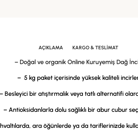
AÇIKLAMA
KARGO & TESLIMAT
– Doğal ve organik Online Kuruyemiş Dağ İnci
– 5 kg paket içerisinde yüksek kaliteli incirle
– Besleyici bir atıştırmalık veya tatlı alternatifi olar
– Antioksidanlarla dolu sağlıklı bir abur cubur se
hvaltılarda, ara öğünlerde ya da tariflerinizde kullan