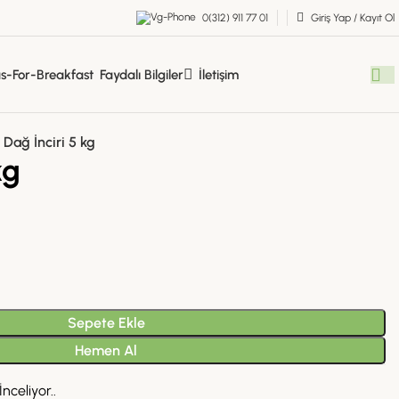
0(312) 911 77 01
Giriş Yap / Kayıt Ol
Faydalı Bilgiler
İletişim
Dağ İnciri 5 kg
kg
Sepete Ekle
Hemen Al
nceliyor..