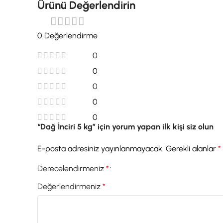
Ürünü Değerlendirin
0 Değerlendirme
0
0
0
0
0
“Dağ İnciri 5 kg” için yorum yapan ilk kişi siz olun
E-posta adresiniz yayınlanmayacak.
Gerekli alanlar
*
Derecelendirmeniz
*
Değerlendirmeniz
*