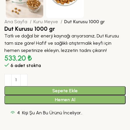
Ana Sayfa
Kuru Meyve
Dut Kurusu 1000 gr
Dut Kurusu 1000 gr
Tatlı ve doğal bir enerji kaynağı arıyorsanız, Dut Kurusu
tam size göre! Hafif ve sağlıklı atıştırmalık keyfi için
hemen sepetinize ekleyin, lezzetin tadını çıkarın!
533,20
₺
6 adet stokta
Sepete Ekle
Hemen Al
4
Kişi Şu An Bu Ürünü İnceliyor..