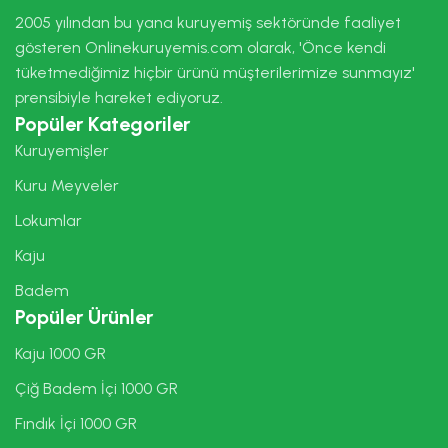
2005 yılından bu yana kuruyemiş sektöründe faaliyet
gösteren Onlinekuruyemis.com olarak, 'Önce kendi
tüketmediğimiz hiçbir ürünü müşterilerimize sunmayız'
prensibiyle hareket ediyoruz.
Popüler Kategoriler
Kuruyemişler
Kuru Meyveler
Lokumlar
Kaju
Badem
Popüler Ürünler
Kaju 1000 GR
Çiğ Badem İçi 1000 GR
Fındık İçi 1000 GR