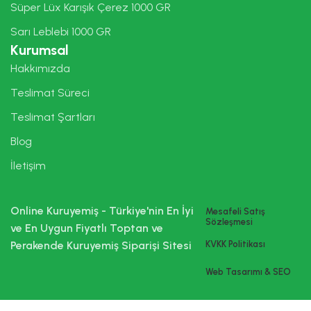
Süper Lüx Karışık Çerez 1000 GR
Sarı Leblebi 1000 GR
Kurumsal
Hakkımızda
Teslimat Süreci
Teslimat Şartları
Blog
İletişim
Online Kuruyemiş - Türkiye'nin En İyi
Mesafeli Satış
Sözleşmesi
ve En Uygun Fiyatlı Toptan ve
Perakende Kuruyemiş Siparişi Sitesi
KVKK Politikası
Web Tasarımı & SEO