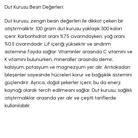
Dut Kurusu Besin Değerleri:
Dut kurusu, zengin besin değerleri ile dikkat çeken bir
atıştırmalıktır. 100 gram dut kurusu yaklaşık 300 kalori
içerir. Karbonhidrat oranı %75 civarındayken, yağ oranı
%0.5 civarındadır. Lif içeriği yüksektir ve sindirim
sistemine fayda sağlar. Vitaminler arasında C vitamini ve
K vitamini bulunurken, mineraller arasında demir,
kalsiyum, potasyum ve magnezyum yer alır. Antioksidan
bileşenler sayesinde hücreleri korur ve bağışıklık sistemini
güçlendirir. Ayrıca, doğal şekerler içerir, bu da enerji
kaynağı olarak tercih edilmesini sağlar. Dut kurusu, sağlıklı
atıştırmalıklar arasında yer alır ve çeşitli tariflerde
kullanılabilir.