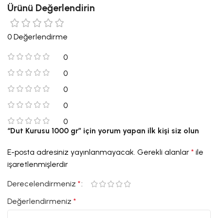
Ürünü Değerlendirin
0 Değerlendirme
0
0
0
0
0
“Dut Kurusu 1000 gr” için yorum yapan ilk kişi siz olun
E-posta adresiniz yayınlanmayacak.
Gerekli alanlar
*
ile
işaretlenmişlerdir
Derecelendirmeniz
*
Değerlendirmeniz
*