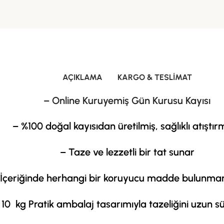
AÇIKLAMA
KARGO & TESLIMAT
– Online Kuruyemiş Gün Kurusu Kayısı
– %100 doğal kayısıdan üretilmiş, sağlıklı atıştır
– Taze ve lezzetli bir tat sunar
 İçeriğinde herhangi bir koruyucu madde bulunma
 10 kg Pratik ambalaj tasarımıyla tazeliğini uzun sü