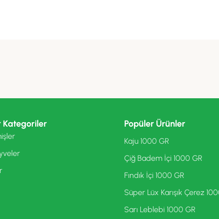
 Kategoriler
Popüler Ürünler
işler
Kaju 1000 GR
yveler
Çiğ Badem İçi 1000 GR
r
Fındık İçi 1000 GR
Süper Lüx Karışık Çerez 10
Sarı Leblebi 1000 GR