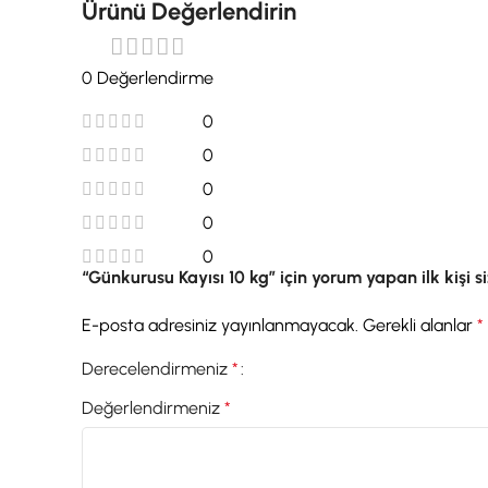
Ürünü Değerlendirin
0 Değerlendirme
0
0
0
0
0
“Günkurusu Kayısı 10 kg” için yorum yapan ilk kişi si
E-posta adresiniz yayınlanmayacak.
Gerekli alanlar
*
Derecelendirmeniz
*
Değerlendirmeniz
*