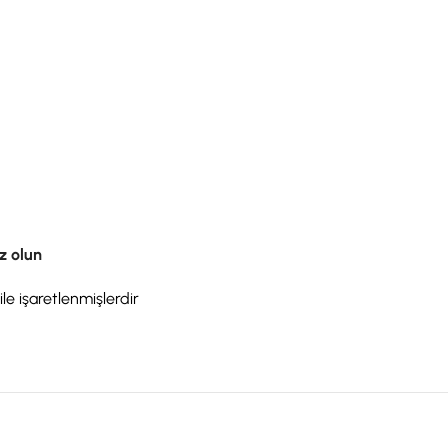
z olun
ile işaretlenmişlerdir