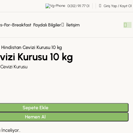
0(312) 911 77 01
Giriş Yap / Kayıt Ol
Faydalı Bilgiler
İletişim
Hindistan Cevizi Kurusu 10 kg
vizi Kurusu 10 kg
Cevizi Kurusu
Sepete Ekle
Hemen Al
İnceliyor..