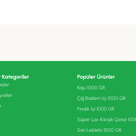
 Kategoriler
Popüler Ürünler
işler
Kaju 1000 GR
yveler
Çiğ Badem İçi 1000 GR
r
Fındık İçi 1000 GR
Süper Lüx Karışık Çerez 10
Sarı Leblebi 1000 GR