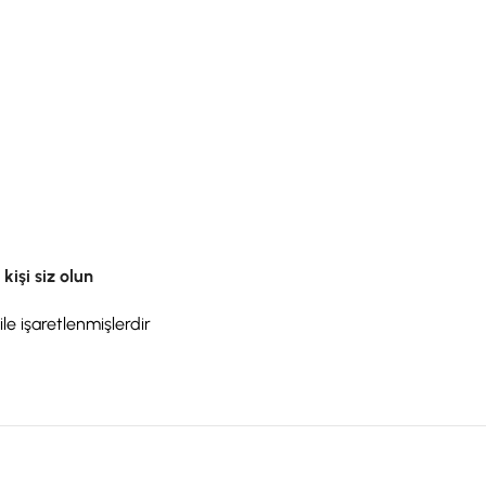
kişi siz olun
ile işaretlenmişlerdir