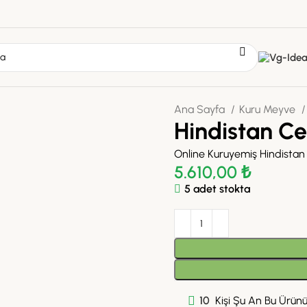
Ana Sayfa
Kuru Meyve
Hindistan Ce
Online Kuruyemiş Hindistan 
5.610,00
₺
5 adet stokta
10
Kişi Şu An Bu Ürünü 