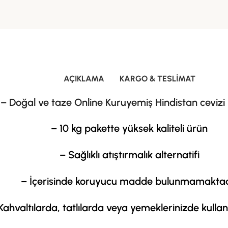
AÇIKLAMA
KARGO & TESLIMAT
– Doğal ve taze Online Kuruyemiş Hindistan cevizi
– 10 kg pakette yüksek kaliteli ürün
– Sağlıklı atıştırmalık alternatifi
– İçerisinde koruyucu madde bulunmamaktad
Kahvaltılarda, tatlılarda veya yemeklerinizde kullana