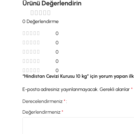
Ürünü Değerlendirin
0 Değerlendirme
0
0
0
0
0
“Hindistan Cevizi Kurusu 10 kg” için yorum yapan ilk 
E-posta adresiniz yayınlanmayacak.
Gerekli alanlar
*
Derecelendirmeniz
*
Değerlendirmeniz
*