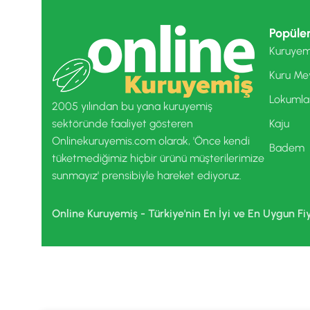
Popüler
Kuruyem
Kuru Me
Lokumla
2005 yılından bu yana kuruyemiş
sektöründe faaliyet gösteren
Kaju
Onlinekuruyemis.com olarak, 'Önce kendi
Badem
tüketmediğimiz hiçbir ürünü müşterilerimize
sunmayız' prensibiyle hareket ediyoruz.
Online Kuruyemiş - Türkiye'nin En İyi ve En Uygun Fi