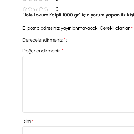
0
“Jöle Lokum Kalpli 1000 gr” için yorum yapan ilk kişi
E-posta adresiniz yayınlanmayacak.
Gerekli alanlar
*
Derecelendirmeniz
*
Değerlendirmeniz
*
İsim
*