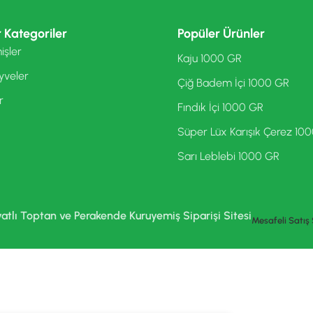
 Kategoriler
Popüler Ürünler
işler
Kaju 1000 GR
yveler
Çiğ Badem İçi 1000 GR
r
Fındık İçi 1000 GR
Süper Lüx Karışık Çerez 10
Sarı Leblebi 1000 GR
yatlı Toptan ve Perakende Kuruyemiş Siparişi Sitesi
Mesafeli Satış