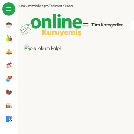
Hakkımızda
İletişim
Teslimat Süreci
Tüm Kategoriler