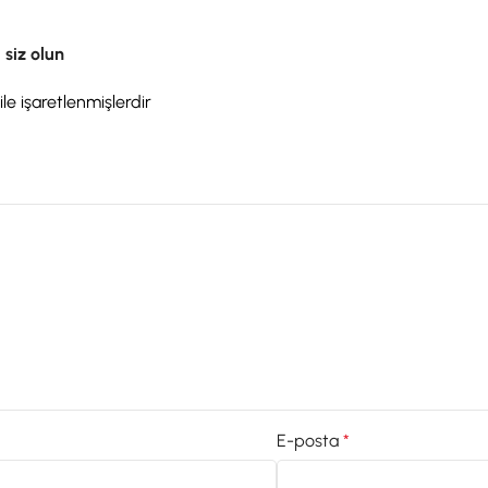
 siz olun
ile işaretlenmişlerdir
E-posta
*