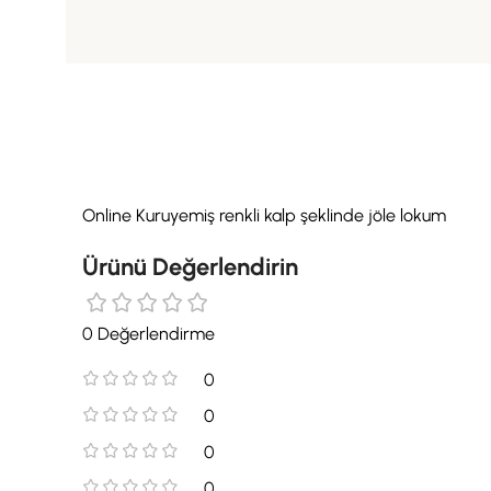
Online Kuruyemiş renkli kalp şeklinde jöle lokum
Ürünü Değerlendirin
0 Değerlendirme
0
0
0
0