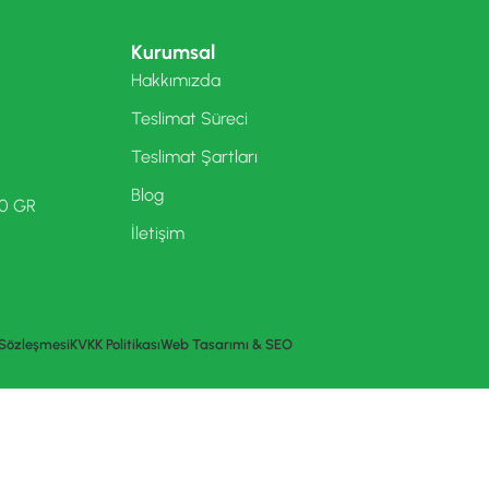
Kurumsal
Hakkımızda
Teslimat Süreci
Teslimat Şartları
Blog
00 GR
İletişim
 Sözleşmesi
KVKK Politikası
Web Tasarımı & SEO