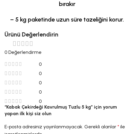
bırakır
– 5 kg paketinde uzun süre tazeliğini korur.
Ürünü Değerlendirin
0 Değerlendirme
0
0
0
0
0
“Kabak Çekirdeği Kavrulmuş Tuzlu 5 kg” için yorum
yapan ilk kişi siz olun
E-posta adresiniz yayınlanmayacak.
Gerekli alanlar
*
ile