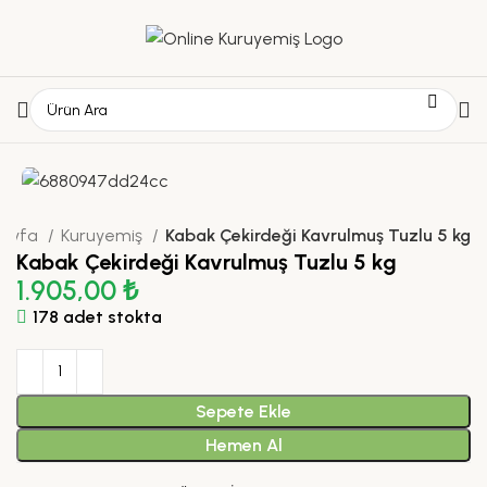
Sayfa
Kuruyemiş
Kabak Çekirdeği Kavrulmuş Tuzlu 5 kg
Kabak Çekirdeği Kavrulmuş Tuzlu 5 kg
1.905,00
₺
178 adet stokta
Sepete Ekle
Hemen Al