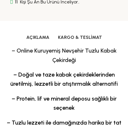
11
Kişi Şu An Bu Ürünü İnceliyor..
AÇIKLAMA
KARGO & TESLIMAT
– Online Kuruyemiş Nevşehir Tuzlu Kabak
Çekirdeği
– Doğal ve taze kabak çekirdeklerinden
üretilmiş,
lezzetli bir atıştırmalık alternatifi
– Protein, lif ve mineral deposu sağlıklı bir
seçenek
– Tuzlu lezzeti ile damağınızda harika bir tat