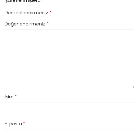
işaretlenmişlerdir
Derecelendirmeniz
*
Değerlendirmeniz
*
İsim
*
E-posta
*