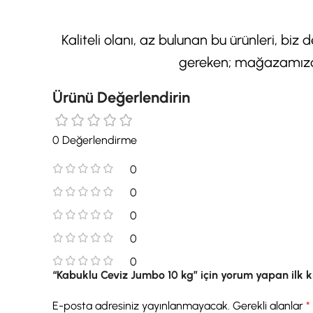
Kaliteli olanı, az bulunan bu ürünleri, biz 
gereken; mağazamızdan
Ürünü Değerlendirin
0 Değerlendirme
0
0
0
0
0
“Kabuklu Ceviz Jumbo 10 kg” için yorum yapan ilk ki
E-posta adresiniz yayınlanmayacak.
Gerekli alanlar
*