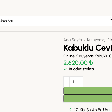
Ana Sayfa
Kuruyemiş
Kabuklu Cev
Online Kuruyemiş Kabuklu 
2.620,00
₺
18 adet stokta
17
Kişi Şu An Bu Ürünü