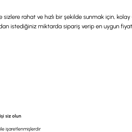
de sizlere rahat ve hızlı bir şekilde sunmak için, kola
 istediğiniz miktarda sipariş verip en uygun fiyata
şi siz olun
ile işaretlenmişlerdir