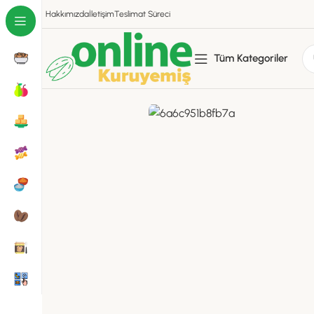
Hakkımızda
İletişim
Teslimat Süreci
Tüm Kategoriler