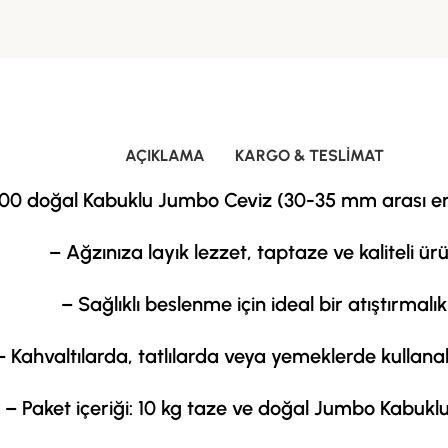
AÇIKLAMA
KARGO & TESLIMAT
00 doğal Kabuklu Jumbo Ceviz (30-35 mm arası en
– Ağzınıza layık lezzet, taptaze ve kaliteli ür
– Sağlıklı beslenme için ideal bir atıştırmalık
– Kahvaltılarda, tatlılarda veya yemeklerde kullanabi
– Paket içeriği: 10 kg taze ve doğal Jumbo Kabukl