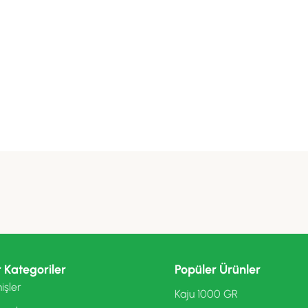
 Kategoriler
Popüler Ürünler
işler
Kaju 1000 GR