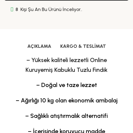
8
Kişi Şu An Bu Ürünü İnceliyor..
AÇIKLAMA
KARGO & TESLIMAT
– Yüksek kaliteli lezzetli Online
Kuruyemiş Kabuklu Tuzlu Fındık
– Doğal ve taze lezzet
– Ağırlığı 10 kg olan ekonomik ambalaj
– Sağlıklı atıştırmalık alternatifi
– İçerisinde koruyucu madde