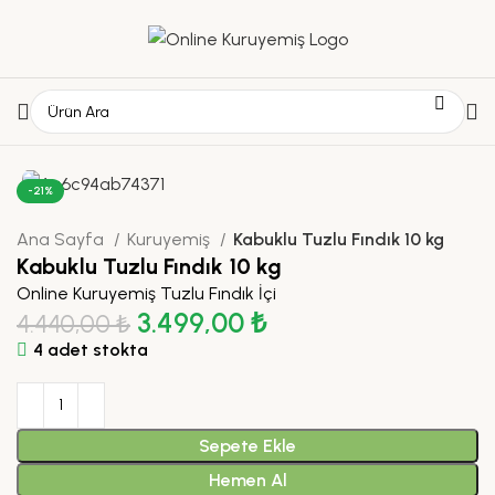
-21%
Ana Sayfa
Kuruyemiş
Kabuklu Tuzlu Fındık 10 kg
Kabuklu Tuzlu Fındık 10 kg
Online Kuruyemiş Tuzlu Fındık İçi
3.499,00
₺
4.440,00
₺
4 adet stokta
Sepete Ekle
Hemen Al