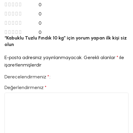
0
0
0
0
“Kabuklu Tuzlu Fındık 10 kg” için yorum yapan ilk kişi siz
olun
E-posta adresiniz yayınlanmayacak.
Gerekli alanlar
*
ile
işaretlenmişlerdir
Derecelendirmeniz
*
Değerlendirmeniz
*