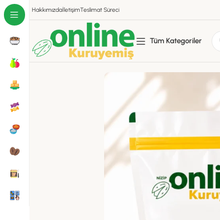
Hakkımızda
İletişim
Teslimat Süreci
Tüm Kategoriler