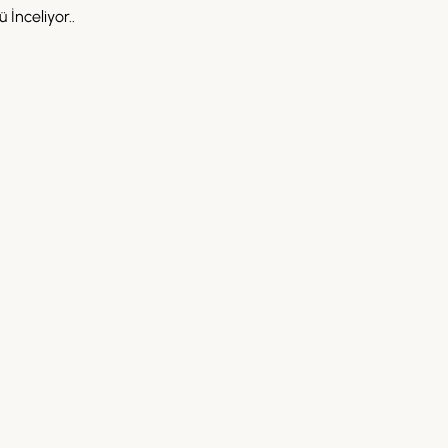
 İnceliyor..