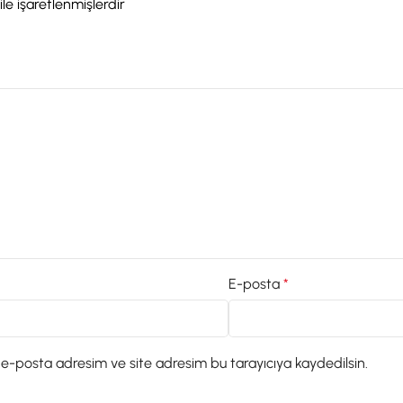
ile işaretlenmişlerdir
E-posta
*
 e-posta adresim ve site adresim bu tarayıcıya kaydedilsin.