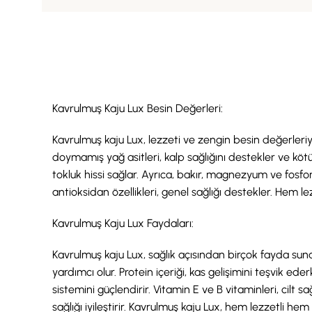
Kavrulmuş Kaju Lux Besin Değerleri:
Kavrulmuş kaju Lux, lezzeti ve zengin besin değerleriyle
doymamış yağ asitleri, kalp sağlığını destekler ve kötü k
tokluk hissi sağlar. Ayrıca, bakır, magnezyum ve fosfor
antioksidan özellikleri, genel sağlığı destekler. Hem le
Kavrulmuş Kaju Lux Faydaları:
Kavrulmuş kaju Lux, sağlık açısından birçok fayda sunan
yardımcı olur. Protein içeriği, kas gelişimini teşvik eder
sistemini güçlendirir. Vitamin E ve B vitaminleri, cilt s
sağlığı iyileştirir. Kavrulmuş kaju Lux, hem lezzetli hem 