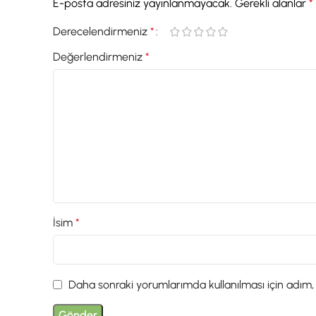
E-posta adresiniz yayınlanmayacak.
Gerekli alanlar
*
Derecelendirmeniz
*
Değerlendirmeniz
*
İsim
*
Daha sonraki yorumlarımda kullanılması için adım,