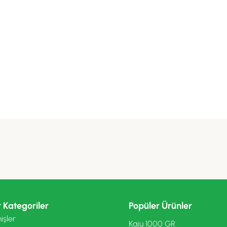
 Kategoriler
Popüler Ürünler
işler
Kaju 1000 GR