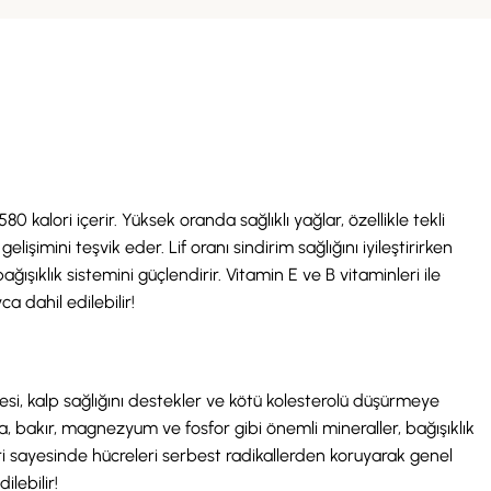
 kalori içerir. Yüksek oranda sağlıklı yağlar, özellikle tekli
işimini teşvik eder. Lif oranı sindirim sağlığını iyileştirirken
şıklık sistemini güçlendirir. Vitamin E ve B vitaminleri ile
a dahil edilebilir!
mesi, kalp sağlığını destekler ve kötü kolesterolü düşürmeye
Ayrıca, bakır, magnezyum ve fosfor gibi önemli mineraller, bağışıklık
ikleri sayesinde hücreleri serbest radikallerden koruyarak genel
ilebilir!