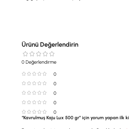
Ürünü Değerlendirin
0 Değerlendirme
0
0
0
0
0
“Kavrulmuş Kaju Lux 500 gr” için yorum yapan ilk kiş