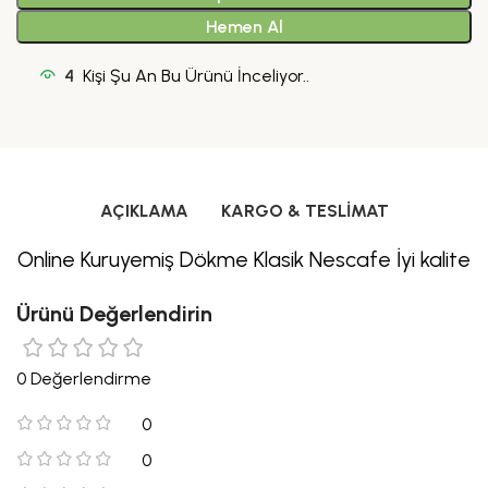
Hemen Al
4
Kişi Şu An Bu Ürünü İnceliyor..
AÇIKLAMA
KARGO & TESLIMAT
Online Kuruyemiş Dökme Klasik Nescafe İyi kalite
Ürünü Değerlendirin
0 Değerlendirme
0
0