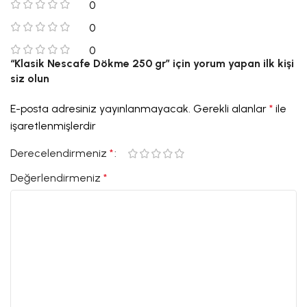
0
0
0
“Klasik Nescafe Dökme 250 gr” için yorum yapan ilk kişi
siz olun
E-posta adresiniz yayınlanmayacak.
Gerekli alanlar
*
ile
işaretlenmişlerdir
Derecelendirmeniz
*
Değerlendirmeniz
*