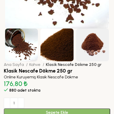
Ana Sayfa
Kahve
Klasik Nescafe Dökme 250 gr
Klasik Nescafe Dökme 250 gr
Online Kuruyemiş Klasik Nescafe Dökme
176,80
₺
880 adet stokta
Sepete Ekle