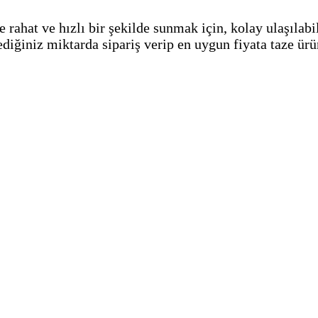
re rahat ve hızlı bir şekilde sunmak için, kolay ulaşıla
iğiniz miktarda sipariş verip en uygun fiyata taze ürün