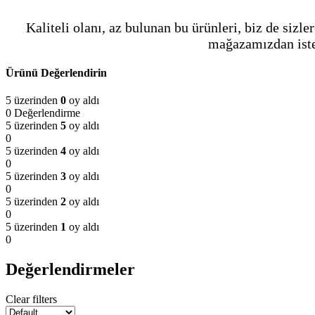
Kaliteli olanı, az bulunan bu ürünleri, biz de sizle
mağazamızdan isted
Ürünü Değerlendirin
5 üzerinden
0
oy aldı
0 Değerlendirme
5 üzerinden
5
oy aldı
0
5 üzerinden
4
oy aldı
0
5 üzerinden
3
oy aldı
0
5 üzerinden
2
oy aldı
0
5 üzerinden
1
oy aldı
0
Değerlendirmeler
Clear filters