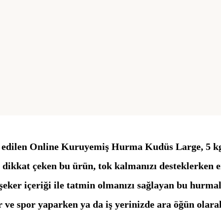
dilen Online Kuruyemiş Hurma Kudüs Large, 5 kg ağı
e dikkat çeken bu ürün, tok kalmanızı desteklerken e
şeker içeriği ile tatmin olmanızı sağlayan bu hurmal
ve spor yaparken ya da iş yerinizde ara öğün olarak 