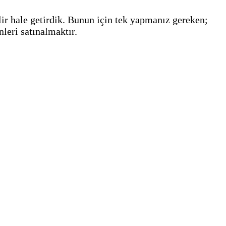
bilir hale getirdik. Bunun için tek yapmanız gereken;
leri satınalmaktır.