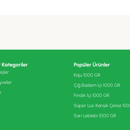
 Kategoriler
Popüler Ürünler
işler
Kaju 1000 GR
yveler
Çiğ Badem İçi 1000 GR
r
Fındık İçi 1000 GR
Süper Lüx Karışık Çerez 10
Sarı Leblebi 1000 GR