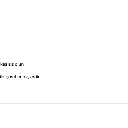
işi siz olun
ile işaretlenmişlerdir