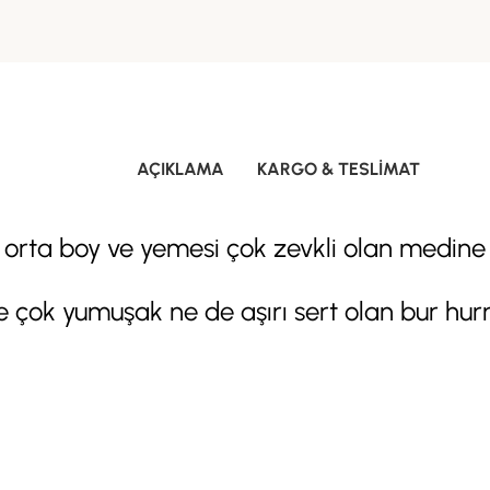
AÇIKLAMA
KARGO & TESLIMAT
a boy ve yemesi çok zevkli olan medine to
e çok yumuşak ne de aşırı sert olan bur hur