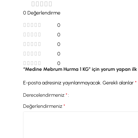
0 Değerlendirme
0
0
0
0
0
“Medine Mebrum Hurma 1 KG” için yorum yapan ilk k
E-posta adresiniz yayınlanmayacak.
Gerekli alanlar
*
Derecelendirmeniz
*
Değerlendirmeniz
*