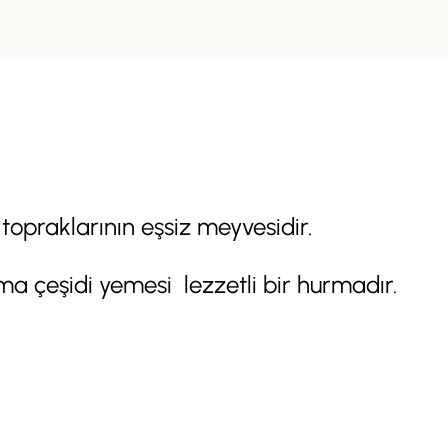
praklarının eşsiz meyvesidir.
ma çeşidi yemesi lezzetli bir hurmadır.