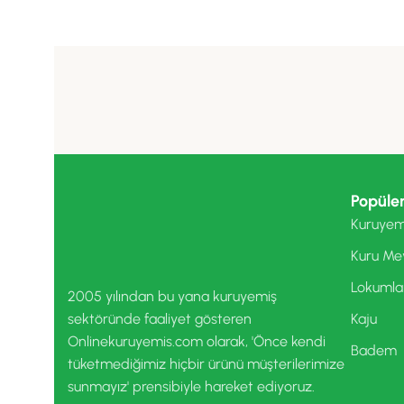
Popüler
Kuruyem
Kuru Me
Lokumla
2005 yılından bu yana kuruyemiş
sektöründe faaliyet gösteren
Kaju
Onlinekuruyemis.com olarak, 'Önce kendi
Badem
tüketmediğimiz hiçbir ürünü müşterilerimize
sunmayız' prensibiyle hareket ediyoruz.