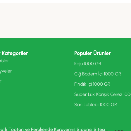
 Kategoriler
Popüler Ürünler
işler
Kaju 1000 GR
yveler
Çiğ Badem İçi 1000 GR
r
Fındık İçi 1000 GR
Süper Lüx Karışık Çerez 10
Sarı Leblebi 1000 GR
yatlı Toptan ve Perakende Kuruyemiş Siparişi Sitesi