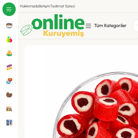
Hakkımızda
İletişim
Teslimat Süreci
Tüm Kategoriler