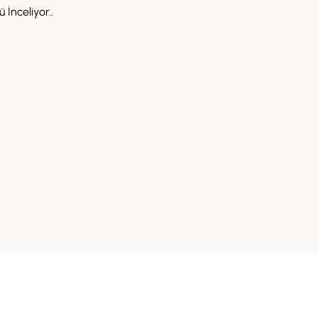
 İnceliyor..