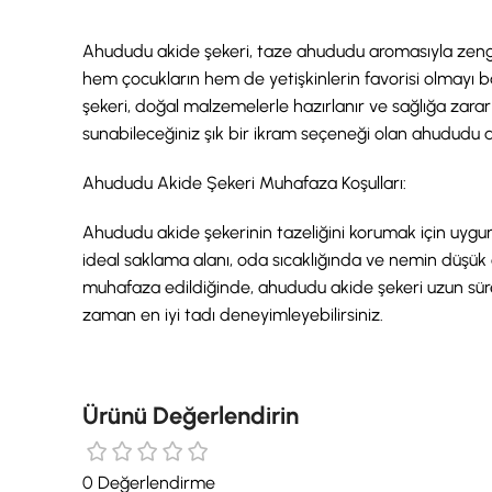
Ahududu akide şekeri, taze ahududu aromasıyla zenginle
hem çocukların hem de yetişkinlerin favorisi olmayı b
şekeri, doğal malzemelerle hazırlanır ve sağlığa zarar
sunabileceğiniz şık bir ikram seçeneği olan ahududu akid
Ahududu Akide Şekeri Muhafaza Koşulları:
Ahududu akide şekerinin tazeliğini korumak için uygun 
ideal saklama alanı, oda sıcaklığında ve nemin düşük 
muhafaza edildiğinde, ahududu akide şekeri uzun süre 
zaman en iyi tadı deneyimleyebilirsiniz.
Ürünü Değerlendirin
0 Değerlendirme