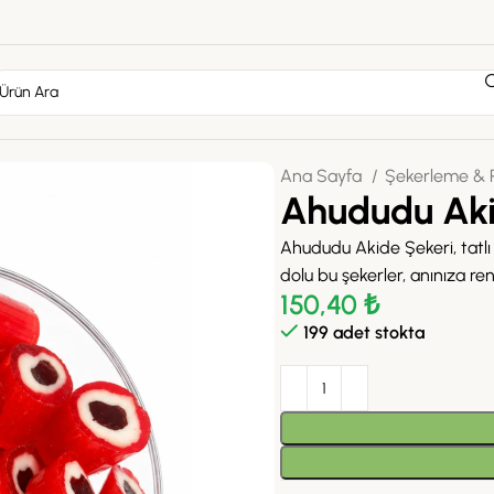
Ana Sayfa
Şekerleme & P
Ahududu Aki
Ahududu Akide Şekeri, tatlı
dolu bu şekerler, anınıza re
150,40
₺
199 adet stokta