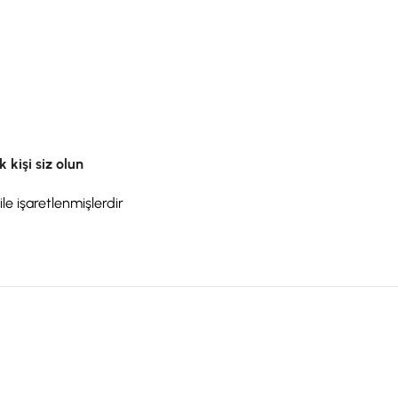
kişi siz olun
ile işaretlenmişlerdir