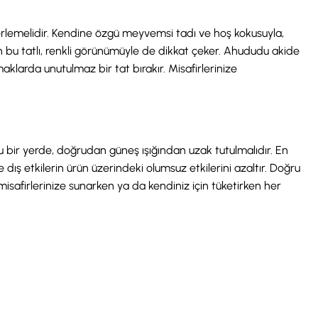
ekerlemelidir. Kendine özgü meyvemsi tadı ve hoş kokusuyla,
n bu tatlı, renkli görünümüyle de dikkat çeker. Ahududu akide
klarda unutulmaz bir tat bırakır. Misafirlerinize
ru bir yerde, doğrudan güneş ışığından uzak tutulmalıdır. En
ş etkilerin ürün üzerindeki olumsuz etkilerini azaltır. Doğru
safirlerinize sunarken ya da kendiniz için tüketirken her