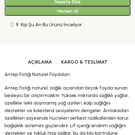
Sepete Ekle
Hemen Al
9
Kişi Şu An Bu Ürünü İnceliyor..
AÇIKLAMA
KARGO & TESLIMAT
Antep Fıstığı Naturel Faydaları:
Antep fıstığı naturel, sağlık açısından birçok fayda sunan
besleyici bir atıştırmalıktır. Yüksek miktarda sağlıklı yağlar,
özellikle tekli doymamış yağ asitleri, kalp sağlığını
destekler ve kolesterol seviyelerini dengeler. Antioksidan
özellikleri sayesinde hücreleri serbest radikallerden korur,
bağışıklık sistemini güçlendirir. Lif içeriği sindirim sağlığını
destekler ve tokluk hissi sağlar, bu da kilo kontrolüne