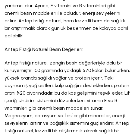
yardımcı olur. Ayrıca, E vitamini ve B vitaminleri gibi
önemli besin maddeleri ile doludur, enerji seviyelerini
artırır. Antep fıstığı naturel, hem lezzetli hem de sağlıklı
bir atıştırmalık olarak günlük beslenmenize kolayca dahil
edilebilir!
Antep Fıstığı Naturel Besin Değerleri:
Antep fıstığı naturel, zengin besin değerleriyle dolu bir
kuruyemiştir. 100 gramında yaklaşık 570 kalori bulunurken,
yüksek oranda sağlıklı yağlar ve protein içerir. Tekli
doymamış yağ asitleri, kalp sağlığını desteklerken, protein
oranı %20 civarındadır, bu da kas gelişimini teşvik eder. Lif
içeriği sindirim sistemini düzenlerken, vitamin E ve B
vitaminleri gibi önemli besin maddeleri sunar.
Magnezyum, potasyum ve fosfor gibi mineraller, enerji
seviyelerini artırır ve bağışıklık sistemini güçlendirir. Antep
fıstığı naturel, lezzetli bir atıştırmalık olarak sağlıklı bir