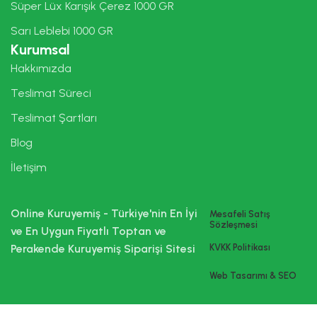
Süper Lüx Karışık Çerez 1000 GR
Sarı Leblebi 1000 GR
Kurumsal
Hakkımızda
Teslimat Süreci
Teslimat Şartları
Blog
İletişim
Online Kuruyemiş - Türkiye'nin En İyi
Mesafeli Satış
Sözleşmesi
ve En Uygun Fiyatlı Toptan ve
Perakende Kuruyemiş Siparişi Sitesi
KVKK Politikası
Web Tasarımı & SEO