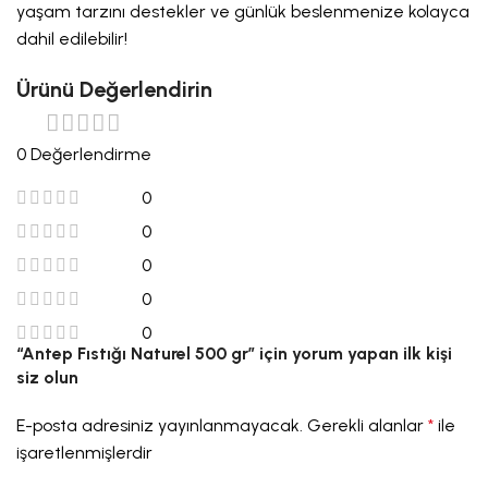
yaşam tarzını destekler ve günlük beslenmenize kolayca
dahil edilebilir!
Ürünü Değerlendirin
0 Değerlendirme
0
0
0
0
0
“Antep Fıstığı Naturel 500 gr” için yorum yapan ilk kişi
siz olun
E-posta adresiniz yayınlanmayacak.
Gerekli alanlar
*
ile
işaretlenmişlerdir