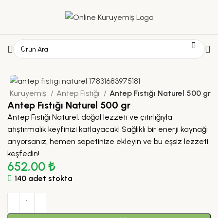
a
Kuruyemiş
Antep Fıstığı
Antep Fıstığı Naturel 500 gr
Antep Fıstığı Naturel 500 gr
Antep Fıstığı Naturel, doğal lezzeti ve çıtırlığıyla
atıştırmalık keyfinizi katlayacak! Sağlıklı bir enerji kaynağı
arıyorsanız, hemen sepetinize ekleyin ve bu eşsiz lezzeti
keşfedin!
652,00
₺
140 adet stokta