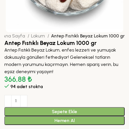
Ana Sayfa
Lokum
Antep Fıstıklı Beyaz Lokum 1000 gr
Antep Fıstıklı Beyaz Lokum 1000 gr
Antep Fıstıklı Beyaz Lokum, enfes lezzeti ve yumuşak
dokusuyla gönülleri fethediyor! Geleneksel tatların
modern yorumunu kaçırmayın. Hemen sipariş verin, bu
eşsiz deneyimi yaşayın!
366,88
₺
94 adet stokta
Sepete Ekle
Hemen Al