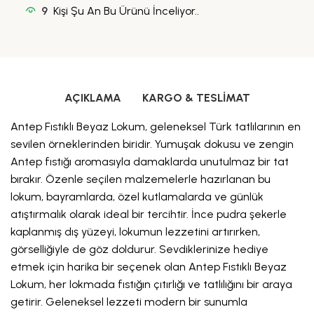
9
Kişi Şu An Bu Ürünü İnceliyor..
AÇIKLAMA
KARGO & TESLIMAT
Antep Fıstıklı Beyaz Lokum, geleneksel Türk tatlılarının en
sevilen örneklerinden biridir. Yumuşak dokusu ve zengin
Antep fıstığı aromasıyla damaklarda unutulmaz bir tat
bırakır. Özenle seçilen malzemelerle hazırlanan bu
lokum, bayramlarda, özel kutlamalarda ve günlük
atıştırmalık olarak ideal bir tercihtir. İnce pudra şekerle
kaplanmış dış yüzeyi, lokumun lezzetini artırırken,
görselliğiyle de göz doldurur. Sevdiklerinize hediye
etmek için harika bir seçenek olan Antep Fıstıklı Beyaz
Lokum, her lokmada fıstığın çıtırlığı ve tatlılığını bir araya
getirir. Geleneksel lezzeti modern bir sunumla