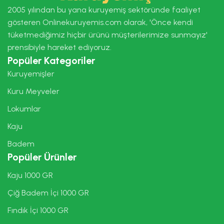
2005 yılından bu yana kuruyemiş sektöründe faaliyet
gösteren Onlinekuruyemis.com olarak, 'Önce kendi
tüketmediğimiz hiçbir ürünü müşterilerimize sunmayız'
prensibiyle hareket ediyoruz.
Popüler Kategoriler
Kuruyemişler
Kuru Meyveler
Lokumlar
Kaju
Badem
Popüler Ürünler
Kaju 1000 GR
Çiğ Badem İçi 1000 GR
Fındık İçi 1000 GR