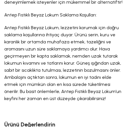
deneyimlemek isteyenler için mükemmel bir alternatiftir!
Antep Fıstıklı Beyaz Lokum Saklama Koşulları:
Antep Fıstıklı Beyaz Lokum, lezzetini korumak için doğru
saklama koşullarına ihtiyaç duyar. Ürünü serin, kuru ve
karanlık bir ortamda muhafaza etmek, tazeliğini ve
aromasını uzun süre saklamaya yardımcı olur. Hava
geçirmeyen bir kapta saklamak, nemden uzak tutarak
lokumun kıvamını ve tatlarını korur. Güneş ışığından uzak,
sabit bir sıcaklıkta tutulması, lezzetinin bozulmasını önler.
Ambalajını açtıktan sonra, lokumun en iyi tadını elde
etmek için mümkün olan en kısa sürede tüketilmesi
önerilir. Bu basit önlemlerle, Antep Fıstıklı Beyaz Lokum’un
keyfini her zaman en üst düzeyde çıkarabilirsiniz!
Ürünü Değerlendirin