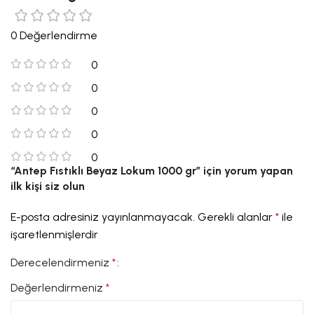
0 Değerlendirme
0
0
0
0
0
“Antep Fıstıklı Beyaz Lokum 1000 gr” için yorum yapan
ilk kişi siz olun
E-posta adresiniz yayınlanmayacak.
Gerekli alanlar
*
ile
işaretlenmişlerdir
Derecelendirmeniz
*
Değerlendirmeniz
*