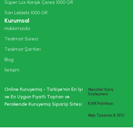
Süper Lüx Karışık Çerez 1000 GR
Sarı Leblebi 1000 GR
Kurumsal
Hakkımızda
Teslimat Süreci
Teslimat Şartları
Blog
İletişim
Online Kuruyemiş - Türkiye'nin En İyi
Mesafeli Satış
Sözleşmesi
ve En Uygun Fiyatlı Toptan ve
Perakende Kuruyemiş Siparişi Sitesi
KVKK Politikası
Web Tasarımı & SEO