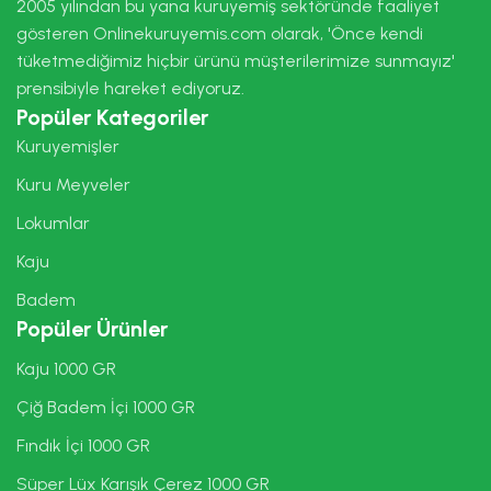
2005 yılından bu yana kuruyemiş sektöründe faaliyet
gösteren Onlinekuruyemis.com olarak, 'Önce kendi
tüketmediğimiz hiçbir ürünü müşterilerimize sunmayız'
prensibiyle hareket ediyoruz.
Popüler Kategoriler
Kuruyemişler
Kuru Meyveler
Lokumlar
Kaju
Badem
Popüler Ürünler
Kaju 1000 GR
Çiğ Badem İçi 1000 GR
Fındık İçi 1000 GR
Süper Lüx Karışık Çerez 1000 GR