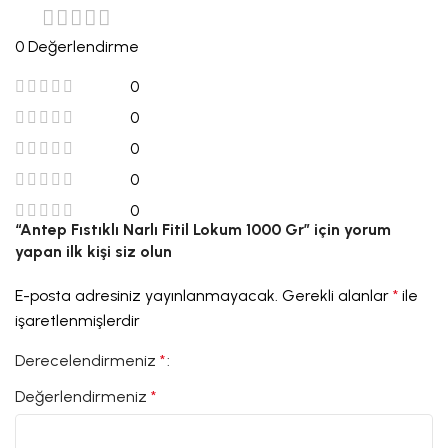
0 Değerlendirme
0
0
0
0
0
“Antep Fıstıklı Narlı Fitil Lokum 1000 Gr” için yorum
yapan ilk kişi siz olun
E-posta adresiniz yayınlanmayacak.
Gerekli alanlar
*
ile
işaretlenmişlerdir
Derecelendirmeniz
*
Değerlendirmeniz
*