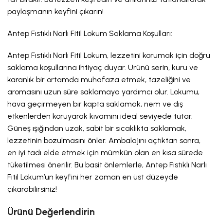
paylaşmanın keyfini çıkarın!
Antep Fıstıklı Narlı Fitil Lokum Saklama Koşulları:
Antep Fıstıklı Narlı Fitil Lokum, lezzetini korumak için doğru
saklama koşullarına ihtiyaç duyar. Ürünü serin, kuru ve
karanlık bir ortamda muhafaza etmek, tazeliğini ve
aromasını uzun süre saklamaya yardımcı olur. Lokumu,
hava geçirmeyen bir kapta saklamak, nem ve dış
etkenlerden koruyarak kıvamını ideal seviyede tutar.
Güneş ışığından uzak, sabit bir sıcaklıkta saklamak,
lezzetinin bozulmasını önler. Ambalajını açtıktan sonra,
en iyi tadı elde etmek için mümkün olan en kısa sürede
tüketilmesi önerilir. Bu basit önlemlerle, Antep Fıstıklı Narlı
Fitil Lokum’un keyfini her zaman en üst düzeyde
çıkarabilirsiniz!
Ürünü Değerlendirin