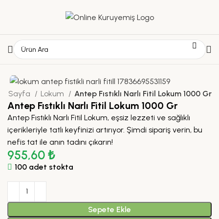
na Sayfa
Lokum
Antep Fıstıklı Narlı Fitil Lokum 1000 Gr
Antep Fıstıklı Narlı Fitil Lokum 1000 Gr
Antep Fıstıklı Narlı Fitil Lokum, eşsiz lezzeti ve sağlıklı
içerikleriyle tatlı keyfinizi artırıyor. Şimdi sipariş verin, bu
nefis tat ile anın tadını çıkarın!
955,60
₺
100 adet stokta
Sepete Ekle