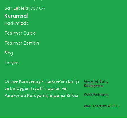
Sarı Leblebi 1000 GR
Kurumsal
Hakkımızda
Teslimat Süreci
Teslimat Şartları
Blog
İletişim
Online Kuruyemiş - Türkiye'nin En İyi
Mesafeli Satış
Sözleşmesi
ve En Uygun Fiyatlı Toptan ve
Perakende Kuruyemiş Siparişi Sitesi
KVKK Politikası
Web Tasarımı & SEO