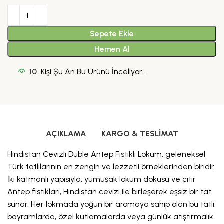
Sepete Ekle
Hemen Al
10
Kişi Şu An Bu Ürünü İnceliyor..
AÇIKLAMA
KARGO & TESLIMAT
Hindistan Cevizli Duble Antep Fıstıklı Lokum, geleneksel
Türk tatlılarının en zengin ve lezzetli örneklerinden biridir.
İki katmanlı yapısıyla, yumuşak lokum dokusu ve çıtır
Antep fıstıkları, Hindistan cevizi ile birleşerek eşsiz bir tat
sunar. Her lokmada yoğun bir aromaya sahip olan bu tatlı,
bayramlarda, özel kutlamalarda veya günlük atıştırmalık