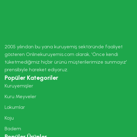
2005 yılından bu yana kuruyemiş sektöründe faaliyet
gösteren Onlinekuruyemis.com olarak, 'Önce kendi
tüketmediğimiz hiçbir ürünü müşterilerimize sunmayız'
prensibiyle hareket ediyoruz.
Popüler Kategoriler
Kuruyemişler
Kuru Meyveler
Lokumlar
Kaju
Badem
Popüler Ürünler