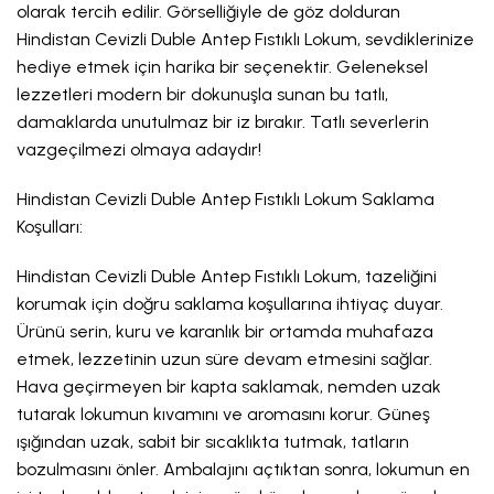
olarak tercih edilir. Görselliğiyle de göz dolduran
Hindistan Cevizli Duble Antep Fıstıklı Lokum, sevdiklerinize
hediye etmek için harika bir seçenektir. Geleneksel
lezzetleri modern bir dokunuşla sunan bu tatlı,
damaklarda unutulmaz bir iz bırakır. Tatlı severlerin
vazgeçilmezi olmaya adaydır!
Hindistan Cevizli Duble Antep Fıstıklı Lokum Saklama
Koşulları:
Hindistan Cevizli Duble Antep Fıstıklı Lokum, tazeliğini
korumak için doğru saklama koşullarına ihtiyaç duyar.
Ürünü serin, kuru ve karanlık bir ortamda muhafaza
etmek, lezzetinin uzun süre devam etmesini sağlar.
Hava geçirmeyen bir kapta saklamak, nemden uzak
tutarak lokumun kıvamını ve aromasını korur. Güneş
ışığından uzak, sabit bir sıcaklıkta tutmak, tatların
bozulmasını önler. Ambalajını açtıktan sonra, lokumun en