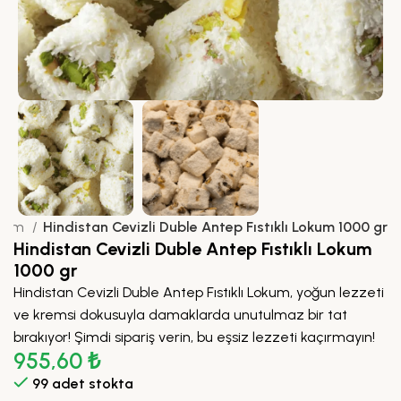
kum
Hindistan Cevizli Duble Antep Fıstıklı Lokum 1000 gr
Hindistan Cevizli Duble Antep Fıstıklı Lokum
1000 gr
Hindistan Cevizli Duble Antep Fıstıklı Lokum, yoğun lezzeti
ve kremsi dokusuyla damaklarda unutulmaz bir tat
bırakıyor! Şimdi sipariş verin, bu eşsiz lezzeti kaçırmayın!
955,60
₺
99 adet stokta