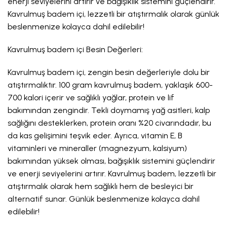
enerji seviyelerini artırır ve bağışıklık sistemini güçlendirir.
Kavrulmuş badem içi, lezzetli bir atıştırmalık olarak günlük
beslenmenize kolayca dahil edilebilir!
Kavrulmuş badem içi Besin Değerleri:
Kavrulmuş badem içi, zengin besin değerleriyle dolu bir
atıştırmalıktır. 100 gram kavrulmuş badem, yaklaşık 600-
700 kalori içerir ve sağlıklı yağlar, protein ve lif
bakımından zengindir. Tekli doymamış yağ asitleri, kalp
sağlığını desteklerken, protein oranı %20 civarındadır, bu
da kas gelişimini teşvik eder. Ayrıca, vitamin E, B
vitaminleri ve mineraller (magnezyum, kalsiyum)
bakımından yüksek olması, bağışıklık sistemini güçlendirir
ve enerji seviyelerini artırır. Kavrulmuş badem, lezzetli bir
atıştırmalık olarak hem sağlıklı hem de besleyici bir
alternatif sunar. Günlük beslenmenize kolayca dahil
edilebilir!