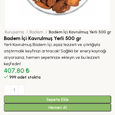
a
Kuruyemiş
Badem
Badem İçi Kavrulmuş Yerli 500 gr
Badem İçi Kavrulmuş Yerli 500 gr
Yerli Kavrulmuş Badem İçi, eşsiz lezzeti ve çıtırlığıyla
atıştırmalık keyfinizi artıracak! Sağlıklı bir enerji kaynağı
arıyorsanız, hemen sepetinize ekleyin ve bu lezzeti
keşfedin!
407,80
₺
999 adet stokta
Sepete Ekle
Hemen Al