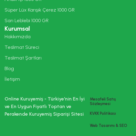
Süper Lüx Karışık Çerez 1000 GR
Sarı Leblebi 1000 GR
Kurumsal
Hakkımızda
Teslimat Süreci
Teslimat Şartları
Blog
İletişim
Online Kuruyemiş - Türkiye'nin En İyi
Mesafeli Satış
Sözleşmesi
ve En Uygun Fiyatlı Toptan ve
Perakende Kuruyemiş Siparişi Sitesi
KVKK Politikası
Web Tasarımı & SEO