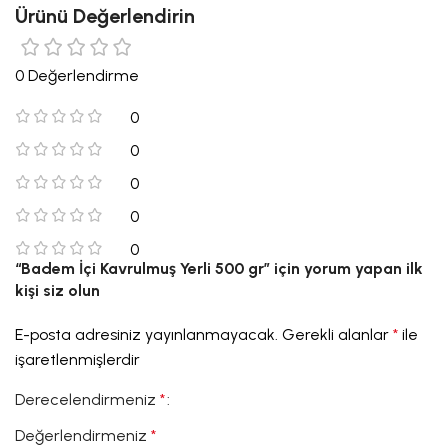
Ürünü Değerlendirin
0 Değerlendirme
0
0
0
0
0
“Badem İçi Kavrulmuş Yerli 500 gr” için yorum yapan ilk
kişi siz olun
E-posta adresiniz yayınlanmayacak.
Gerekli alanlar
*
ile
işaretlenmişlerdir
Derecelendirmeniz
*
Değerlendirmeniz
*