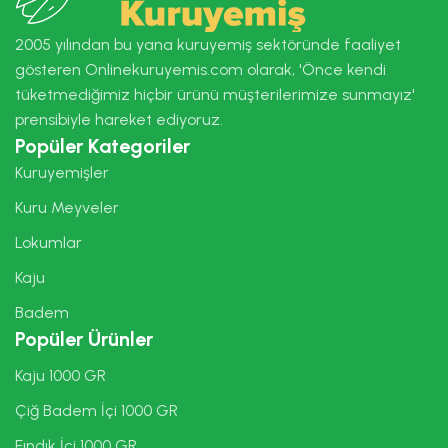
2005 yılından bu yana kuruyemiş sektöründe faaliyet
gösteren Onlinekuruyemis.com olarak, 'Önce kendi
tüketmediğimiz hiçbir ürünü müşterilerimize sunmayız'
prensibiyle hareket ediyoruz.
Popüler Kategoriler
Kuruyemişler
Kuru Meyveler
Lokumlar
Kaju
Badem
Popüler Ürünler
Kaju 1000 GR
Çiğ Badem İçi 1000 GR
Fındık İçi 1000 GR