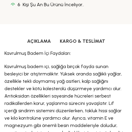
6
Kişi Şu An Bu Ürünü İnceliyor..
AÇIKLAMA
KARGO & TESLIMAT
Kavrulmuş Badem İçi Faydaları:
Kavrulmuş badem içi, sağlığa birçok fayda sunan
besleyici bir atıştırmalıktır. Yüksek oranda sağlıklı yağlar,
özellikle tekli doymamış yağ asitleri, kalp sağlığını
destekler ve kötü kolesterolü düşürmeye yardımcı olur.
Antioksidan özellikleri sayesinde hücreleri serbest
radikallerden korur, yaşlanma sürecini yavaşlatır. Lif
içeriği sindirim sistemini düzenlerken, tokluk hissi sağlar
ve kilo kontrolüne yardımcı olur. Ayrıca, vitamin E ve
magnezyum gibi önemli besin maddeleriyle doludur,