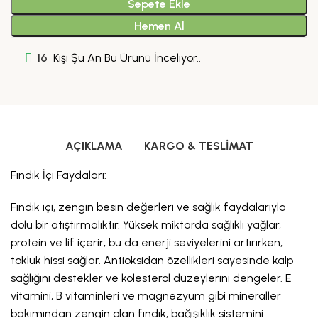
Sepete Ekle
Hemen Al
16
Kişi Şu An Bu Ürünü İnceliyor..
AÇIKLAMA
KARGO & TESLIMAT
Fındık İçi Faydaları:
Fındık içi, zengin besin değerleri ve sağlık faydalarıyla
dolu bir atıştırmalıktır. Yüksek miktarda sağlıklı yağlar,
protein ve lif içerir; bu da enerji seviyelerini artırırken,
tokluk hissi sağlar. Antioksidan özellikleri sayesinde kalp
sağlığını destekler ve kolesterol düzeylerini dengeler. E
vitamini, B vitaminleri ve magnezyum gibi mineraller
bakımından zengin olan fındık, bağışıklık sistemini