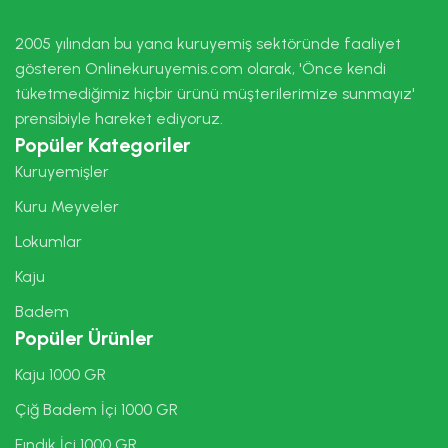
2005 yılından bu yana kuruyemiş sektöründe faaliyet
gösteren Onlinekuruyemis.com olarak, 'Önce kendi
tüketmediğimiz hiçbir ürünü müşterilerimize sunmayız'
prensibiyle hareket ediyoruz.
Popüler Kategoriler
Kuruyemişler
Kuru Meyveler
Lokumlar
Kaju
Badem
Popüler Ürünler
Kaju 1000 GR
Çiğ Badem İçi 1000 GR
Fındık İçi 1000 GR