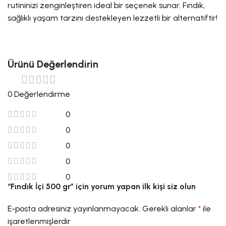
rutininizi zenginleştiren ideal bir seçenek sunar. Fındık,
sağlıklı yaşam tarzını destekleyen lezzetli bir alternatiftir!
Ürünü Değerlendirin
0 Değerlendirme
0
0
0
0
0
“Fındık İçi 500 gr” için yorum yapan ilk kişi siz olun
E-posta adresiniz yayınlanmayacak.
Gerekli alanlar
*
ile
işaretlenmişlerdir