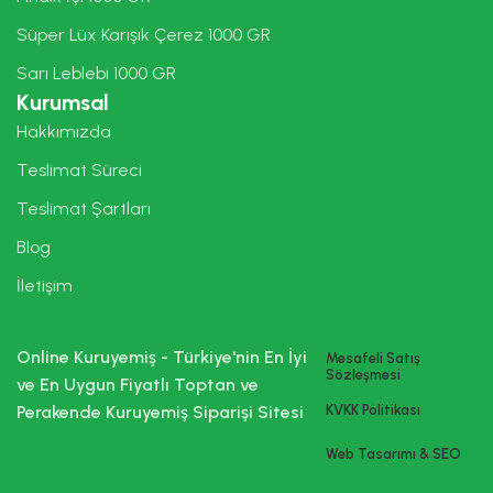
Süper Lüx Karışık Çerez 1000 GR
Sarı Leblebi 1000 GR
Kurumsal
Hakkımızda
Teslimat Süreci
Teslimat Şartları
Blog
İletişim
Online Kuruyemiş - Türkiye'nin En İyi
Mesafeli Satış
Sözleşmesi
ve En Uygun Fiyatlı Toptan ve
Perakende Kuruyemiş Siparişi Sitesi
KVKK Politikası
Web Tasarımı & SEO