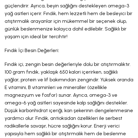
güçlendirir. Ayrıca, beyin sağlığını destekleyen omega-3
yağ asitleri içerir. Fındık, hem lezzetli hem de besleyici bir
atıştırmalık arayanlar için mükemmel bir seçenek olup,
günlük beslenmenize kolayca dahil edilebilir. Sağlıklı bir
yaşam için ideal bir tercihtir!
Fındık İçi Besin Değerleri:
Fındık içi, zengin besin değerleriyle dolu bir atıştırmalıktır.
100 gram fındık, yaklaşık 650 kalori içerirken, sağlıklı
yağlar, protein ve lif bakımından zengindir. Yüksek oranda
E vitamini, B vitaminleri ve mineraller (özellikle
magnezyum ve fosfor) sunar. Ayrıca, omega-3 ve
omega-6 yağ asitleri sayesinde kalp sağlığını destekler.
Düşük karbonhidrat içeriği, kan şekerinin dengelenmesine
yardımcı olur. Fındık, antioksidan özellikleri ile serbest
radikallerle savaşır, hücre sağlığını korur. Enerji verici
yapısıyla hem sağlıklı bir atıştırmalık hem de beslenme