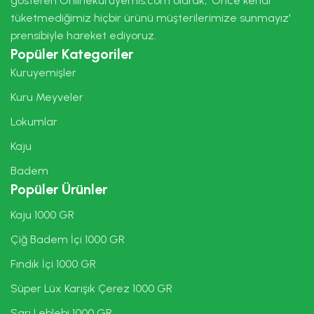
gösteren Onlinekuruyemis.com olarak, 'Önce kendi
tüketmediğimiz hiçbir ürünü müşterilerimize sunmayız'
prensibiyle hareket ediyoruz.
Popüler Kategoriler
Kuruyemişler
Kuru Meyveler
Lokumlar
Kaju
Badem
Popüler Ürünler
Kaju 1000 GR
Çiğ Badem İçi 1000 GR
Fındık İçi 1000 GR
Süper Lüx Karışık Çerez 1000 GR
Sarı Leblebi 1000 GR