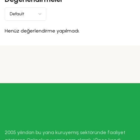
Henüz değerlendirme yapılmadı.
2005 yılından bu yana kuruyemiş sektöründe faaliyet