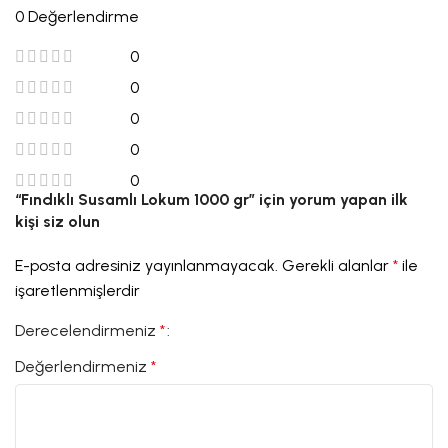
0 Değerlendirme
0
0
0
0
0
“Fındıklı Susamlı Lokum 1000 gr” için yorum yapan ilk
kişi siz olun
E-posta adresiniz yayınlanmayacak.
Gerekli alanlar
*
ile
işaretlenmişlerdir
Derecelendirmeniz
*
Değerlendirmeniz
*