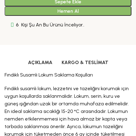
Sepete Ekle
Hemen Al
6
Kişi Şu An Bu Ürünü İnceliyor..
AÇIKLAMA
KARGO & TESLIMAT
Fındıklı Susamlı Lokum Saklama Koşulları
Fındıklı susamlı lokum, lezzetini ve tazeliğini korumak için
uygun koşullarda saklanmalıdır. Lokum, serin, kuru ve
güneş ışığından uzak bir ortamda muhafaza edilmelidir.
En ideal saklama sıcaklığı 15-20 °C arasındadır. Lokumun
nemden etkilenmemesi için hava almaz bir kapta veya
torbada saklanması önerilir. Ayrıca, lokumun tazeliğini
korumak için tüketmeden önce 6 ay içinde tüketilmesi