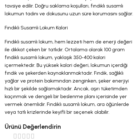
tavsiye edilir. Doğru saklama koşulları, fındıklı susamlı
lokumun tadını ve dokusunu uzun süre korumasını sağlar.
Fındıklı Susamlı Lokum Kalori
Fındıklı susamlı lokum, hem lezzeti hem de enerji değeri
ile dikkat çeken bir tatlıdır. Ortalama olarak 100 gram
fındıklı susamlı lokum, yaklaşık 350-400 kalori
içermektedir. Bu yüksek kalori değeri, lokumun içerdiği
fındık ve şekerden kaynaklanmaktadır. Fındık, sağlıklı
yağlar ve protein bakımından zenginken, şeker enerjiyi
hızlı bir şekilde sağlamaktadır. Ancak, aşırı tüketimden
kaçınmak ve dengeli bir beslenme planı içerisinde yer
vermek önemlidir. Fındıklı susamlı lokum, ara öğünlerde
veya tatlı krizlerinde keyifli bir seçenek olabilir.
Ürünü Değerlendirin