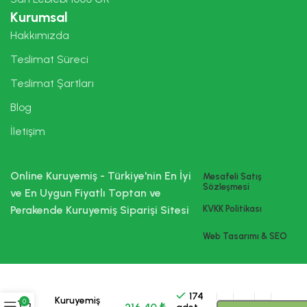
Kurumsal
Hakkımızda
Teslimat Süreci
Teslimat Şartları
Blog
İletişim
Online Kuruyemiş - Türkiye'nin En İyi
Mesafeli Satış
Sözleşmesi
ve En Uygun Fiyatlı Toptan ve
Perakende Kuruyemiş Siparişi Sitesi
KVKK Politikası
Web Tasarımı & SEO
Online
174
Kuruyemiş
0