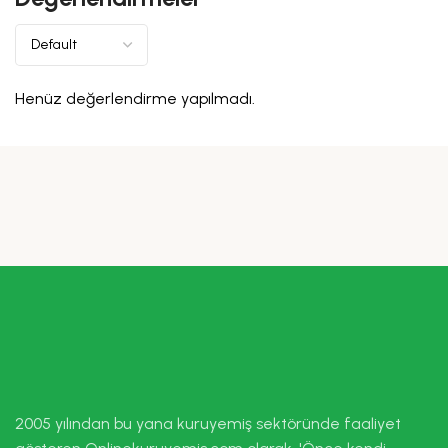
Henüz değerlendirme yapılmadı.
2005 yılından bu yana kuruyemiş sektöründe faaliyet