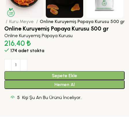
fa
Kuru Meyve
Online Kuruyemiş Papaya Kurusu 500 gr
Online Kuruyemiş Papaya Kurusu 500 gr
Online Kuruyemiş Papaya Kurusu
216,40
₺
174 adet stokta
Sepete Ekle
Hemen Al
5
Kişi Şu An Bu Ürünü İnceliyor..