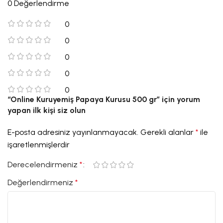
0 Değerlendirme
0
0
0
0
0
“Online Kuruyemiş Papaya Kurusu 500 gr” için yorum
yapan ilk kişi siz olun
E-posta adresiniz yayınlanmayacak.
Gerekli alanlar
*
ile
işaretlenmişlerdir
Derecelendirmeniz
*
Değerlendirmeniz
*