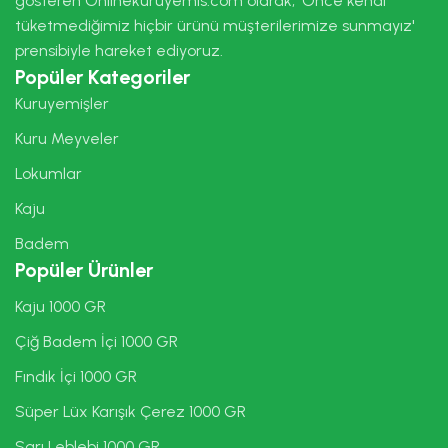
gösteren Onlinekuruyemis.com olarak, 'Önce kendi
tüketmediğimiz hiçbir ürünü müşterilerimize sunmayız'
prensibiyle hareket ediyoruz.
Popüler Kategoriler
Kuruyemişler
Kuru Meyveler
Lokumlar
Kaju
Badem
Popüler Ürünler
Kaju 1000 GR
Çiğ Badem İçi 1000 GR
Fındık İçi 1000 GR
Süper Lüx Karışık Çerez 1000 GR
Sarı Leblebi 1000 GR