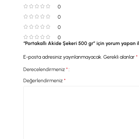
0
0
0
0
“Portakallı Akide Şekeri 500 gr” için yorum yapan ilk
E-posta adresiniz yayınlanmayacak.
Gerekli alanlar
*
Derecelendirmeniz
*
Değerlendirmeniz
*