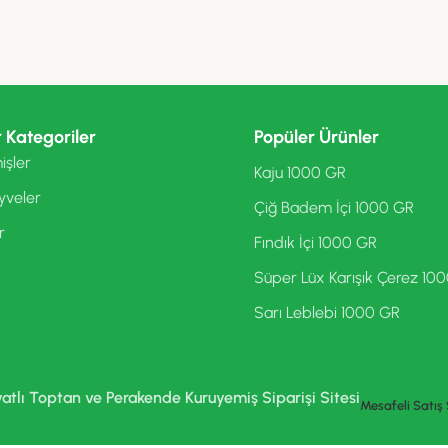
 Kategoriler
Popüler Ürünler
işler
Kaju 1000 GR
yveler
Çiğ Badem İçi 1000 GR
r
Fındık İçi 1000 GR
Süper Lüx Karışık Çerez 10
Sarı Leblebi 1000 GR
yatlı Toptan ve Perakende Kuruyemiş Siparişi Sitesi
Mesafeli Satış