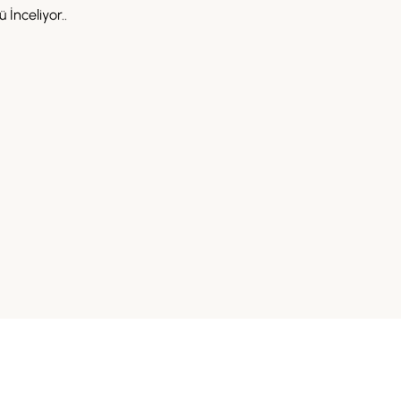
 İnceliyor..