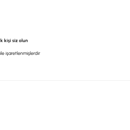
 kişi siz olun
ile işaretlenmişlerdir