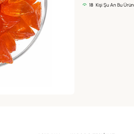
18
Kişi Şu An Bu Ürünü