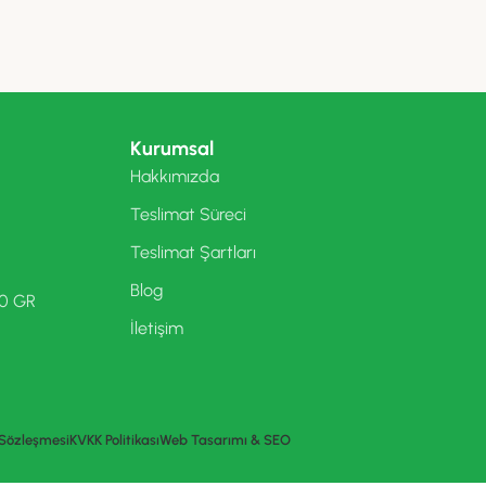
Kurumsal
Hakkımızda
Teslimat Süreci
Teslimat Şartları
Blog
00 GR
İletişim
 Sözleşmesi
KVKK Politikası
Web Tasarımı & SEO