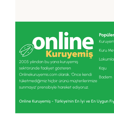
Popüler
Kuruyem
Kuru Me
Lokumla
2005 yılından bu yana kuruyemiş
sektöründe faaliyet gösteren
Kaju
Onlinekuruyemis.com olarak, 'Önce kendi
Badem
tüketmediğimiz hiçbir ürünü müşterilerimize
sunmayız' prensibiyle hareket ediyoruz.
Online Kuruyemiş - Türkiye'nin En İyi ve En Uygun Fi