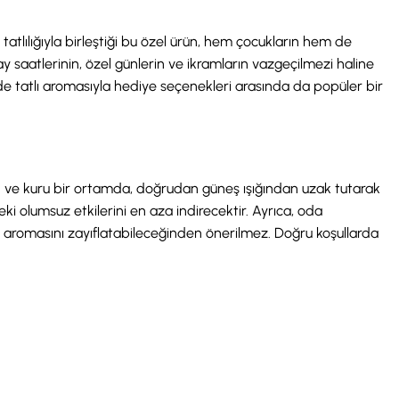
 tatlılığıyla birleştiği bu özel ürün, hem çocukların hem de
ay saatlerinin, özel günlerin ve ikramların vazgeçilmezi haline
em de tatlı aromasıyla hediye seçenekleri arasında da popüler bir
rin ve kuru bir ortamda, doğrudan güneş ışığından uzak tutarak
i olumsuz etkilerini en aza indirecektir. Ayrıca, oda
l aromasını zayıflatabileceğinden önerilmez. Doğru koşullarda