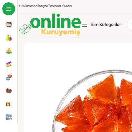
Hakkımızda
İletişim
Teslimat Süreci
Tüm Kategoriler