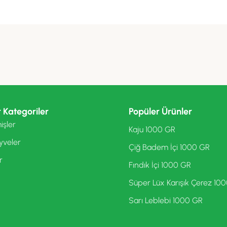
 Kategoriler
Popüler Ürünler
işler
Kaju 1000 GR
yveler
Çiğ Badem İçi 1000 GR
r
Fındık İçi 1000 GR
Süper Lüx Karışık Çerez 10
Sarı Leblebi 1000 GR