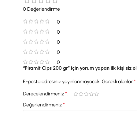
0 Değerlendirme
0
0
0
0
0
“Piramit Cips 200 gr” için yorum yapan ilk kişi siz o
E-posta adresiniz yayınlanmayacak.
Gerekli alanlar
*
Derecelendirmeniz
*
Değerlendirmeniz
*