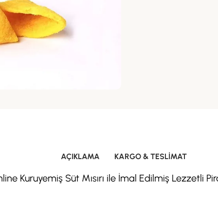
AÇIKLAMA
KARGO & TESLIMAT
line Kuruyemiş Süt Mısırı ile İmal Edilmiş Lezzetli Pi