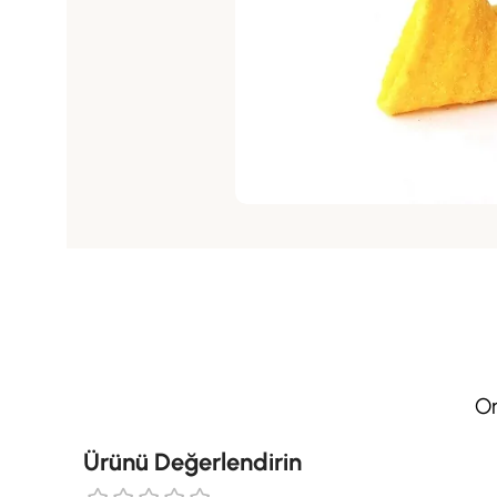
On
Ürünü Değerlendirin