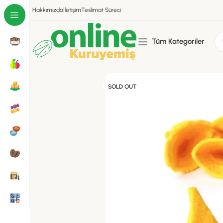
Hakkımızda
İletişim
Teslimat Süreci
Tüm Kategoriler
SOLD OUT