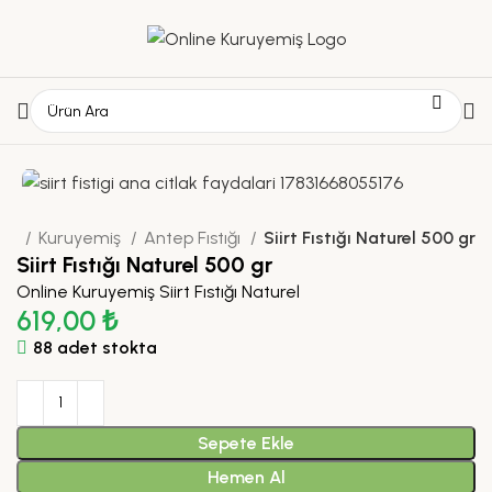
fa
Kuruyemiş
Antep Fıstığı
Siirt Fıstığı Naturel 500 gr
Siirt Fıstığı Naturel 500 gr
Online Kuruyemiş Siirt Fıstığı Naturel
619,00
₺
88 adet stokta
Sepete Ekle
Hemen Al