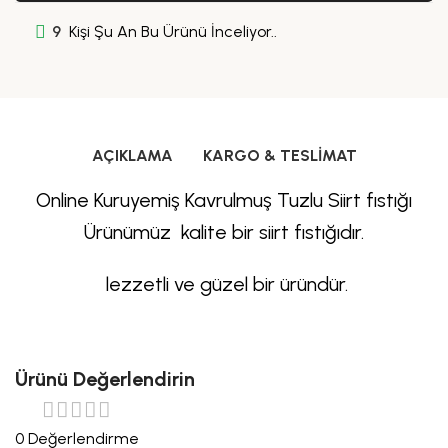
9
Kişi Şu An Bu Ürünü İnceliyor..
AÇIKLAMA
KARGO & TESLIMAT
Online Kuruyemiş Kavrulmuş Tuzlu Siirt fıstığı
Ürünümüz kalite bir siirt fıstığıdır.
lezzetli ve güzel bir üründür.
Ürünü Değerlendirin
0 Değerlendirme