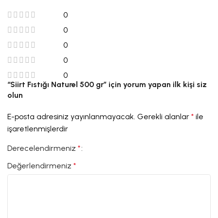
0
0
0
0
0
“Siirt Fıstığı Naturel 500 gr” için yorum yapan ilk kişi siz
olun
E-posta adresiniz yayınlanmayacak.
Gerekli alanlar
*
ile
işaretlenmişlerdir
Derecelendirmeniz
*
Değerlendirmeniz
*