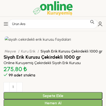
uru Meyve
Kuru Erik
Siyah Erik Kurusu Çekirdekli 1000 gr
Siyah Erik Kurusu Çekirdekli 1000 gr
Online Kuruyemiş Çekirdekli Siyah Erik Kurusu
275,80
₺
99 adet stokta
Sepete Ekle
Hemen Al