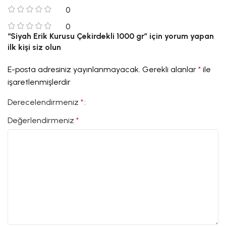
0
0
“Siyah Erik Kurusu Çekirdekli 1000 gr” için yorum yapan
ilk kişi siz olun
E-posta adresiniz yayınlanmayacak.
Gerekli alanlar
*
ile
işaretlenmişlerdir
Derecelendirmeniz
*
Değerlendirmeniz
*