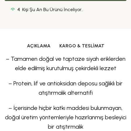
4
Kişi Şu An Bu Ürünü İnceliyor..
AÇIKLAMA
KARGO & TESLIMAT
– Tamamen doğal ve taptaze siyah eriklerden
elde edilmiş kurutulmuş çekirdekli lezzet
– Protein, lif ve antioksidan deposu sağlıklı bir
atıştırmalık alternatifi
– İçerisinde hiçbir katkı maddesi bulunmayan,
doğal üretim yöntemleriyle hazırlanmış besleyici
bir atıştırmalık