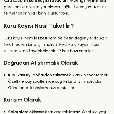
Kuru kayısının
kuru kayısı faydaları
ile zenginleştirilmesi
gereken bir diyette yer alması, sağlıklı bir yaşam tarzının
temel taşlarından birini oluşturabilir.
Kuru Kayısı Nasıl Tüketilir?
Kuru kayısı, hem lezzeti hem de besin değeriyle oldukça
tercih edilen bir atıştırmalıktır. Peki, kuru kayısını nasıl
tüketmek en faydalı olacaktır? İşte bazı öneriler:
Doğrudan Atıştırmalık Olarak
Kuru kayısıyı doğrudan tüketmek
, klasik bir yöntemdir.
Özellikle çay saatlerinde sağlıklı bir atıştırmalık olur.
Güne enerjik başlamanızı destekler.
Karışım Olarak
Salatalara ekleyerek
tatlandırabilirsiniz. Özellikle yeşil