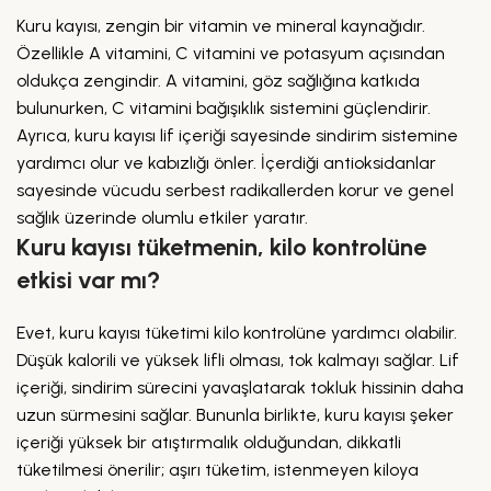
Kuru kayısı, zengin bir vitamin ve mineral kaynağıdır.
Özellikle A vitamini, C vitamini ve potasyum açısından
oldukça zengindir. A vitamini, göz sağlığına katkıda
bulunurken, C vitamini bağışıklık sistemini güçlendirir.
Ayrıca, kuru kayısı lif içeriği sayesinde sindirim sistemine
yardımcı olur ve kabızlığı önler. İçerdiği antioksidanlar
sayesinde vücudu serbest radikallerden korur ve genel
sağlık üzerinde olumlu etkiler yaratır.
Kuru kayısı tüketmenin, kilo kontrolüne
etkisi var mı?
Evet, kuru kayısı tüketimi kilo kontrolüne yardımcı olabilir.
Düşük kalorili ve yüksek lifli olması, tok kalmayı sağlar. Lif
içeriği, sindirim sürecini yavaşlatarak tokluk hissinin daha
uzun sürmesini sağlar. Bununla birlikte, kuru kayısı şeker
içeriği yüksek bir atıştırmalık olduğundan, dikkatli
tüketilmesi önerilir; aşırı tüketim, istenmeyen kiloya