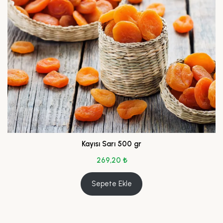
Kayısı Sarı 500 gr
269,20
₺
Sepete Ekle