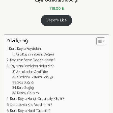
Kayısı Günkurusu 1000 gr
718,00
₺
Sepete Ekle
Yazı İçeriği
Kuru Kayısı Faydaları
Kuru Kayısının Besin Değeri
Kayısının Besin Değeri Nedir?
Kayısının Faydaları Nelerdir?
Antioksidan Özellikler
Sindirim Sistemi Sağlığı
Göz Sağlığı
Kalp Sağlığı
Kemik Gelişimi
Kuru Kayısı Hangi Organa İyi Gelir?
Kuru Kayısı Kilo Verdirir mi?
Kuru Kayısı Nasıl Tüketilir?