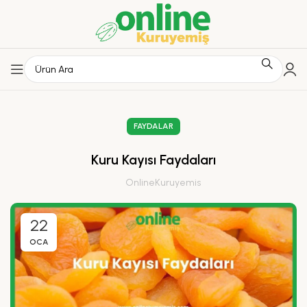
FAYDALAR
Kuru Kayısı Faydaları
OnlineKuruyemis
22
OCA