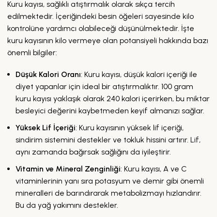
Kuru kayısı, sağlıklı atıştırmalık olarak sıkça tercih
edilmektedir. İçeriğindeki besin öğeleri sayesinde kilo
kontrolüne yardımcı olabileceği düşünülmektedir. İşte
kuru kayısının kilo vermeye olan potansiyeli hakkında bazı
önemli bilgiler:
Düşük Kalori Oranı
: Kuru kayısı, düşük kalori içeriği ile
diyet yapanlar için ideal bir atıştırmalıktır. 100 gram
kuru kayısı yaklaşık olarak 240 kalori içerirken, bu miktar
besleyici değerini kaybetmeden keyif almanızı sağlar.
Yüksek Lif İçeriği
: Kuru kayısının yüksek lif içeriği,
sindirim sistemini destekler ve tokluk hissini artırır. Lif,
aynı zamanda bağırsak sağlığını da iyileştirir.
Vitamin ve Mineral Zenginliği
: Kuru kayısı, A ve C
vitaminlerinin yanı sıra potasyum ve demir gibi önemli
mineralleri de barındırarak metabolizmayı hızlandırır.
Bu da yağ yakımını destekler.