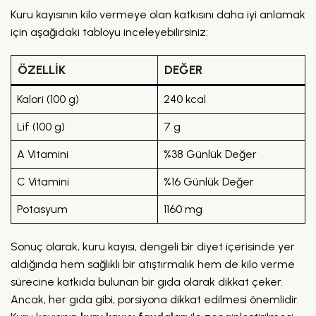
Kuru kayısının kilo vermeye olan katkısını daha iyi anlamak
için aşağıdaki tabloyu inceleyebilirsiniz:
ÖZELLIK
DEĞER
Kalori (100 g)
240 kcal
Lif (100 g)
7 g
A Vitamini
%38 Günlük Değer
C Vitamini
%16 Günlük Değer
Potasyum
1160 mg
Sonuç olarak, kuru kayısı, dengeli bir diyet içerisinde yer
aldığında hem sağlıklı bir atıştırmalık hem de kilo verme
sürecine katkıda bulunan bir gıda olarak dikkat çeker.
Ancak, her gıda gibi, porsiyona dikkat edilmesi önemlidir.