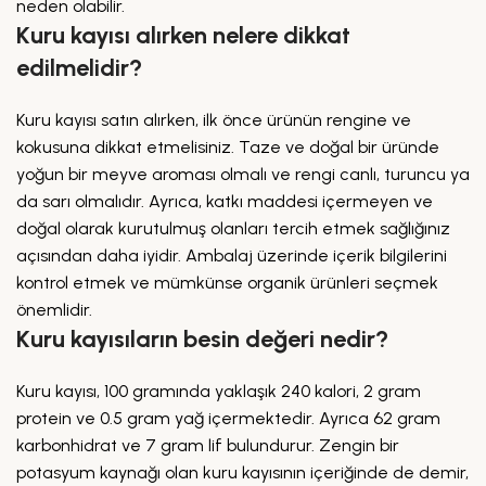
neden olabilir.
Kuru kayısı alırken nelere dikkat
edilmelidir?
Kuru kayısı satın alırken, ilk önce ürünün rengine ve
kokusuna dikkat etmelisiniz. Taze ve doğal bir üründe
yoğun bir meyve aroması olmalı ve rengi canlı, turuncu ya
da sarı olmalıdır. Ayrıca, katkı maddesi içermeyen ve
doğal olarak kurutulmuş olanları tercih etmek sağlığınız
açısından daha iyidir. Ambalaj üzerinde içerik bilgilerini
kontrol etmek ve mümkünse organik ürünleri seçmek
önemlidir.
Kuru kayısıların besin değeri nedir?
Kuru kayısı, 100 gramında yaklaşık 240 kalori, 2 gram
protein ve 0.5 gram yağ içermektedir. Ayrıca 62 gram
karbonhidrat ve 7 gram lif bulundurur. Zengin bir
potasyum kaynağı olan kuru kayısının içeriğinde de demir,