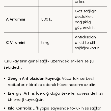
artırır.
Göz sağlığını
destekler,
A Vitamini
1800 IU
bağışıklığı
güçlendirir.
Antioksidan
C Vitamini
3 mg
etkisi ile cilt
sağlığını korur.
Kuru kayısının genel sağlık üzerindeki etkileri ise şu
şekildedir:
Zengin Antioksidan Kaynağı
: Vücuttaki serbest
radikalleri nötralize ederek hücre hasarını azaltır.
Energiyi Artırır
: İçerdiği doğal şekerler sayesinde hızlı
bir enerji kaynağıdır.
Kilo Kontrolü
: Lifli yapısı sayesinde tokluk hissi sağlar,