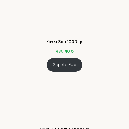
Kayısı Sarı 1000 gr
480,40
₺
Sepete Ekle