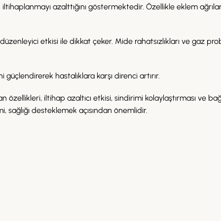
n iltihaplanmayı azalttığını göstermektedir. Özellikle eklem ağrıl
 düzenleyici etkisi ile dikkat çeker. Mide rahatsızlıkları ve gaz pr
ni güçlendirerek hastalıklara karşı direnci artırır.
özellikleri, iltihap azaltıcı etkisi, sindirimi kolaylaştırması ve bağ
mi, sağlığı desteklemek açısından önemlidir.