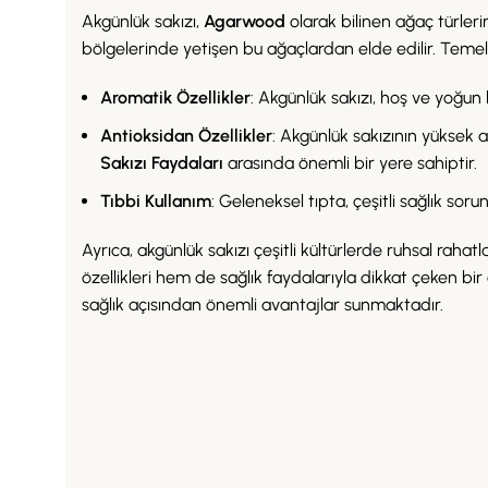
Akgünlük sakızı,
Agarwood
olarak bilinen ağaç türler
bölgelerinde yetişen bu ağaçlardan elde edilir. Temel ö
Aromatik Özellikler
: Akgünlük sakızı, hoş ve yoğun 
Antioksidan Özellikler
: Akgünlük sakızının yüksek a
Sakızı Faydaları
arasında önemli bir yere sahiptir.
Tıbbi Kullanım
: Geleneksel tıpta, çeşitli sağlık sorun
Ayrıca, akgünlük sakızı çeşitli kültürlerde ruhsal ra
özellikleri hem de sağlık faydalarıyla dikkat çeken bi
sağlık açısından önemli avantajlar sunmaktadır.