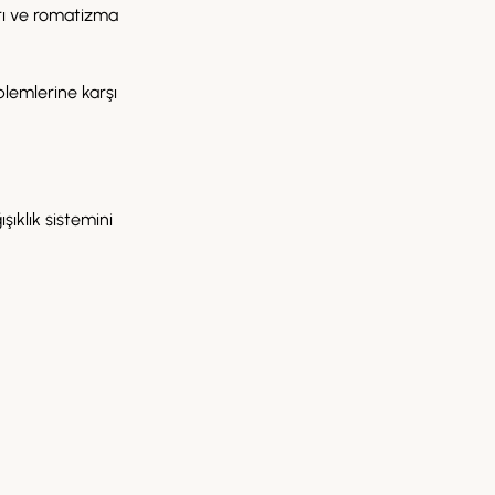
arı ve romatizma
oblemlerine karşı
ışıklık sistemini