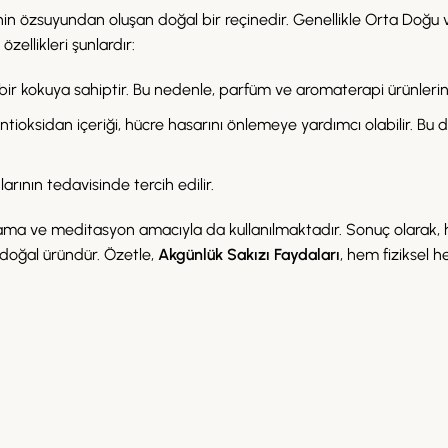
inin özsuyundan oluşan doğal bir reçinedir. Genellikle Orta Doğ
zellikleri şunlardır:
bir kokuya sahiptir. Bu nedenle, parfüm ve aromaterapi ürünlerinde
ntioksidan içeriği, hücre hasarını önlemeye yardımcı olabilir. Bu
larının tedavisinde tercih edilir.
hatlama ve meditasyon amacıyla da kullanılmaktadır. Sonuç olarak
r doğal üründür. Özetle,
Akgünlük Sakızı Faydaları
, hem fiziksel 