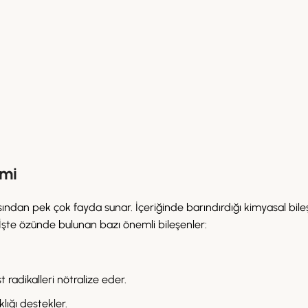
imi
ısından pek çok fayda sunar. İçeriğinde barındırdığı kimyasal bile
 İşte özünde bulunan bazı önemli bileşenler:
 radikalleri nötralize eder.
lığı destekler.