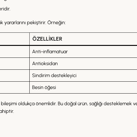
ridir.
 yararlarını pekiştirir. Örneğin:
ÖZELLIKLER
Anti-inflamatuar
Antioksidan
Sindirim destekleyici
Besin öğesi
 bileşimi oldukça önemlidir. Bu doğal ürün, sağlığı desteklemek ve
hiptir.