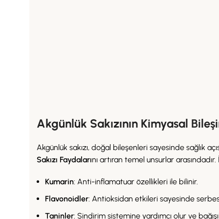
Akgünlük Sakızının Kimyasal Bileş
Akgünlük sakızı, doğal bileşenleri sayesinde sağlık aç
Sakızı Faydaları
nı artıran temel unsurlar arasındadır.
Kumarin
: Anti-inflamatuar özellikleri ile bilinir.
Flavonoidler
: Antioksidan etkileri sayesinde serbest
Taninler
: Sindirim sistemine yardımcı olur ve bağışık