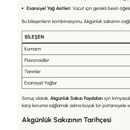
Esansiyel Yağ Asitleri
: Vücut için gerekli besin öğele
Bu bileşenlerin kombinasyonu, Akgünlük sakızının sağlık
BILEŞEN
Kumarin
Flavonoidler
Taninler
Esansiyel Yağlar
Sonuç olarak,
Akgünlük Sakızı Faydaları
için kimyasal
karşı koruma sağlamak adına büyük bir potansiyele sa
Akgünlük Sakızının Tarihçesi