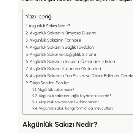
Yazı İçeriği
Akgünlük Sakızı Nedir?
Akgünlük Sakızının Kimyasal Bileşimi
Akgünlük Sakızının Tarihçesi
Akgünlük Sakızının Sağlık Faydaları
Akgünlük Sakızı ve Bağışıklık Sistemi
Akgünlük Sakızının Sindirim Üzerindeki Etkileri
Akgünlük Sakızını Kullanma Yöntemleri
Akgünlük Sakızının Yan Etkileri ve Dikkat Edilmesi Gerek
Sıkça Sorulan Sorular
Akgünlük sakızı nedir?
Akgünlük sakızının sağlık faydaları nelerdir?
Akgünlük sakızını nasıl kullanabilirim?
Akgünlük sakızı hangi formlarda mevcuttur?
Akgünlük Sakızı Nedir?