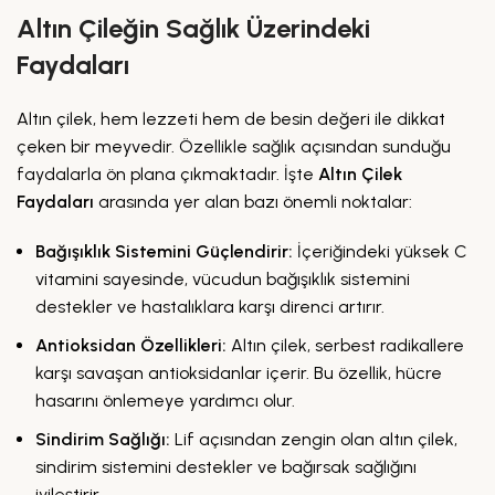
Altın Çileğin Sağlık Üzerindeki
Faydaları
Altın çilek, hem lezzeti hem de besin değeri ile dikkat
çeken bir meyvedir. Özellikle sağlık açısından sunduğu
faydalarla ön plana çıkmaktadır. İşte
Altın Çilek
Faydaları
arasında yer alan bazı önemli noktalar:
Bağışıklık Sistemini Güçlendirir:
İçeriğindeki yüksek C
vitamini sayesinde, vücudun bağışıklık sistemini
destekler ve hastalıklara karşı direnci artırır.
Antioksidan Özellikleri:
Altın çilek, serbest radikallere
karşı savaşan antioksidanlar içerir. Bu özellik, hücre
hasarını önlemeye yardımcı olur.
Sindirim Sağlığı:
Lif açısından zengin olan altın çilek,
sindirim sistemini destekler ve bağırsak sağlığını
iyileştirir.