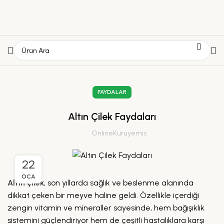
FAYDALAR
Altın Çilek Faydaları
OnlineKuruyemis
22
OCA
Altın çilek
, son yıllarda sağlık ve beslenme alanında
dikkat çeken bir meyve haline geldi. Özellikle içerdiği
zengin vitamin ve mineraller sayesinde, hem bağışıklık
sistemini güçlendiriyor hem de çeşitli hastalıklara karşı