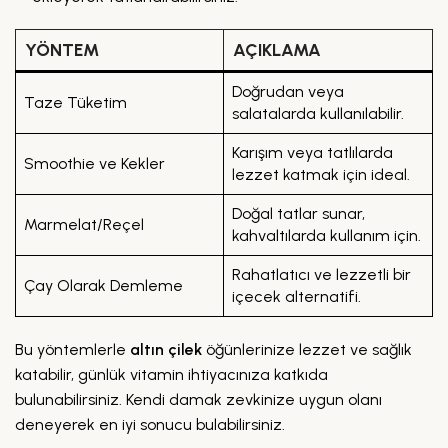
YÖNTEM
AÇIKLAMA
Doğrudan veya
Taze Tüketim
salatalarda kullanılabilir.
Karışım veya tatlılarda
Smoothie ve Kekler
lezzet katmak için ideal.
Doğal tatlar sunar,
Marmelat/Reçel
kahvaltılarda kullanım için.
Rahatlatıcı ve lezzetli bir
Çay Olarak Demleme
içecek alternatifi.
Bu yöntemlerle
altın çilek
öğünlerinize lezzet ve sağlık
katabilir, günlük vitamin ihtiyacınıza katkıda
bulunabilirsiniz. Kendi damak zevkinize uygun olanı
deneyerek en iyi sonucu bulabilirsiniz.