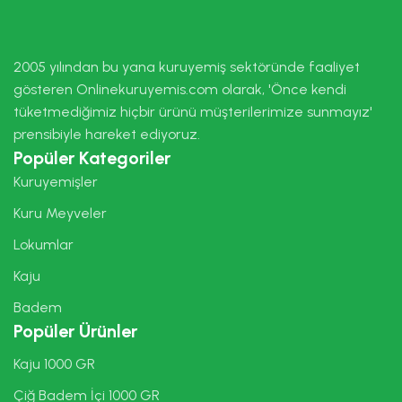
2005 yılından bu yana kuruyemiş sektöründe faaliyet
gösteren Onlinekuruyemis.com olarak, 'Önce kendi
tüketmediğimiz hiçbir ürünü müşterilerimize sunmayız'
prensibiyle hareket ediyoruz.
Popüler Kategoriler
Kuruyemişler
Kuru Meyveler
Lokumlar
Kaju
Badem
Popüler Ürünler
Kaju 1000 GR
Çiğ Badem İçi 1000 GR