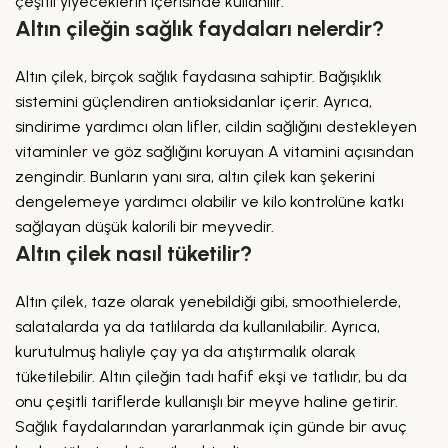
çeşitli yiyeceklerin içerisinde kullanılır.
Altın çileğin sağlık faydaları nelerdir?
Altın çilek, birçok sağlık faydasına sahiptir. Bağışıklık
sistemini güçlendiren antioksidanlar içerir. Ayrıca,
sindirime yardımcı olan lifler, cildin sağlığını destekleyen
vitaminler ve göz sağlığını koruyan A vitamini açısından
zengindir. Bunların yanı sıra, altın çilek kan şekerini
dengelemeye yardımcı olabilir ve kilo kontrolüne katkı
sağlayan düşük kalorili bir meyvedir.
Altın çilek nasıl tüketilir?
Altın çilek, taze olarak yenebildiği gibi, smoothielerde,
salatalarda ya da tatlılarda da kullanılabilir. Ayrıca,
kurutulmuş haliyle çay ya da atıştırmalık olarak
tüketilebilir. Altın çileğin tadı hafif ekşi ve tatlıdır, bu da
onu çeşitli tariflerde kullanışlı bir meyve haline getirir.
Sağlık faydalarından yararlanmak için günde bir avuç