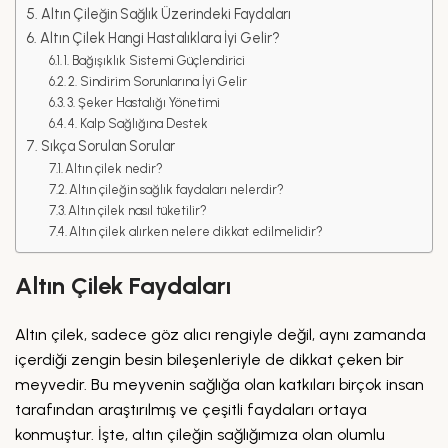
Altın Çileğin Sağlık Üzerindeki Faydaları
Altın Çilek Hangi Hastalıklara İyi Gelir?
1. Bağışıklık Sistemi Güçlendirici
2. Sindirim Sorunlarına İyi Gelir
3. Şeker Hastalığı Yönetimi
4. Kalp Sağlığına Destek
Sıkça Sorulan Sorular
Altın çilek nedir?
Altın çileğin sağlık faydaları nelerdir?
Altın çilek nasıl tüketilir?
Altın çilek alırken nelere dikkat edilmelidir?
Altın Çilek Faydaları
Altın çilek, sadece göz alıcı rengiyle değil, aynı zamanda
içerdiği zengin besin bileşenleriyle de dikkat çeken bir
meyvedir. Bu meyvenin sağlığa olan katkıları birçok insan
tarafından araştırılmış ve çeşitli faydaları ortaya
konmuştur. İşte, altın çileğin sağlığımıza olan olumlu