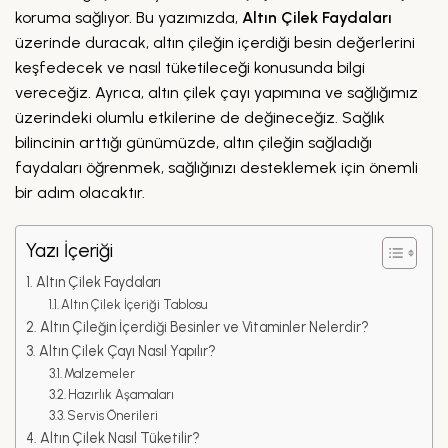
koruma sağlıyor. Bu yazımızda,
Altın Çilek Faydaları
üzerinde duracak, altın çileğin içerdiği besin değerlerini
keşfedecek ve nasıl tüketileceği konusunda bilgi
vereceğiz. Ayrıca, altın çilek çayı yapımına ve sağlığımız
üzerindeki olumlu etkilerine de değineceğiz. Sağlık
bilincinin arttığı günümüzde, altın çileğin sağladığı
faydaları öğrenmek, sağlığınızı desteklemek için önemli
bir adım olacaktır.
Yazı İçeriği
Altın Çilek Faydaları
Altın Çilek İçeriği Tablosu
Altın Çileğin İçerdiği Besinler ve Vitaminler Nelerdir?
Altın Çilek Çayı Nasıl Yapılır?
Malzemeler
Hazırlık Aşamaları
Servis Önerileri
Altın Çilek Nasıl Tüketilir?