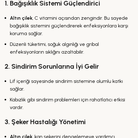
1. Bağışıklık Sistemi Güçlendirici
Altın çilek
, C vitamini açısından zengindir. Bu sayede
bağışıklık sistemini güçlendirerek enfeksiyonlara karşı
koruma sağlar.
Düzenli tüketimi, soğuk algınlığı ve gribal
enfeksiyonların sıklığını azaltabilir.
2. Sindirim Sorunlarına İyi Gelir
Lif içeriği sayesinde sindirim sistemine olumlu katkı
sağlar.
Kabızlık gibi sindirim problemleri için rahatlatıcı etkisi
vardır.
3. Şeker Hastalığı Yönetimi
Altın çilek
, kan şekerini dengelemeye yardımcı