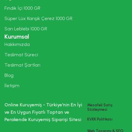
Fındık İçi 1000 GR
Süper Lüx Karışık Çerez 1000 GR
Sarı Leblebi 1000 GR
Kurumsal
Hakkımızda
Teslimat Süreci
Teslimat Şartları
Blog
İletişim
Online Kuruyemiş - Türkiye'nin En İyi
Mesafeli Satış
Sözleşmesi
ve En Uygun Fiyatlı Toptan ve
Perakende Kuruyemiş Siparişi Sitesi
KVKK Politikası
Web Tasarımı & SEO