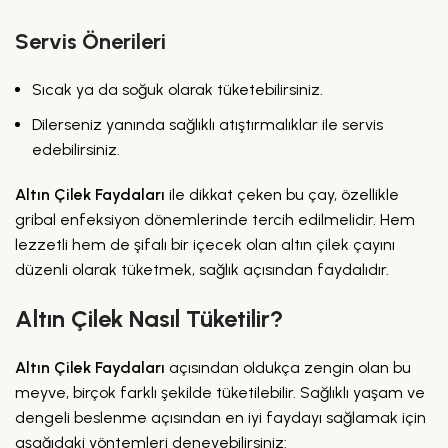
Servis Önerileri
Sıcak ya da soğuk olarak tüketebilirsiniz.
Dilerseniz yanında sağlıklı atıştırmalıklar ile servis
edebilirsiniz.
Altın Çilek Faydaları
ile dikkat çeken bu çay, özellikle
gribal enfeksiyon dönemlerinde tercih edilmelidir. Hem
lezzetli hem de şifalı bir içecek olan altın çilek çayını
düzenli olarak tüketmek, sağlık açısından faydalıdır.
Altın Çilek Nasıl Tüketilir?
Altın Çilek Faydaları
açısından oldukça zengin olan bu
meyve, birçok farklı şekilde tüketilebilir. Sağlıklı yaşam ve
dengeli beslenme açısından en iyi faydayı sağlamak için
aşağıdaki yöntemleri deneyebilirsiniz: