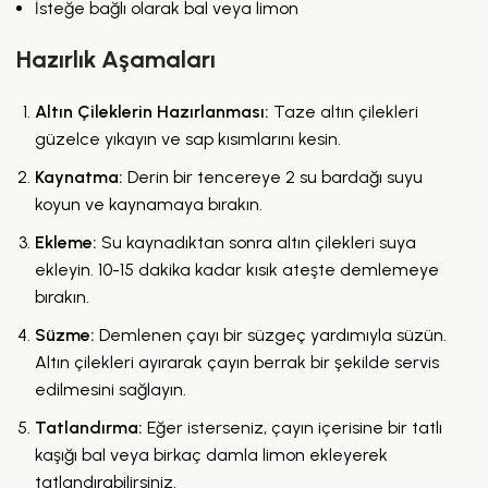
İsteğe bağlı olarak bal veya limon
Hazırlık Aşamaları
Altın Çileklerin Hazırlanması:
Taze altın çilekleri
güzelce yıkayın ve sap kısımlarını kesin.
Kaynatma:
Derin bir tencereye 2 su bardağı suyu
koyun ve kaynamaya bırakın.
Ekleme:
Su kaynadıktan sonra altın çilekleri suya
ekleyin. 10-15 dakika kadar kısık ateşte demlemeye
bırakın.
Süzme:
Demlenen çayı bir süzgeç yardımıyla süzün.
Altın çilekleri ayırarak çayın berrak bir şekilde servis
edilmesini sağlayın.
Tatlandırma:
Eğer isterseniz, çayın içerisine bir tatlı
kaşığı bal veya birkaç damla limon ekleyerek
tatlandırabilirsiniz.