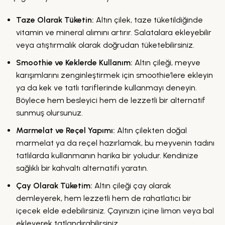
Taze Olarak Tüketin:
Altın çilek, taze tüketildiğinde
vitamin ve mineral alımını artırır. Salatalara ekleyebilir
veya atıştırmalık olarak doğrudan tüketebilirsiniz.
Smoothie ve Keklerde Kullanım:
Altın çileği, meyve
karışımlarını zenginleştirmek için smoothie’lere ekleyin
ya da kek ve tatlı tariflerinde kullanmayı deneyin.
Böylece hem besleyici hem de lezzetli bir alternatif
sunmuş olursunuz.
Marmelat ve Reçel Yapımı:
Altın çilekten doğal
marmelat ya da reçel hazırlamak, bu meyvenin tadını
tatlılarda kullanmanın harika bir yoludur. Kendinize
sağlıklı bir kahvaltı alternatifi yaratın.
Çay Olarak Tüketim:
Altın çileği çay olarak
demleyerek, hem lezzetli hem de rahatlatıcı bir
içecek elde edebilirsiniz. Çayınızın içine limon veya bal
ekleyerek tatlandırabilirsiniz.