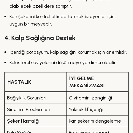
olabilecek özelliklere sahiptir.
Kan şekerini kontrol altında tutmak isteyenler için
uygun bir meyvedir.
4. Kalp Sağlığına Destek
İçerdiği potasyum, kalp sağlığını korumak için önemlidir.
Kolesterol seviyelerini düşürmeye yardımcı olabilir.
İYI GELME
HASTALIK
MEKANIZMASI
Bağışıklık Sorunları
C vitamini zenginliği
Sindirim Problemleri
Yüksek lif içeriği
Şeker Hastalığı
Kan şekerini dengeleme
Kalp Sağlığı
Potasyum dengesi