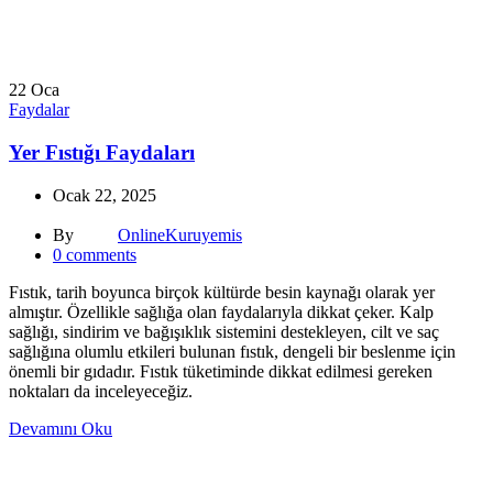
22
Oca
Faydalar
Yer Fıstığı Faydaları
Ocak 22, 2025
By
OnlineKuruyemis
0
comments
Fıstık, tarih boyunca birçok kültürde besin kaynağı olarak yer
almıştır. Özellikle sağlığa olan faydalarıyla dikkat çeker. Kalp
sağlığı, sindirim ve bağışıklık sistemini destekleyen, cilt ve saç
sağlığına olumlu etkileri bulunan fıstık, dengeli bir beslenme için
önemli bir gıdadır. Fıstık tüketiminde dikkat edilmesi gereken
noktaları da inceleyeceğiz.
Devamını Oku