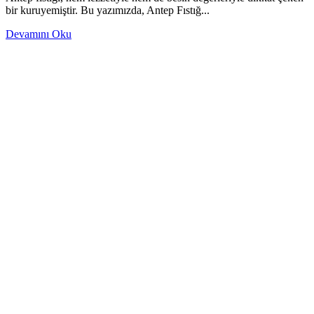
bir kuruyemiştir. Bu yazımızda, Antep Fıstığ...
Devamını Oku