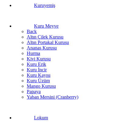
Kuruyemiş
Kuru Meyve
Back
Altın Çilek Kurusu
Altın Portakal Kurusu
Ananas Kurusu
Hurma
Kivi Kurusu
Kuru Erik
Kuru İncir
Kuru Kayısı
Kuru Üzüm
Mango Kurusu
Papaya
Yaban Mersini (Cranberry)
Lokum