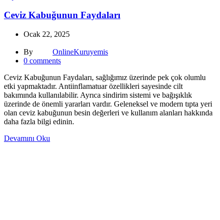
Ceviz Kabuğunun Faydaları
Ocak 22, 2025
By
OnlineKuruyemis
0
comments
Ceviz Kabuğunun Faydaları, sağlığımız üzerinde pek çok olumlu
etki yapmaktadır. Antiinflamatuar özellikleri sayesinde cilt
bakımında kullanılabilir. Ayrıca sindirim sistemi ve bağışıklık
üzerinde de önemli yararları vardır. Geleneksel ve modern tıpta yeri
olan ceviz kabuğunun besin değerleri ve kullanım alanları hakkında
daha fazla bilgi edinin.
Devamını Oku