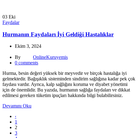
03
Eki
Faydalar
Hurmanın Faydaları İyi Geldiği Hastalıklar
Ekim 3, 2024
By
OnlineKuruyemis
0
comments
Hurma, besin değeri yüksek bir meyvedir ve birçok hastalığa iyi
gelmektedir. Bağışıklık sisteminden sindirim sağlığına kadar pek çok
faydası vardır. Ayrıca, kalp sağlığını koruma ve diyabet yönetimi
için de önemlidir. Bu yazıda, hurmanın sağlığa faydaları ve dikkat
edilmesi gereken tüketim ipuçları hakkında bilgi bulabilirsiniz.
Devamını Oku
‹
1
2
3