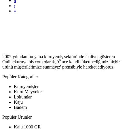
4
›
»
2005 yılından bu yana kuruyemiş sektöründe faaliyet gösteren
Onlinekuruyemis.com olarak, 'Önce kendi tüketmediğimiz hiçbir
ürünü müşterilerimize sunmayız' prensibiyle hareket ediyoruz.
Popüler Kategoriler
Kuruyemişler
Kuru Meyveler
Lokumlar
Kaju
Badem
Popüler Ürünler
Kaju 1000 GR