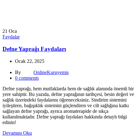
21
Oca
Faydalar
Defne Yaprağı Faydaları
Ocak 22, 2025
By
OnlineKuruyemis
0
comments
Defne yaprağı, hem mutfaklarda hem de sağlık alanında önemli bir
yere sahiptir. Bu yazıda, defne yaprağının tarihçesi, besin değeri ve
sağlık üzerindeki faydalarını öğreneceksiniz. Sindirim sistemini
iyileştiren, bağışıklık sistemini güçlendiren ve cilt sağlığına katkı
sağlayan defne yaprağı, ayrıca aromaterapide de sıkça
kullanılmaktadır. Defne yaprağı faydaları hakkında detaylı bilgi
edinin!
Devamını Oku