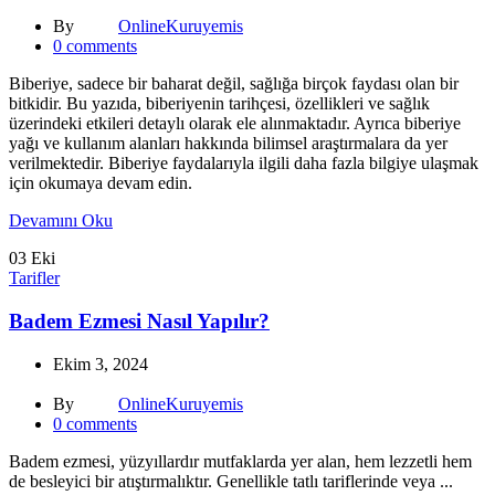
By
OnlineKuruyemis
0
comments
Biberiye, sadece bir baharat değil, sağlığa birçok faydası olan bir
bitkidir. Bu yazıda, biberiyenin tarihçesi, özellikleri ve sağlık
üzerindeki etkileri detaylı olarak ele alınmaktadır. Ayrıca biberiye
yağı ve kullanım alanları hakkında bilimsel araştırmalara da yer
verilmektedir. Biberiye faydalarıyla ilgili daha fazla bilgiye ulaşmak
için okumaya devam edin.
Devamını Oku
03
Eki
Tarifler
Badem Ezmesi Nasıl Yapılır?
Ekim 3, 2024
By
OnlineKuruyemis
0
comments
Badem ezmesi, yüzyıllardır mutfaklarda yer alan, hem lezzetli hem
de besleyici bir atıştırmalıktır. Genellikle tatlı tariflerinde veya ...