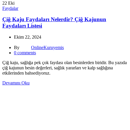
22
Eki
Faydalar
Çiğ Kaju Faydaları Nelerdir? Çiğ Kajunun
Faydaları Listesi
Ekim 22, 2024
By
OnlineKuruyemis
0
comments
Çiğ kaju, sağlığa pek çok faydası olan besinlerden biridir. Bu yazıda
çiğ kajunun besin değerleri, sağlık yararları ve kalp sağlığına
etkilerinden bahsediyoruz.
Devamını Oku