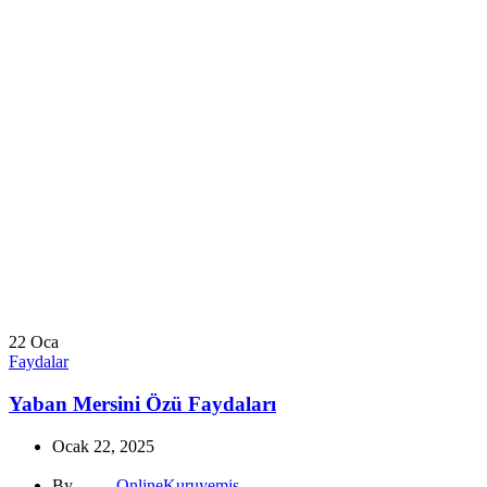
22
Oca
Faydalar
Yaban Mersini Özü Faydaları
Ocak 22, 2025
By
OnlineKuruyemis