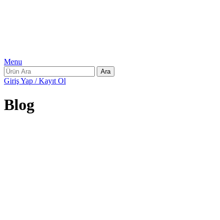
Menu
Ara
Giriş Yap / Kayıt Ol
Blog