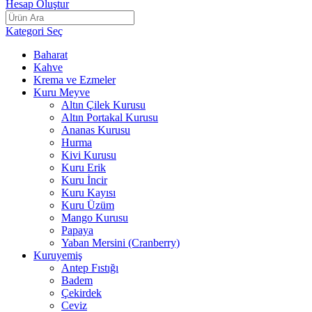
Hesap Oluştur
Kategori Seç
Baharat
Kahve
Krema ve Ezmeler
Kuru Meyve
Altın Çilek Kurusu
Altın Portakal Kurusu
Ananas Kurusu
Hurma
Kivi Kurusu
Kuru Erik
Kuru İncir
Kuru Kayısı
Kuru Üzüm
Mango Kurusu
Papaya
Yaban Mersini (Cranberry)
Kuruyemiş
Antep Fıstığı
Badem
Çekirdek
Ceviz