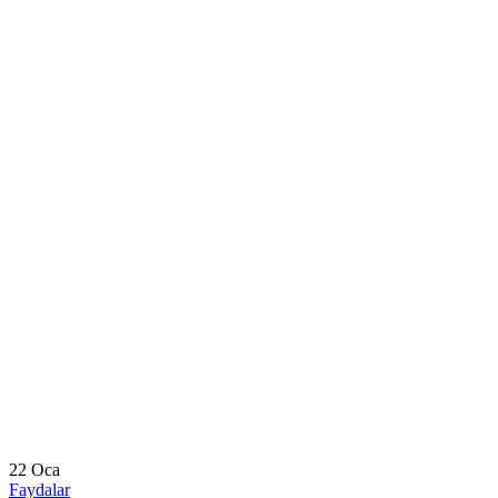
22
Oca
Faydalar