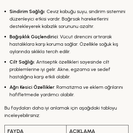
Sindirim Sağlığı
: Ceviz kabuğu suyu, sindirim sistemini
düzenleyici etkisi vardır. Bağırsak hareketlerini
destekleyerek kabızlık sorununu azaltır.
Bağışıklık Güçlendirici
: Vücut direncini artırarak
hastalıklara karşı koruma sağlar. Özellikle soğuk kış
aylarında sıklıkla tercih edilir.
Cilt Sağlığı
: Antiseptik özellikleri sayesinde cilt
problemlerine iyi gelir. Akne, egzama ve sedef
hastalığına karşı etkili olabilir.
Ağrı Kesici Özellikler
: Romatizma ve eklem ağrılarını
hafifletmede yardımcı olabilir.
Bu faydaları daha iyi anlamak için aşağıdaki tabloyu
inceleyebilirsiniz:
FAYDA
AÇIKLAMA