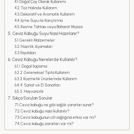
Doğal Çay Olarak Kullanımı
Toz Halinde Kullanım
Dekoratif ve Aromatik Kullanım
İçme Suyu ile Karıştırma
Kesme Tahtası veya Baharat Müzesi
Ceviz Kabuğu Suyu Nasıl Hazırlanır?
Gerekli Malzemeler:
Hazırlık Aşamaları:
Faydaları:
Ceviz Kabuğu Nerelerde Kullanılır?
1. Doğal İlaçlama
2. Geleneksel Tıpta Kullanım
3. Kozmetik Ürünlerinde Kullanım
4. Sanat ve El Sanatları
5. Hayvancılık
Sıkça Sorulan Sorular
Ceviz kabuğu ne gibi sağlık yararları sunar?
Ceviz kabuğu nasıl kullanılır?
Ceviz kabuğunun cilt sağlığına etkisi var mı?
Ceviz kabuğu zararları var mı?