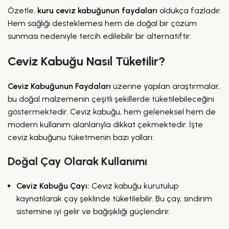
Özetle,
kuru ceviz kabuğunun faydaları
oldukça fazladır.
Hem sağlığı desteklemesi hem de doğal bir çözüm
sunması nedeniyle tercih edilebilir bir alternatiftir.
Ceviz Kabuğu Nasıl Tüketilir?
Ceviz Kabuğunun Faydaları
üzerine yapılan araştırmalar,
bu doğal malzemenin çeşitli şekillerde tüketilebileceğini
göstermektedir. Ceviz kabuğu, hem geleneksel hem de
modern kullanım alanlarıyla dikkat çekmektedir. İşte
ceviz kabuğunu tüketmenin bazı yolları:
Doğal Çay Olarak Kullanımı
Ceviz Kabuğu Çayı:
Ceviz kabuğu kurutulup
kaynatılarak çay şeklinde tüketilebilir. Bu çay, sindirim
sistemine iyi gelir ve bağışıklığı güçlendirir.