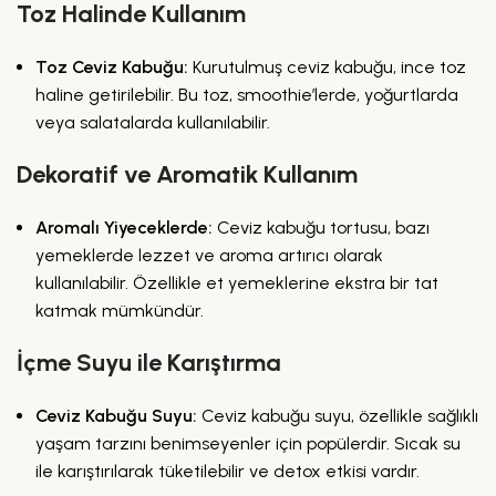
Toz Halinde Kullanım
Toz Ceviz Kabuğu:
Kurutulmuş ceviz kabuğu, ince toz
haline getirilebilir. Bu toz, smoothie’lerde, yoğurtlarda
veya salatalarda kullanılabilir.
Dekoratif ve Aromatik Kullanım
Aromalı Yiyeceklerde:
Ceviz kabuğu tortusu, bazı
yemeklerde lezzet ve aroma artırıcı olarak
kullanılabilir. Özellikle et yemeklerine ekstra bir tat
katmak mümkündür.
İçme Suyu ile Karıştırma
Ceviz Kabuğu Suyu:
Ceviz kabuğu suyu, özellikle sağlıklı
yaşam tarzını benimseyenler için popülerdir. Sıcak su
ile karıştırılarak tüketilebilir ve detox etkisi vardır.