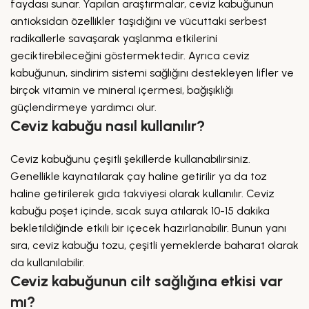
faydası sunar. Yapılan araştırmalar, ceviz kabuğunun
antioksidan özellikler taşıdığını ve vücuttaki serbest
radikallerle savaşarak yaşlanma etkilerini
geciktirebileceğini göstermektedir. Ayrıca ceviz
kabuğunun, sindirim sistemi sağlığını destekleyen lifler ve
birçok vitamin ve mineral içermesi, bağışıklığı
güçlendirmeye yardımcı olur.
Ceviz kabuğu nasıl kullanılır?
Ceviz kabuğunu çeşitli şekillerde kullanabilirsiniz.
Genellikle kaynatılarak çay haline getirilir ya da toz
haline getirilerek gıda takviyesi olarak kullanılır. Ceviz
kabuğu poşet içinde, sıcak suya atılarak 10-15 dakika
bekletildiğinde etkili bir içecek hazırlanabilir. Bunun yanı
sıra, ceviz kabuğu tozu, çeşitli yemeklerde baharat olarak
da kullanılabilir.
Ceviz kabuğunun cilt sağlığına etkisi var
mı?