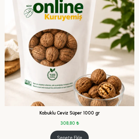
Kabuklu Ceviz Süper 1000 gr
308,80
₺
Sepete Ekle