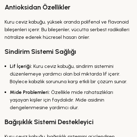
Antioksidan Özellikler
Kuru ceviz kabuğu, yüksek oranda polifenol ve flavonoid
bileşenleri içerir. Bu bileşenler, vücutta serbest radikalleri
nötralize ederek hücresel hasarı önler.
Sindirim Sistemi Sağlığı
Lif İçeriği:
Kuru ceviz kabuğu, sindirim sistemini
düzenlemeye yardımcı olan bol miktarda lif içerir.
Böylece kabızlık sorununa karşı etkili bir çözüm sunar.
Mide Problemleri:
Özellikle mide rahatsızlıkları
yaşayan kişiler için faydalıdır. Mide asidinin
dengelenmesine yardımcı olur.
Bağışıklık Sistemi Destekleyici
Kuru ceviz kabuğu, bağışıklık sistemini güçlendiren