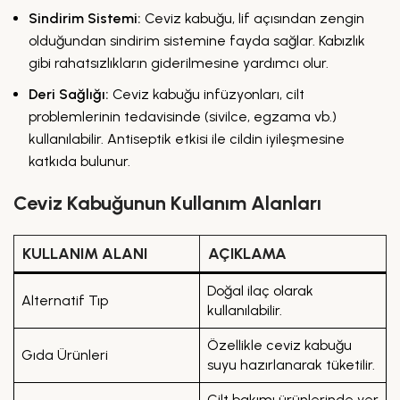
Sindirim Sistemi:
Ceviz kabuğu, lif açısından zengin
olduğundan sindirim sistemine fayda sağlar. Kabızlık
gibi rahatsızlıkların giderilmesine yardımcı olur.
Deri Sağlığı:
Ceviz kabuğu infüzyonları, cilt
problemlerinin tedavisinde (sivilce, egzama vb.)
kullanılabilir. Antiseptik etkisi ile cildin iyileşmesine
katkıda bulunur.
Ceviz Kabuğunun Kullanım Alanları
KULLANIM ALANI
AÇIKLAMA
Doğal ilaç olarak
Alternatif Tıp
kullanılabilir.
Özellikle ceviz kabuğu
Gıda Ürünleri
suyu hazırlanarak tüketilir.
Cilt bakımı ürünlerinde yer