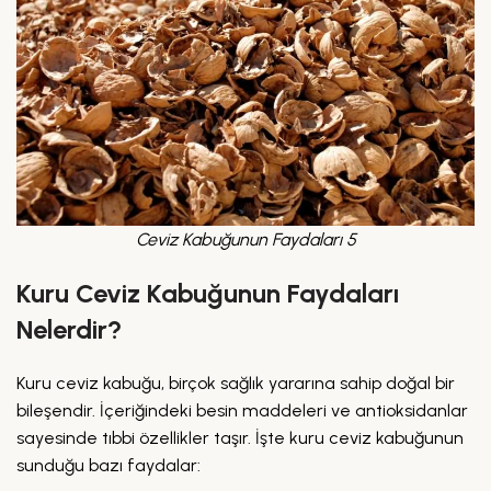
Ceviz Kabuğunun Faydaları 5
Kuru Ceviz Kabuğunun Faydaları
Nelerdir?
Kuru ceviz kabuğu, birçok sağlık yararına sahip doğal bir
bileşendir. İçeriğindeki besin maddeleri ve antioksidanlar
sayesinde tıbbi özellikler taşır. İşte kuru ceviz kabuğunun
sunduğu bazı faydalar: