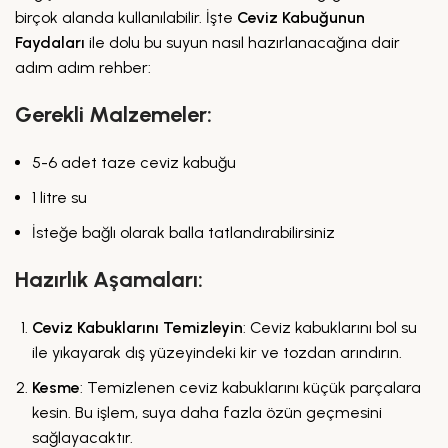
birçok alanda kullanılabilir. İşte
Ceviz Kabuğunun
Faydaları
ile dolu bu suyun nasıl hazırlanacağına dair
adım adım rehber:
Gerekli Malzemeler:
5-6 adet taze ceviz kabuğu
1 litre su
İsteğe bağlı olarak balla tatlandırabilirsiniz
Hazırlık Aşamaları:
Ceviz Kabuklarını Temizleyin
: Ceviz kabuklarını bol su
ile yıkayarak dış yüzeyindeki kir ve tozdan arındırın.
Kesme
: Temizlenen ceviz kabuklarını küçük parçalara
kesin. Bu işlem, suya daha fazla özün geçmesini
sağlayacaktır.