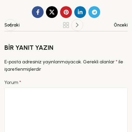
Sonraki
Önceki
BIR YANIT YAZIN
E-posta adresiniz yayınlanmayacak.
Gerekli alanlar
*
ile
işaretlenmişlerdir
Yorum
*