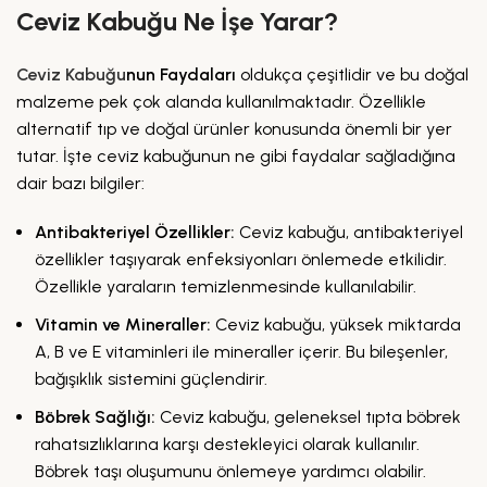
Ceviz Kabuğu Ne İşe Yarar?
Ceviz Kabuğu
nun Faydaları
oldukça çeşitlidir ve bu doğal
malzeme pek çok alanda kullanılmaktadır. Özellikle
alternatif tıp ve doğal ürünler konusunda önemli bir yer
tutar. İşte ceviz kabuğunun ne gibi faydalar sağladığına
dair bazı bilgiler:
Antibakteriyel Özellikler:
Ceviz kabuğu, antibakteriyel
özellikler taşıyarak enfeksiyonları önlemede etkilidir.
Özellikle yaraların temizlenmesinde kullanılabilir.
Vitamin ve Mineraller:
Ceviz kabuğu, yüksek miktarda
A, B ve E vitaminleri ile mineraller içerir. Bu bileşenler,
bağışıklık sistemini güçlendirir.
Böbrek Sağlığı:
Ceviz kabuğu, geleneksel tıpta böbrek
rahatsızlıklarına karşı destekleyici olarak kullanılır.
Böbrek taşı oluşumunu önlemeye yardımcı olabilir.