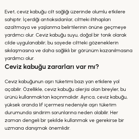
Evet, ceviz kabuğu cilt sağlığı üzerinde olumlu etkilere
sahiptir. İçerdiği antioksidanlar, ciltteki iltihapları
azaltmaya ve yaşlanma belirtilerinin önüne geçmeye
yardımcı olur. Ceviz kabuğu suyu, doğal bir tonik olarak
cilde uygulanabilir; bu sayede ciltteki gözeneklerin
sıkılaşmasına ve daha sağlıklı bir görünüm kazanılmasına
yardımcı olur.
Ceviz kabuğu zararları var mı?
Ceviz kabuğunun aşırı tüketimi bazı yan etkilere yol
açabilir. Özellikle, ceviz kabuğu alerjisi olan bireyler, bu
ürünü kullanmaktan kaçınmalıdır. Ayrıca, ceviz kabuğu,
yüksek oranda lif içermesi nedeniyle aşırı tüketim
durumunda sindirim sorunlarına neden olabilir. Her
zaman dengeli bir şekilde kullanmak ve gerekirse bir
uzmana danışmak önemlidir.