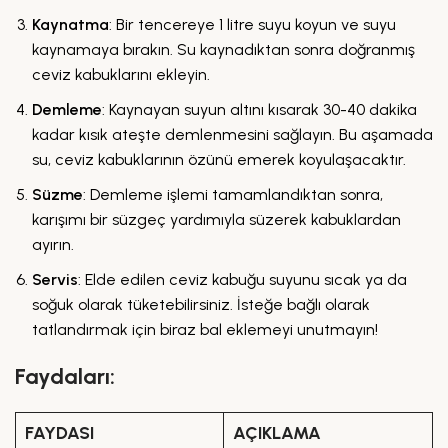
Kaynatma
: Bir tencereye 1 litre suyu koyun ve suyu
kaynamaya bırakın. Su kaynadıktan sonra doğranmış
ceviz kabuklarını ekleyin.
Demleme
: Kaynayan suyun altını kısarak 30-40 dakika
kadar kısık ateşte demlenmesini sağlayın. Bu aşamada
su, ceviz kabuklarının özünü emerek koyulaşacaktır.
Süzme
: Demleme işlemi tamamlandıktan sonra,
karışımı bir süzgeç yardımıyla süzerek kabuklardan
ayırın.
Servis
: Elde edilen ceviz kabuğu suyunu sıcak ya da
soğuk olarak tüketebilirsiniz. İsteğe bağlı olarak
tatlandırmak için biraz bal eklemeyi unutmayın!
Faydaları:
FAYDASI
AÇIKLAMA