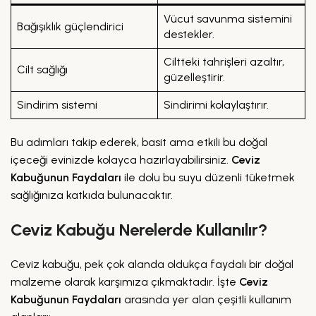
Vücut savunma sistemini
Bağışıklık güçlendirici
destekler.
Ciltteki tahrişleri azaltır,
Cilt sağlığı
güzelleştirir.
Sindirim sistemi
Sindirimi kolaylaştırır.
Bu adımları takip ederek, basit ama etkili bu doğal
içeceği evinizde kolayca hazırlayabilirsiniz.
Ceviz
Kabuğunun Faydaları
ile dolu bu suyu düzenli tüketmek
sağlığınıza katkıda bulunacaktır.
Ceviz Kabuğu Nerelerde Kullanılır?
Ceviz kabuğu, pek çok alanda oldukça faydalı bir doğal
malzeme olarak karşımıza çıkmaktadır. İşte
Ceviz
Kabuğunun Faydaları
arasında yer alan çeşitli kullanım