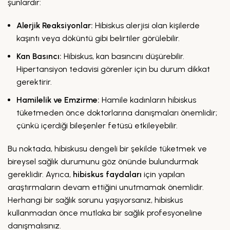
şunlardır:
Alerjik Reaksiyonlar:
Hibiskus alerjisi olan kişilerde
kaşıntı veya döküntü gibi belirtiler görülebilir.
Kan Basıncı:
Hibiskus, kan basıncını düşürebilir.
Hipertansiyon tedavisi görenler için bu durum dikkat
gerektirir.
Hamilelik ve Emzirme:
Hamile kadınların hibiskus
tüketmeden önce doktorlarına danışmaları önemlidir;
çünkü içerdiği bileşenler fetüsü etkileyebilir.
Bu noktada, hibiskusu dengeli bir şekilde tüketmek ve
bireysel sağlık durumunu göz önünde bulundurmak
gereklidir. Ayrıca,
hibiskus faydaları
için yapılan
araştırmaların devam ettiğini unutmamak önemlidir.
Herhangi bir sağlık sorunu yaşıyorsanız, hibiskus
kullanmadan önce mutlaka bir sağlık profesyoneline
danışmalısınız.