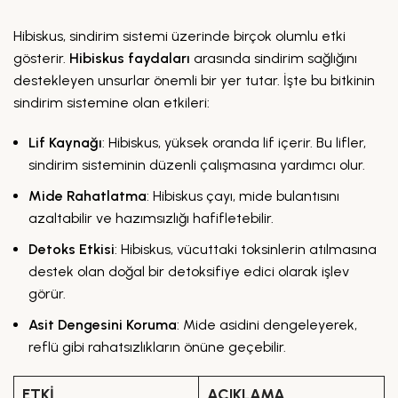
Hibiskus, sindirim sistemi üzerinde birçok olumlu etki
gösterir.
Hibiskus faydaları
arasında sindirim sağlığını
destekleyen unsurlar önemli bir yer tutar. İşte bu bitkinin
sindirim sistemine olan etkileri:
Lif Kaynağı
: Hibiskus, yüksek oranda lif içerir. Bu lifler,
sindirim sisteminin düzenli çalışmasına yardımcı olur.
Mide Rahatlatma
: Hibiskus çayı, mide bulantısını
azaltabilir ve hazımsızlığı hafifletebilir.
Detoks Etkisi
: Hibiskus, vücuttaki toksinlerin atılmasına
destek olan doğal bir detoksifiye edici olarak işlev
görür.
Asit Dengesini Koruma
: Mide asidini dengeleyerek,
reflü gibi rahatsızlıkların önüne geçebilir.
ETKI
AÇIKLAMA