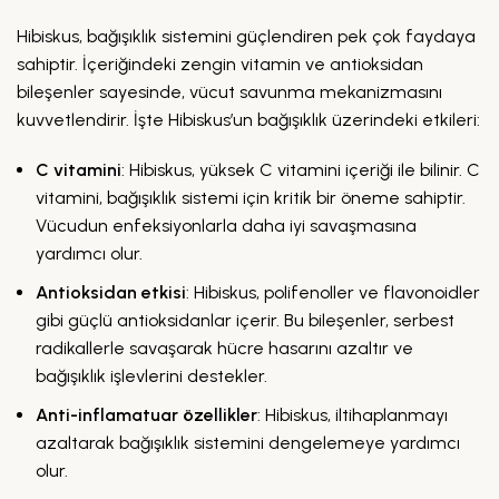
Hibiskus, bağışıklık sistemini güçlendiren pek çok faydaya
sahiptir. İçeriğindeki zengin vitamin ve antioksidan
bileşenler sayesinde, vücut savunma mekanizmasını
kuvvetlendirir. İşte Hibiskus’un bağışıklık üzerindeki etkileri:
C vitamini
: Hibiskus, yüksek C vitamini içeriği ile bilinir. C
vitamini, bağışıklık sistemi için kritik bir öneme sahiptir.
Vücudun enfeksiyonlarla daha iyi savaşmasına
yardımcı olur.
Antioksidan etkisi
: Hibiskus, polifenoller ve flavonoidler
gibi güçlü antioksidanlar içerir. Bu bileşenler, serbest
radikallerle savaşarak hücre hasarını azaltır ve
bağışıklık işlevlerini destekler.
Anti-inflamatuar özellikler
: Hibiskus, iltihaplanmayı
azaltarak bağışıklık sistemini dengelemeye yardımcı
olur.