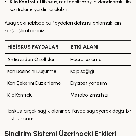
Kilo Kontrolü
: Hibiskus, metabolizmayı hızlandırarak kilo
kontrolüne yardımcı olabilir.
Aşağıdaki tabloda bu faydaları daha iyi anlamak için
karşılaştırabilirsiniz:
HIBISKUS FAYDALARI
ETKI ALANI
Antioksidan Özellikler
Hücre koruma
Kan Basıncını Düşürme
Kalp sağlığı
Kan Şekerini Düzenleme
Diyabet yönetimi
Kilo Kontrolü
Metabolizma hızı
Hibiskus, birçok sağlık alanında fayda sağlayarak doğal bir
destek sunar.
Sindirim Sistemi Üzerindeki Etkileri