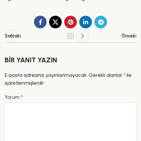
Sonraki
Önceki
BIR YANIT YAZIN
E-posta adresiniz yayınlanmayacak.
Gerekli alanlar
*
ile
işaretlenmişlerdir
Yorum
*