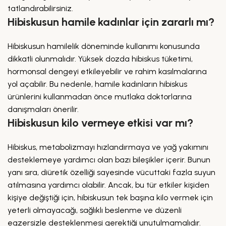
tatlandırabilirsiniz.
Hibiskusun hamile kadınlar için zararlı mı?
Hibiskusun hamilelik döneminde kullanımı konusunda
dikkatli olunmalıdır. Yüksek dozda hibiskus tüketimi,
hormonsal dengeyi etkileyebilir ve rahim kasılmalarına
yol açabilir. Bu nedenle, hamile kadınların hibiskus
ürünlerini kullanmadan önce mutlaka doktorlarına
danışmaları önerilir.
Hibiskusun kilo vermeye etkisi var mı?
Hibiskus, metabolizmayı hızlandırmaya ve yağ yakımını
desteklemeye yardımcı olan bazı bileşikler içerir. Bunun
yanı sıra, diüretik özelliği sayesinde vücuttaki fazla suyun
atılmasına yardımcı olabilir. Ancak, bu tür etkiler kişiden
kişiye değiştiği için, hibiskusun tek başına kilo vermek için
yeterli olmayacağı, sağlıklı beslenme ve düzenli
egzersizle desteklenmesi gerektiği unutulmamalıdır.