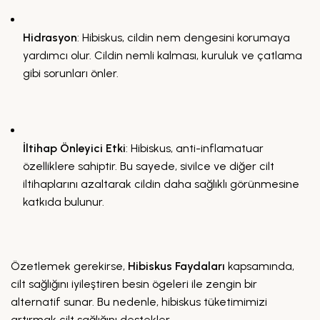
Hidrasyon
: Hibiskus, cildin nem dengesini korumaya
yardımcı olur. Cildin nemli kalması, kuruluk ve çatlama
gibi sorunları önler.
İltihap Önleyici Etki
: Hibiskus, anti-inflamatuar
özelliklere sahiptir. Bu sayede, sivilce ve diğer cilt
iltihaplarını azaltarak cildin daha sağlıklı görünmesine
katkıda bulunur.
Özetlemek gerekirse,
Hibiskus Faydaları
kapsamında,
cilt sağlığını iyileştiren besin ögeleri ile zengin bir
alternatif sunar. Bu nedenle, hibiskus tüketimimizi
artırmak cilt sağlığını destekler.