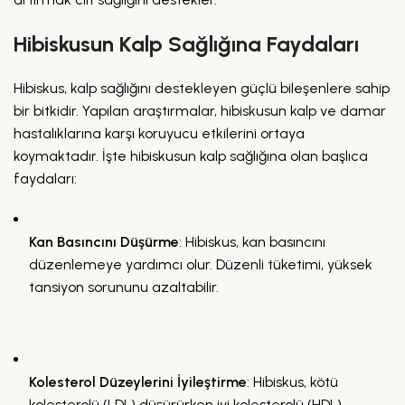
Hibiskusun Kalp Sağlığına Faydaları
Hibiskus, kalp sağlığını destekleyen güçlü bileşenlere sahip
bir bitkidir. Yapılan araştırmalar, hibiskusun kalp ve damar
hastalıklarına karşı koruyucu etkilerini ortaya
koymaktadır. İşte hibiskusun kalp sağlığına olan başlıca
faydaları:
Kan Basıncını Düşürme
: Hibiskus, kan basıncını
düzenlemeye yardımcı olur. Düzenli tüketimi, yüksek
tansiyon sorununu azaltabilir.
Kolesterol Düzeylerini İyileştirme
: Hibiskus, kötü
kolesterolü (LDL) düşürürken iyi kolesterolü (HDL)