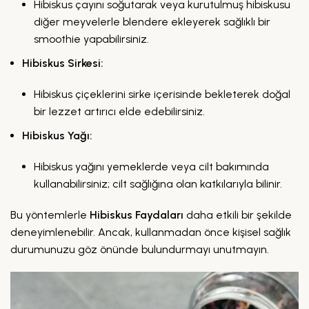
Hibiskus çayını soğutarak veya kurutulmuş hibiskusu
diğer meyvelerle blendere ekleyerek sağlıklı bir
smoothie yapabilirsiniz.
Hibiskus Sirkesi:
Hibiskus çiçeklerini sirke içerisinde bekleterek doğal
bir lezzet artırıcı elde edebilirsiniz.
Hibiskus Yağı:
Hibiskus yağını yemeklerde veya cilt bakımında
kullanabilirsiniz; cilt sağlığına olan katkılarıyla bilinir.
Bu yöntemlerle
Hibiskus Faydaları
daha etkili bir şekilde
deneyimlenebilir. Ancak, kullanmadan önce kişisel sağlık
durumunuzu göz önünde bulundurmayı unutmayın.