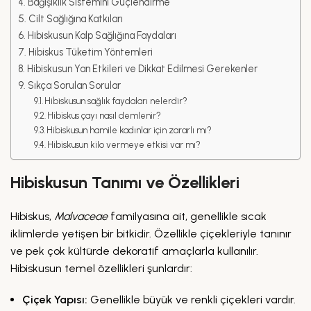
Bağışıklık Sistemini Güçlendirme
Cilt Sağlığına Katkıları
Hibiskusun Kalp Sağlığına Faydaları
Hibiskus Tüketim Yöntemleri
Hibiskusun Yan Etkileri ve Dikkat Edilmesi Gerekenler
Sıkça Sorulan Sorular
Hibiskusun sağlık faydaları nelerdir?
Hibiskus çayı nasıl demlenir?
Hibiskusun hamile kadınlar için zararlı mı?
Hibiskusun kilo vermeye etkisi var mı?
Hibiskusun Tanımı ve Özellikleri
Hibiskus,
Malvaceae
familyasına ait, genellikle sıcak
iklimlerde yetişen bir bitkidir. Özellikle çiçekleriyle tanınır
ve pek çok kültürde dekoratif amaçlarla kullanılır.
Hibiskusun temel özellikleri şunlardır:
Çiçek Yapısı:
Genellikle büyük ve renkli çiçekleri vardır.