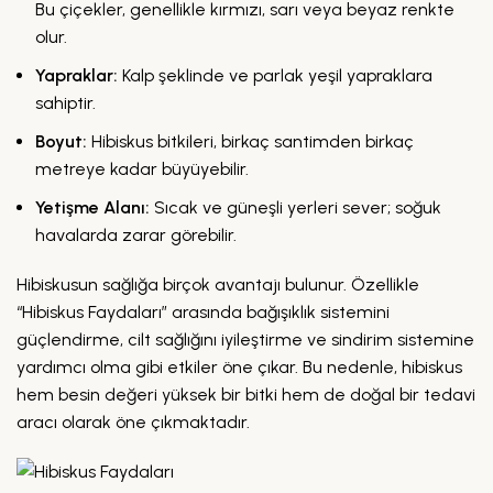
Bu çiçekler, genellikle kırmızı, sarı veya beyaz renkte
olur.
Yapraklar:
Kalp şeklinde ve parlak yeşil yapraklara
sahiptir.
Boyut:
Hibiskus bitkileri, birkaç santimden birkaç
metreye kadar büyüyebilir.
Yetişme Alanı:
Sıcak ve güneşli yerleri sever; soğuk
havalarda zarar görebilir.
Hibiskusun sağlığa birçok avantajı bulunur. Özellikle
“Hibiskus Faydaları” arasında bağışıklık sistemini
güçlendirme, cilt sağlığını iyileştirme ve sindirim sistemine
yardımcı olma gibi etkiler öne çıkar. Bu nedenle, hibiskus
hem besin değeri yüksek bir bitki hem de doğal bir tedavi
aracı olarak öne çıkmaktadır.