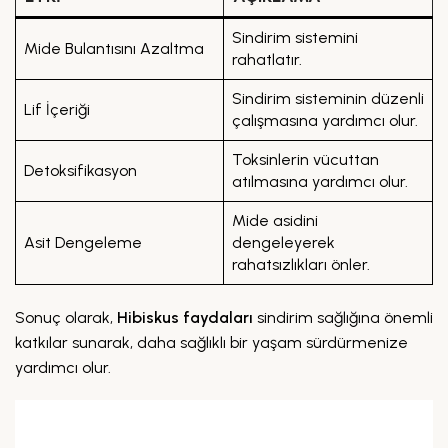
Sindirim sistemini
Mide Bulantısını Azaltma
rahatlatır.
Sindirim sisteminin düzenli
Lif İçeriği
çalışmasına yardımcı olur.
Toksinlerin vücuttan
Detoksifikasyon
atılmasına yardımcı olur.
Mide asidini
Asit Dengeleme
dengeleyerek
rahatsızlıkları önler.
Sonuç olarak,
Hibiskus faydaları
sindirim sağlığına önemli
katkılar sunarak, daha sağlıklı bir yaşam sürdürmenize
yardımcı olur.