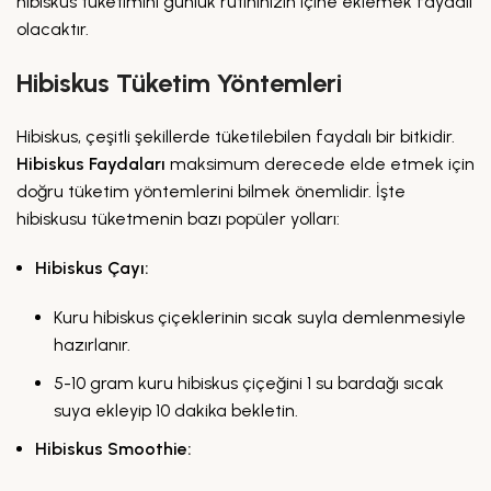
hibiskus tüketimini günlük rutininizin içine eklemek faydalı
olacaktır.
Hibiskus Tüketim Yöntemleri
Hibiskus, çeşitli şekillerde tüketilebilen faydalı bir bitkidir.
Hibiskus Faydaları
maksimum derecede elde etmek için
doğru tüketim yöntemlerini bilmek önemlidir. İşte
hibiskusu tüketmenin bazı popüler yolları:
Hibiskus Çayı:
Kuru hibiskus çiçeklerinin sıcak suyla demlenmesiyle
hazırlanır.
5-10 gram kuru hibiskus çiçeğini 1 su bardağı sıcak
suya ekleyip 10 dakika bekletin.
Hibiskus Smoothie: