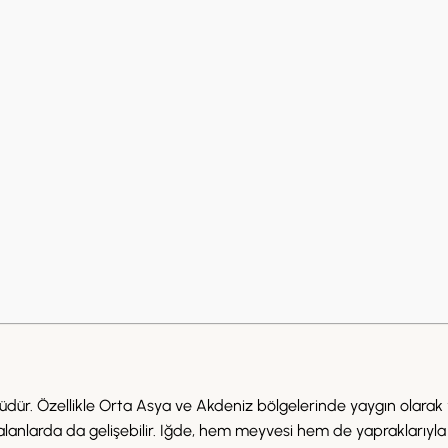
rüdür. Özellikle Orta Asya ve Akdeniz bölgelerinde yaygın olarak yet
lanlarda da gelişebilir. Iğde, hem meyvesi hem de yapraklarıyla