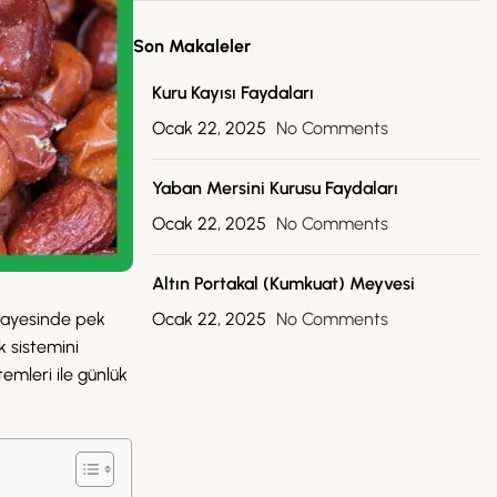
Son Makaleler
Kuru Kayısı Faydaları
Ocak 22, 2025
No Comments
Yaban Mersini Kurusu Faydaları
Ocak 22, 2025
No Comments
Altın Portakal (Kumkuat) Meyvesi
i sayesinde pek
Ocak 22, 2025
No Comments
k sistemini
temleri ile günlük