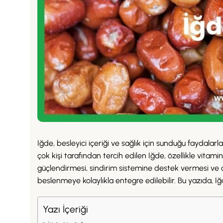
Iğde, besleyici içeriği ve sağlık için sunduğu faydalar
çok kişi tarafından tercih edilen Iğde, özellikle vitami
güçlendirmesi, sindirim sistemine destek vermesi ve cil
beslenmeye kolaylıkla entegre edilebilir. Bu yazıda, Iğde
Yazı İçeriği