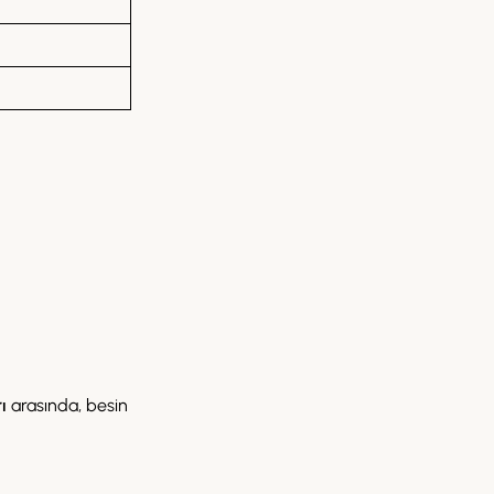
ı
arasında, besin