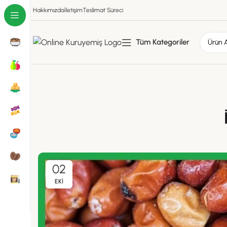
Hakkımızda
İletişim
Teslimat Süreci
Tüm Kategoriler
02
EKI