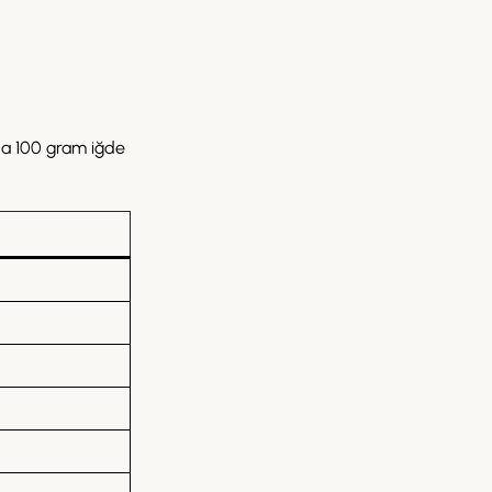
ıda 100 gram iğde