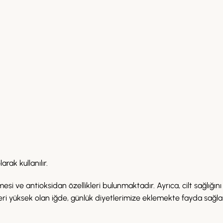
rak kullanılır.
esi ve antioksidan özellikleri bulunmaktadır. Ayrıca, cilt sağlığın
ğeri yüksek olan iğde, günlük diyetlerimize eklemekte fayda sağla