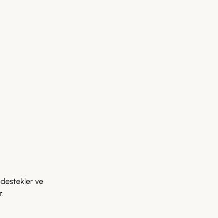
ı destekler ve
r.