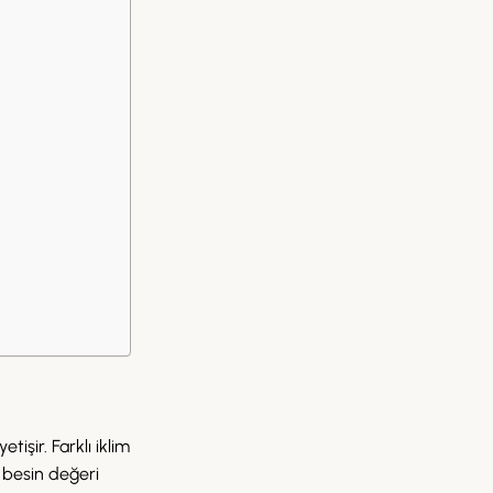
işir. Farklı iklim
 besin değeri