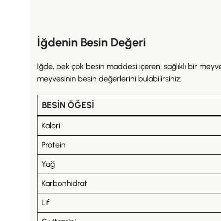
İğdenin Besin Değeri
Iğde, pek çok besin maddesi içeren, sağlıklı bir meyve
meyvesinin besin değerlerini bulabilirsiniz:
BESIN ÖĞESI
Kalori
Protein
Yağ
Karbonhidrat
Lif