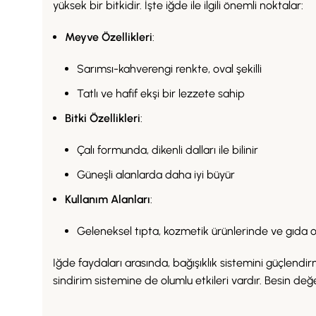
yüksek bir bitkidir. İşte iğde ile ilgili önemli noktalar:
Meyve Özellikleri
:
Sarımsı-kahverengi renkte, oval şekilli
Tatlı ve hafif ekşi bir lezzete sahip
Bitki Özellikleri
:
Çalı formunda, dikenli dalları ile bilinir
Güneşli alanlarda daha iyi büyür
Kullanım Alanları
:
Geleneksel tıpta, kozmetik ürünlerinde ve gıda ola
Iğde faydaları arasında, bağışıklık sistemini güçlendirm
sindirim sistemine de olumlu etkileri vardır. Besin de