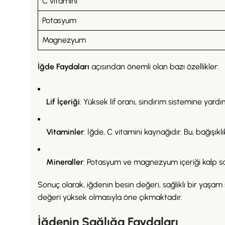
C vitamini
Potasyum
Magnezyum
İğde Faydaları
açısından önemli olan bazı özellikler:
Lif İçeriği
: Yüksek lif oranı, sindirim sistemine yardı
Vitaminler
: İğde, C vitamini kaynağıdır. Bu, bağışıklı
Mineraller
: Potasyum ve magnezyum içeriği kalp sağl
Sonuç olarak, iğdenin besin değeri, sağlıklı bir yaşam
değeri yüksek olmasıyla öne çıkmaktadır.
İğdenin Sağlığa Faydaları