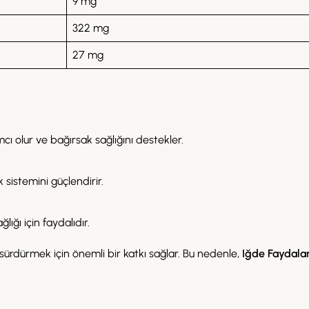
9 mg
322 mg
27 mg
mcı olur ve bağırsak sağlığını destekler.
k sistemini güçlendirir.
ığı için faydalıdır.
 sürdürmek için önemli bir katkı sağlar. Bu nedenle,
Iğde Faydalar