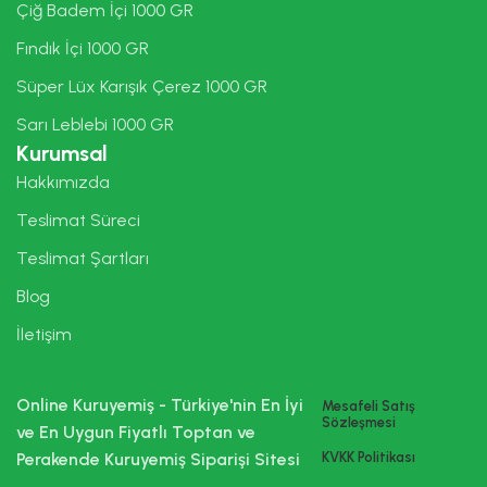
Çiğ Badem İçi 1000 GR
Fındık İçi 1000 GR
Süper Lüx Karışık Çerez 1000 GR
Sarı Leblebi 1000 GR
Kurumsal
Hakkımızda
Teslimat Süreci
Teslimat Şartları
Blog
İletişim
Online Kuruyemiş - Türkiye'nin En İyi
Mesafeli Satış
Sözleşmesi
ve En Uygun Fiyatlı Toptan ve
Perakende Kuruyemiş Siparişi Sitesi
KVKK Politikası