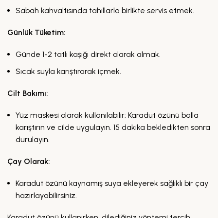
Sabah kahvaltısında tahıllarla birlikte servis etmek.
Günlük Tüketim:
Günde 1-2 tatlı kaşığı direkt olarak almak.
Sıcak suyla karıştırarak içmek.
Cilt Bakımı:
Yüz maskesi olarak kullanılabilir: Karadut özünü balla
karıştırın ve cilde uygulayın. 15 dakika bekledikten sonra
durulayın.
Çay Olarak:
Karadut özünü kaynamış suya ekleyerek sağlıklı bir çay
hazırlayabilirsiniz.
Karadut özünü kullanırken, dilediğiniz yöntemi tercih