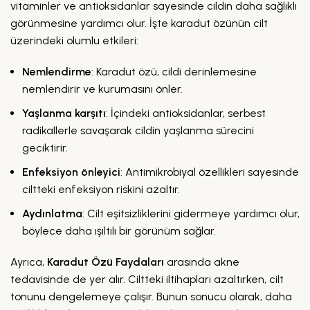
vitaminler ve antioksidanlar sayesinde cildin daha sağlıklı
görünmesine yardımcı olur. İşte karadut özünün cilt
üzerindeki olumlu etkileri:
Nemlendirme
: Karadut özü, cildi derinlemesine
nemlendirir ve kurumasını önler.
Yaşlanma karşıtı
: İçindeki antioksidanlar, serbest
radikallerle savaşarak cildin yaşlanma sürecini
geciktirir.
Enfeksiyon önleyici
: Antimikrobiyal özellikleri sayesinde
ciltteki enfeksiyon riskini azaltır.
Aydınlatma
: Cilt eşitsizliklerini gidermeye yardımcı olur,
böylece daha ışıltılı bir görünüm sağlar.
Ayrıca,
Karadut Özü Faydaları
arasında akne
tedavisinde de yer alır. Ciltteki iltihapları azaltırken, cilt
tonunu dengelemeye çalışır. Bunun sonucu olarak, daha