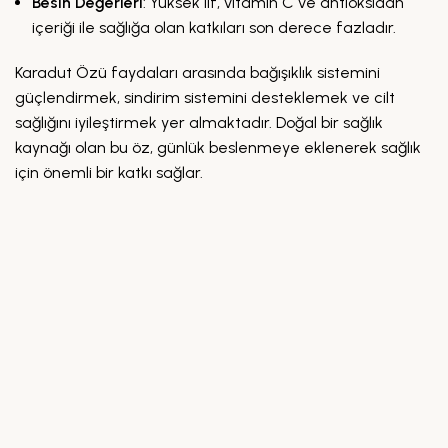
Besin Değerleri
: Yüksek lif, vitamin C ve antioksidan
içeriği ile sağlığa olan katkıları son derece fazladır.
Karadut Özü faydaları arasında bağışıklık sistemini
güçlendirmek, sindirim sistemini desteklemek ve cilt
sağlığını iyileştirmek yer almaktadır. Doğal bir sağlık
kaynağı olan bu öz, günlük beslenmeye eklenerek sağlık
için önemli bir katkı sağlar.