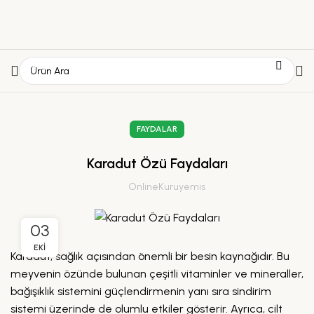
FAYDALAR
Karadut Özü Faydaları
OnlineKuruyemis
03
EKI
Karadut, sağlık açısından önemli bir besin kaynağıdır. Bu
meyvenin özünde bulunan çeşitli vitaminler ve mineraller,
bağışıklık sistemini güçlendirmenin yanı sıra sindirim
sistemi üzerinde de olumlu etkiler gösterir. Ayrıca, cilt