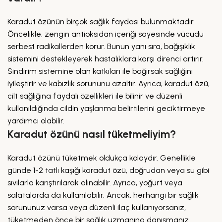
Karadut özünün birçok sağlık faydası bulunmaktadır.
Öncelikle, zengin antioksidan içeriği sayesinde vücudu
serbest radikallerden korur. Bunun yanı sıra, bağışıklık
sistemini destekleyerek hastalıklara karşı direnci artırır.
Sindirim sistemine olan katkıları ile bağırsak sağlığını
iyileştirir ve kabızlık sorununu azaltır. Ayrıca, karadut özü,
cilt sağlığına faydalı özellikleri ile bilinir ve düzenli
kullanıldığında cildin yaşlanma belirtilerini geciktirmeye
yardımcı olabilir.
Karadut özünü nasıl tüketmeliyim?
Karadut özünü tüketmek oldukça kolaydır. Genellikle
günde 1-2 tatlı kaşığı karadut özü, doğrudan veya su gibi
sıvılarla karıştırılarak alınabilir. Ayrıca, yoğurt veya
salatalarda da kullanılabilir. Ancak, herhangi bir sağlık
sorununuz varsa veya düzenli ilaç kullanıyorsanız,
tüketmeden önce bir sağlık uzmanına danışmanız