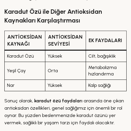
Karadut Özü ile Diğer Antioksidan
Kaynakları Karşılaştırması
ANTIOKSIDAN
ANTIOKSIDAN
EK FAYDALARI
KAYNAĞI
SEVIYESI
Karadut Özü
Yüksek
Cilt, bağışıklık
Metabolizma
Yeşil Çay
Orta
hızlandırma
Nar
Yüksek
Kalp sağlığı
Sonuç olarak,
karadut özü faydaları
arasında öne çıkan
antioksidan özellikleri, genel sağlığımız için önemli bir rol
oynar. Bu yüzden beslenmenizde karadut özünü yer
vermek, sağlıklı bir yaşam tarzı için faydalı olacaktır.