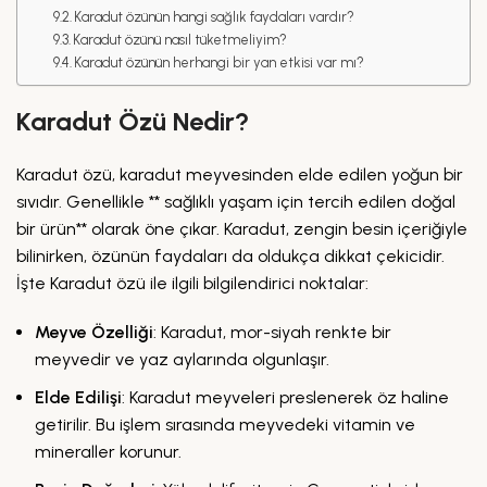
Karadut özünün hangi sağlık faydaları vardır?
Karadut özünü nasıl tüketmeliyim?
Karadut özünün herhangi bir yan etkisi var mı?
Karadut Özü Nedir?
Karadut özü, karadut meyvesinden elde edilen yoğun bir
sıvıdır. Genellikle ** sağlıklı yaşam için tercih edilen doğal
bir ürün** olarak öne çıkar. Karadut, zengin besin içeriğiyle
bilinirken, özünün faydaları da oldukça dikkat çekicidir.
İşte Karadut özü ile ilgili bilgilendirici noktalar:
Meyve Özelliği
: Karadut, mor-siyah renkte bir
meyvedir ve yaz aylarında olgunlaşır.
Elde Edilişi
: Karadut meyveleri preslenerek öz haline
getirilir. Bu işlem sırasında meyvedeki vitamin ve
mineraller korunur.