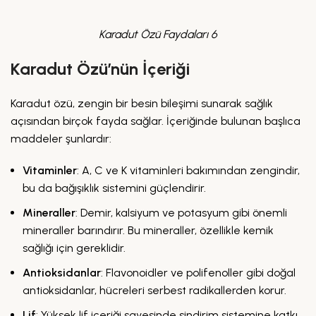
Karadut Özü Faydaları 6
Karadut Özü’nün İçeriği
Karadut özü, zengin bir besin bileşimi sunarak sağlık
açısından birçok fayda sağlar. İçeriğinde bulunan başlıca
maddeler şunlardır:
Vitaminler
: A, C ve K vitaminleri bakımından zengindir,
bu da bağışıklık sistemini güçlendirir.
Mineraller
: Demir, kalsiyum ve potasyum gibi önemli
mineraller barındırır. Bu mineraller, özellikle kemik
sağlığı için gereklidir.
Antioksidanlar
: Flavonoidler ve polifenoller gibi doğal
antioksidanlar, hücreleri serbest radikallerden korur.
Lif
: Yüksek lif içeriği sayesinde sindirim sistemine katkı