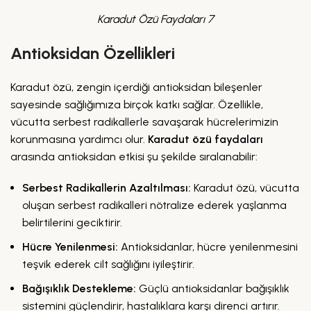
Karadut Özü Faydaları 7
Antioksidan Özellikleri
Karadut özü, zengin içerdiği antioksidan bileşenler
sayesinde sağlığımıza birçok katkı sağlar. Özellikle,
vücutta serbest radikallerle savaşarak hücrelerimizin
korunmasına yardımcı olur.
Karadut özü faydaları
arasında antioksidan etkisi şu şekilde sıralanabilir:
Serbest Radikallerin Azaltılması:
Karadut özü, vücutta
oluşan serbest radikalleri nötralize ederek yaşlanma
belirtilerini geciktirir.
Hücre Yenilenmesi:
Antioksidanlar, hücre yenilenmesini
teşvik ederek cilt sağlığını iyileştirir.
Bağışıklık Destekleme:
Güçlü antioksidanlar bağışıklık
sistemini güçlendirir, hastalıklara karşı direnci artırır.