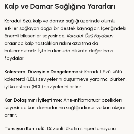
Kalp ve Damar Sağlığına Yararları
Karadut özü, kalp ve damar sağlığı üzerinde olumlu
etkiler sağlayan doğal bir destek kaynağıdır. İçeriğindeki
önemli bileşenler sayesinde,
Karadut Özü Faydaları
arasında kalp hastalıkları riskini azaltma da
bulunmaktadır. İşte bu konuda dikkate değer bazı
faydalar:
Kolesterol Düzeyinin Dengelenmesi:
Karadut özü, kötü
kolesterol (LDL) seviyelerini düşürmeye yardımcı olurken,
iyi kolesterol (HDL) seviyelerini artırır.
Kan Dolaşımını İyileştirme:
Anti-inflamatuar özellikleri
sayesinde kan damarlarının sağlığını korur ve kan akışını
artırır.
Tansiyon Kontrolü:
Düzenli tüketimi, hipertansiyonu