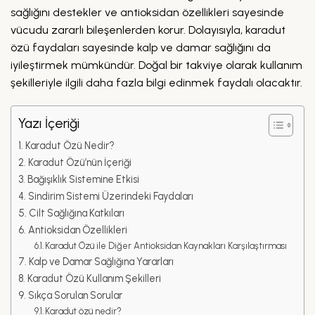
sağlığını destekler ve antioksidan özellikleri sayesinde
vücudu zararlı bileşenlerden korur. Dolayısıyla, karadut
özü faydaları sayesinde kalp ve damar sağlığını da
iyileştirmek mümkündür. Doğal bir takviye olarak kullanım
şekilleriyle ilgili daha fazla bilgi edinmek faydalı olacaktır.
Yazı İçeriği
Karadut Özü Nedir?
Karadut Özü’nün İçeriği
Bağışıklık Sistemine Etkisi
Sindirim Sistemi Üzerindeki Faydaları
Cilt Sağlığına Katkıları
Antioksidan Özellikleri
Karadut Özü ile Diğer Antioksidan Kaynakları Karşılaştırması
Kalp ve Damar Sağlığına Yararları
Karadut Özü Kullanım Şekilleri
Sıkça Sorulan Sorular
Karadut özü nedir?