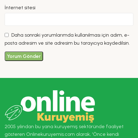
İnternet sitesi
Daha sonraki yorumlarımda kullanılması için adım, e-
posta adresim ve site adresim bu tarayıcıya kaydedilsin.
2005 yılından bu yana kuruyemiş sektöründe faaliyet
gösteren Onlinekuruyemis.com olarak, 'Önce kendi