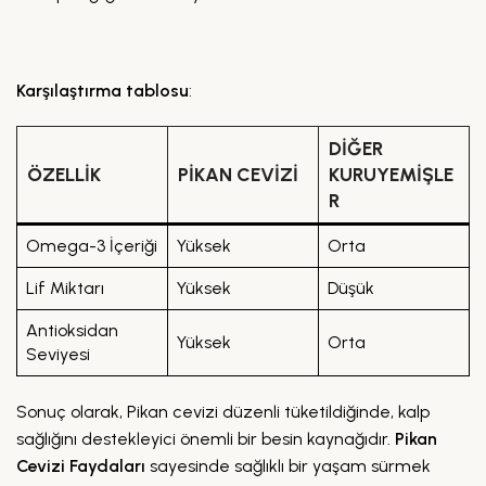
Karşılaştırma tablosu
:
DIĞER
ÖZELLIK
PIKAN CEVIZI
KURUYEMIŞLE
R
Omega-3 İçeriği
Yüksek
Orta
Lif Miktarı
Yüksek
Düşük
Antioksidan
Yüksek
Orta
Seviyesi
Sonuç olarak, Pikan cevizi düzenli tüketildiğinde, kalp
sağlığını destekleyici önemli bir besin kaynağıdır.
Pikan
Cevizi Faydaları
sayesinde sağlıklı bir yaşam sürmek