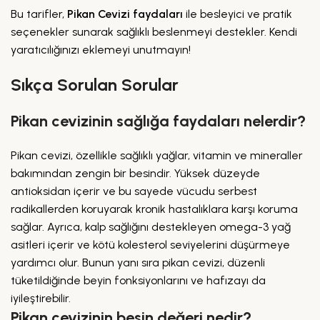
Bu tarifler,
Pikan Cevizi faydaları
ile besleyici ve pratik
seçenekler sunarak sağlıklı beslenmeyi destekler. Kendi
yaratıcılığınızı eklemeyi unutmayın!
Sıkça Sorulan Sorular
Pikan cevizinin sağlığa faydaları nelerdir?
Pikan cevizi, özellikle sağlıklı yağlar, vitamin ve mineraller
bakımından zengin bir besindir. Yüksek düzeyde
antioksidan içerir ve bu sayede vücudu serbest
radikallerden koruyarak kronik hastalıklara karşı koruma
sağlar. Ayrıca, kalp sağlığını destekleyen omega-3 yağ
asitleri içerir ve kötü kolesterol seviyelerini düşürmeye
yardımcı olur. Bunun yanı sıra pikan cevizi, düzenli
tüketildiğinde beyin fonksiyonlarını ve hafızayı da
iyileştirebilir.
Pikan cevizinin besin değeri nedir?