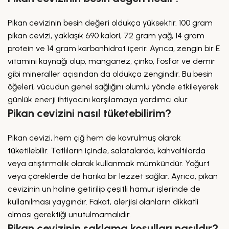
Pikan cevizinin besin değeri oldukça yüksektir. 100 gram
pikan cevizi, yaklaşık 690 kalori, 72 gram yağ, 14 gram
protein ve 14 gram karbonhidrat içerir. Ayrıca, zengin bir E
vitamini kaynağı olup, manganez, çinko, fosfor ve demir
gibi mineraller açısından da oldukça zengindir. Bu besin
öğeleri, vücudun genel sağlığını olumlu yönde etkileyerek
günlük enerji ihtiyacını karşılamaya yardımcı olur.
Pikan cevizini nasıl tüketebilirim?
Pikan cevizi, hem çiğ hem de kavrulmuş olarak
tüketilebilir. Tatlıların içinde, salatalarda, kahvaltılarda
veya atıştırmalık olarak kullanmak mümkündür. Yoğurt
veya çöreklerde de harika bir lezzet sağlar. Ayrıca, pikan
cevizinin un haline getirilip çeşitli hamur işlerinde de
kullanılması yaygındır. Fakat, alerjisi olanların dikkatli
olması gerektiği unutulmamalıdır.
Pikan cevizinin saklama koşulları nasıldır?