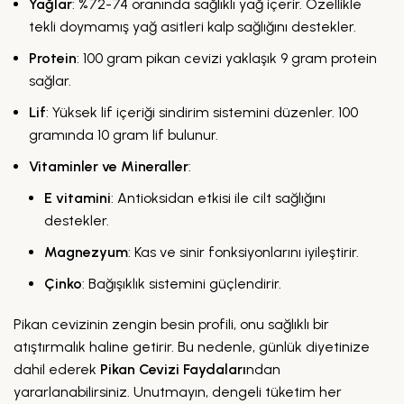
Yağlar
: %72-74 oranında sağlıklı yağ içerir. Özellikle
tekli doymamış yağ asitleri kalp sağlığını destekler.
Protein
: 100 gram pikan cevizi yaklaşık 9 gram protein
sağlar.
Lif
: Yüksek lif içeriği sindirim sistemini düzenler. 100
gramında 10 gram lif bulunur.
Vitaminler ve Mineraller
:
E vitamini
: Antioksidan etkisi ile cilt sağlığını
destekler.
Magnezyum
: Kas ve sinir fonksiyonlarını iyileştirir.
Çinko
: Bağışıklık sistemini güçlendirir.
Pikan cevizinin zengin besin profili, onu sağlıklı bir
atıştırmalık haline getirir. Bu nedenle, günlük diyetinize
dahil ederek
Pikan Cevizi Faydaları
ndan
yararlanabilirsiniz. Unutmayın, dengeli tüketim her