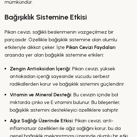
mümkündür.
Bağışıklık Sistemine Etkisi
Pikan cevizi, sağlıklı beslenmenin vazgeçilmez bir
parçasıdır. Özellikle bağışıklık sistemine olan olumlu
etkileriyle dikkat çeker. İşte
Pikan Cevizi Faydaları
arasında yer alan bağışıklık sistemine etkileri:
Zengin Antioksidan İçeriği
: Pikan cevizi, yüksek
antioksidan içeriği sayesinde vücudu serbest
radikallerden korur ve bağışıklık sistemini güçlendirir.
Vitamin ve Mineral Desteği
: Bu cevizin içinde bol
miktarda çinko ve E vitamini bulunur. Bu bileşenler,
bağışıklık sistemini destekleyici özelliklere sahiptir.
Ağız Sağlığı Üzerinde Etkisi
: Pikan cevizi, anti-
inflamatuar özellikleri ile ağız sağlığını korur, bu da
genel bağışıklık mekanizması üzerinde olumlu bir etki