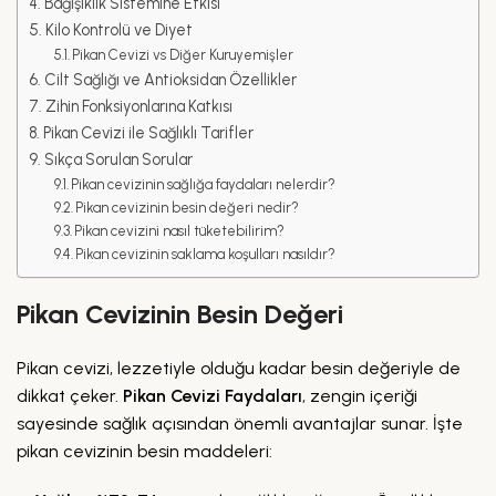
Bağışıklık Sistemine Etkisi
Kilo Kontrolü ve Diyet
Pikan Cevizi vs Diğer Kuruyemişler
Cilt Sağlığı ve Antioksidan Özellikler
Zihin Fonksiyonlarına Katkısı
Pikan Cevizi ile Sağlıklı Tarifler
Sıkça Sorulan Sorular
Pikan cevizinin sağlığa faydaları nelerdir?
Pikan cevizinin besin değeri nedir?
Pikan cevizini nasıl tüketebilirim?
Pikan cevizinin saklama koşulları nasıldır?
Pikan Cevizinin Besin Değeri
Pikan cevizi, lezzetiyle olduğu kadar besin değeriyle de
dikkat çeker.
Pikan Cevizi Faydaları
, zengin içeriği
sayesinde sağlık açısından önemli avantajlar sunar. İşte
pikan cevizinin besin maddeleri: