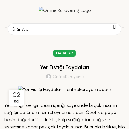
FAYDALAR
Yer Fıstığı Faydaları
OnlineKuruyemis
02
EKI
Yer fıstığı, zengin besin içeriği sayesinde birçok insanın
sağlığında önemli bir rol oynamaktadır. Özellikle güçlü
besin değerleri ile birlikte, kalp sağlığından bağışıklık
sistemine kadar pek çok fayda sunar. Bununla birlikte, kilo