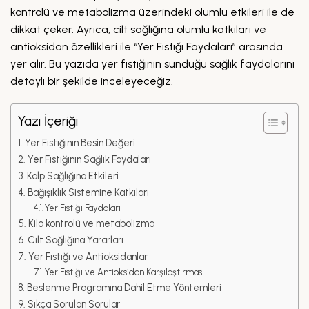
kontrolü ve metabolizma üzerindeki olumlu etkileri ile de
dikkat çeker. Ayrıca, cilt sağlığına olumlu katkıları ve
antioksidan özellikleri ile “Yer Fıstığı Faydaları” arasında
yer alır. Bu yazıda yer fıstığının sunduğu sağlık faydalarını
detaylı bir şekilde inceleyeceğiz.
Yazı İçeriği
Yer Fıstığının Besin Değeri
Yer Fıstığının Sağlık Faydaları
Kalp Sağlığına Etkileri
Bağışıklık Sistemine Katkıları
Yer Fıstığı Faydaları
Kilo kontrolü ve metabolizma
Cilt Sağlığına Yararları
Yer Fıstığı ve Antioksidanlar
Yer Fıstığı ve Antioksidan Karşılaştırması
Beslenme Programına Dahil Etme Yöntemleri
Sıkça Sorulan Sorular