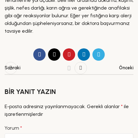
tehditlerine yol açabilir. Belirtiler arasında döküntü, kaşıntı,
şişlik, nefes darlığı, karın ağrısı ve gerektiğinde anafilaksi
gibi ağır reaksiyonlar bulunur. Eğer yer fıstığına karşı alerji
olduğundan şüpheleniyorsanız, bir doktora başvurmanız
tavsiye edilir.
Sonraki
Önceki
BIR YANIT YAZIN
E-posta adresiniz yayınlanmayacak.
Gerekli alanlar
*
ile
işaretlenmişlerdir
Yorum
*