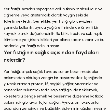
Yer fıstığı, Arachis hypogaea adlı bitkinin mahsulüdür ve
çiğneme veya atıştırmalık olarak yaygın şekilde
tüketilmektedir. Genellikle, yer fıstığı gibi cevizlerin
yanında kullanılır, ayrıca yağ üretiminde de önemli bir
kaynak olarak değerlendirilir. Bu bitki, tropik ve subtropik
iklimlerde yetişirken, kökleri yer altına kadar uzanır ve bu
nedenle yer fıstığı adını almıştır.
Yer fıstığının sağlık açısından faydaları
nelerdir?
Yer fıstığı, birçok sağlık faydası sunan besin maddeleri
bakımından oldukça zengin bir atıştırmalıktır. İçeriğinde
yüksek oranda protein, lif, sağlıklı yağlar, vitaminler ve
mineraller bulunmaktadır. Kalp sağlığını desteklemek,
kolesterolü dengelemek ve beslenme düzenine katkıda
bulunmak gibi avantajlar sağlar. Ayrıca, antioksidanlar
açısından zengindir ve bağışıklık sisteminin güçlenmesine