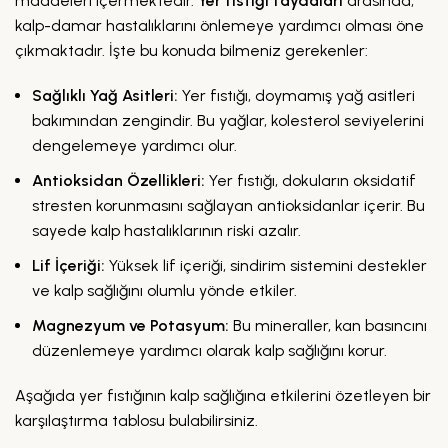
maddeleri içermektedir.
Yer fıstığı faydaları
arasında,
kalp-damar hastalıklarını önlemeye yardımcı olması öne
çıkmaktadır. İşte bu konuda bilmeniz gerekenler:
Sağlıklı Yağ Asitleri:
Yer fıstığı, doymamış yağ asitleri
bakımından zengindir. Bu yağlar, kolesterol seviyelerini
dengelemeye yardımcı olur.
Antioksidan Özellikleri:
Yer fıstığı, dokuların oksidatif
stresten korunmasını sağlayan antioksidanlar içerir. Bu
sayede kalp hastalıklarının riski azalır.
Lif İçeriği:
Yüksek lif içeriği, sindirim sistemini destekler
ve kalp sağlığını olumlu yönde etkiler.
Magnezyum ve Potasyum:
Bu mineraller, kan basıncını
düzenlemeye yardımcı olarak kalp sağlığını korur.
Aşağıda yer fıstığının kalp sağlığına etkilerini özetleyen bir
karşılaştırma tablosu bulabilirsiniz.