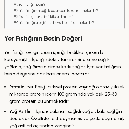
Yer fıstığı nedir?
Yer fıstığının sağlık açısından faydaları nelerdir?
Yer fıstığı tüketimi kilo aldırır mı?
Yer fıstığı alerjisi nedir ve belirtileri nelerdir?
Yer Fıstığının Besin Değeri
Yer fıstığı, zengin besin içeriği ile dikkat çeken bir
kuruyemiştir. İçeriğindeki vitamin, mineral ve sağlıklı
yağlarla, sağlığımıza birçok katkı sağlar. İşte yer fıstığının
besin değerine dair bazı önemli noktalar:
Protein:
Yer fıstığı, bitkisel protein kaynağı olarak yüksek
miktarda protein içerir. 100 gramında yaklaşık 25-30
gram protein bulunmaktadır.
Yağ Asitleri:
İçinde bulunan sağlıklı yağlar, kalp sağlığını
destekler. Özellikle tekli doymamış ve çoklu doymamış
yağ asitleri açısından zengindir.