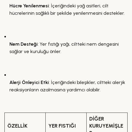
Hücre Yenilenmesi
: İçeriğindeki yağ asitleri, cilt
hücrelerinin sağlıklı bir şekilde yenilenmesini destekler.
Nem Desteği
: Yer fıstığı yağı, ciltteki nem dengesini
sağlar ve kuruluğu önler.
Alerji Önleyici Etki
: İçeriğindeki bileşikler, ciltteki alerjik
reaksiyonların azalmasına yardımcı olabilir.
DIĞER
ÖZELLIK
YER FISTIĞI
KURUYEMIŞLE