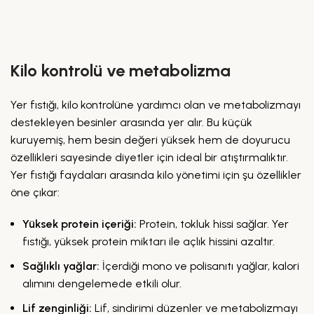
Kilo kontrolü ve metabolizma
Yer fıstığı, kilo kontrolüne yardımcı olan ve metabolizmayı
destekleyen besinler arasında yer alır. Bu küçük
kuruyemiş, hem besin değeri yüksek hem de doyurucu
özellikleri sayesinde diyetler için ideal bir atıştırmalıktır.
Yer fıstığı faydaları arasında kilo yönetimi için şu özellikler
öne çıkar:
Yüksek protein içeriği:
Protein, tokluk hissi sağlar. Yer
fıstığı, yüksek protein miktarı ile açlık hissini azaltır.
Sağlıklı yağlar:
İçerdiği mono ve polisanıtı yağlar, kalori
alımını dengelemede etkili olur.
Lif zenginliği:
Lif, sindirimi düzenler ve metabolizmayı