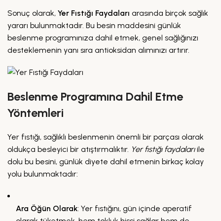
Sonuç olarak,
Yer Fıstığı Faydaları
arasında birçok sağlık
yararı bulunmaktadır. Bu besin maddesini günlük
beslenme programınıza dahil etmek, genel sağlığınızı
desteklemenin yanı sıra antioksidan alımınızı artırır.
Beslenme Programına Dahil Etme
Yöntemleri
Yer fıstığı, sağlıklı beslenmenin önemli bir parçası olarak
oldukça besleyici bir atıştırmalıktır.
Yer fıstığı faydaları
ile
dolu bu besini, günlük diyete dahil etmenin birkaç kolay
yolu bulunmaktadır:
Ara Öğün Olarak
: Yer fıstığını, gün içinde aperatif
olarak tüketmek, hem tokluk hissi sağlar hem de