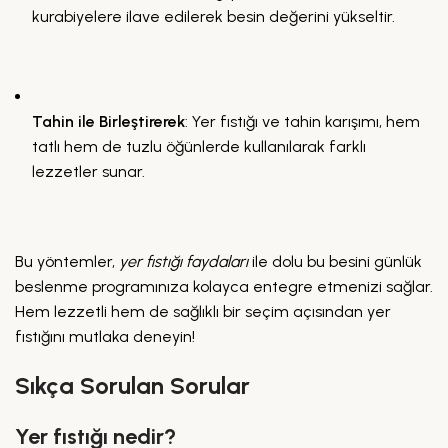
kurabiyelere ilave edilerek besin değerini yükseltir.
Tahin ile Birleştirerek
: Yer fıstığı ve tahin karışımı, hem
tatlı hem de tuzlu öğünlerde kullanılarak farklı
lezzetler sunar.
Bu yöntemler,
yer fıstığı faydaları
ile dolu bu besini günlük
beslenme programınıza kolayca entegre etmenizi sağlar.
Hem lezzetli hem de sağlıklı bir seçim açısından yer
fıstığını mutlaka deneyin!
Sıkça Sorulan Sorular
Yer fıstığı nedir?