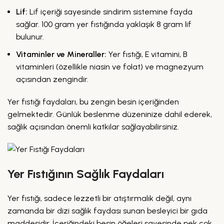
Lif:
Lif içeriği sayesinde sindirim sistemine fayda
sağlar. 100 gram yer fıstığında yaklaşık 8 gram lif
bulunur.
Vitaminler ve Mineraller:
Yer fıstığı, E vitamini, B
vitaminleri (özellikle niasin ve folat) ve magnezyum
açısından zengindir.
Yer fıstığı faydaları, bu zengin besin içeriğinden
gelmektedir. Günlük beslenme düzeninize dahil ederek,
sağlık açısından önemli katkılar sağlayabilirsiniz.
Yer Fıstığının Sağlık Faydaları
Yer fıstığı, sadece lezzetli bir atıştırmalık değil, aynı
zamanda bir dizi sağlık faydası sunan besleyici bir gıda
maddesidir. İçeriğindeki besin öğeleri sayesinde pek çok